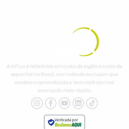
A inFlux é referência em curso de inglês e curso de
espanhol no Brasil, com método exclusivo que
acelera o aprendizado e leva você ao nível
avançado mais rápido.
Verificada por