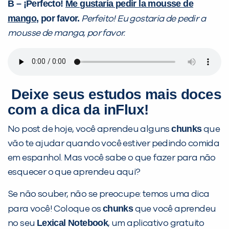
B – ¡Perfecto!
Me gustaría pedir la mousse de
mango
, por favor.
Perfeito! Eu gostaria de pedir a
mousse de manga, por favor.
Deixe seus estudos mais doces
com a dica da inFlux!
chunks
No post de hoje, você aprendeu alguns
que
vão te ajudar quando você estiver pedindo comida
em espanhol. Mas você sabe o que fazer para não
esquecer o que aprendeu aqui?
Se não souber, não se preocupe: temos uma dica
chunks
para você! Coloque os
que você aprendeu
Lexical Notebook
no seu
, um aplicativo gratuito