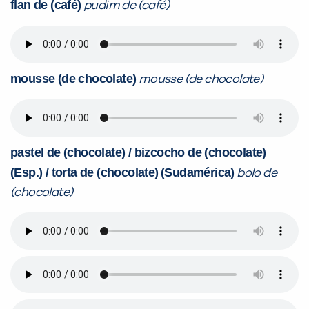
flan de (café)
pudim de (café)
mousse (de chocolate)
mousse (de chocolate)
pastel de (chocolate) / bizcocho de (chocolate)
(Esp.) / torta de (chocolate)
(Sudamérica)
bolo de
(chocolate)