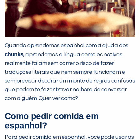
Quando aprendemos espanhol com a ajuda dos
chunks
, aprendemos a língua como os nativos
realmente falam sem correr o risco de fazer
traduções literais que nem sempre funcionam e
sem precisar decorar um monte de regras confusas
que podem te fazer travar na hora de conversar
com alguém. Quer ver como?
Como pedir comida em
espanhol?
Para pedir comida em espanhol, você pode usar os