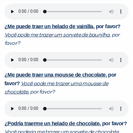
¿
Me puede traer un helado de vainilla
, por favor?
Você pode me trazer um sorvete de baunilha
, por
favor?
¿
Me puede traer una mousse de chocolate
, por
favor?
Você pode me trazer uma mousse de
chocolate
, por favor?
¿
Podría traerme un helado de chocolate
, por favor?
Você poderia me trazer um sorvete de chocolate
,