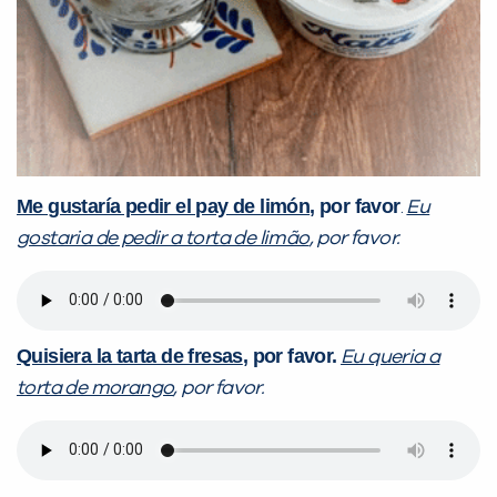
Me gustaría pedir el pay de limón
, por favor
.
Eu
gostaria de pedir a torta de limão
, por favor.
Quisiera la tarta de fresas
, por favor.
Eu queria a
torta de morango
, por favor.