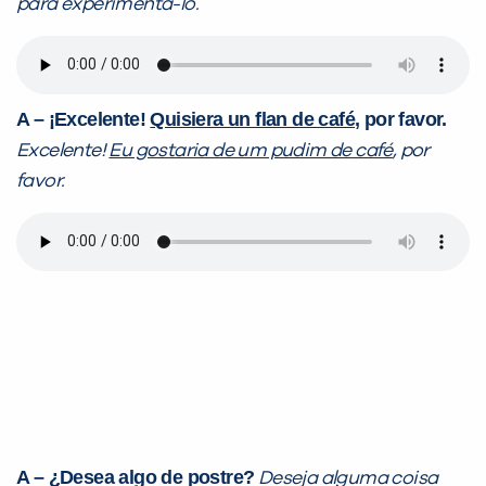
para experimentá-lo.
A – ¡Excelente!
Quisiera un flan de café
, por favor.
Excelente!
Eu gostaria de um pudim de café
, por
favor.
A – ¿Desea algo de postre?
Deseja alguma coisa