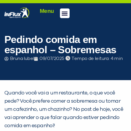
Menu
Pedindo comida em
espanhol – Sobremesas
Bruna Iubel
09/07/2025
Tempo de leitura:
Quando você vai a um restaurante, o que você
pede? Você prefere comer a sobremesa ou tomar
um cafezinho, um chazinho? No post de hoje, você
vai aprender o que falar quando estiver pedindo
comida em espanhol!