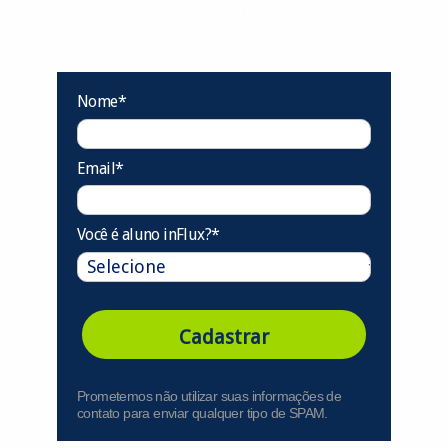
gratuitos para evoluir no idioma todos os
dias.
Nome*
Email*
Você é aluno inFlux?*
Cadastrar
Prometemos não utilizar suas informações de
contato para enviar qualquer tipo de SPAM.