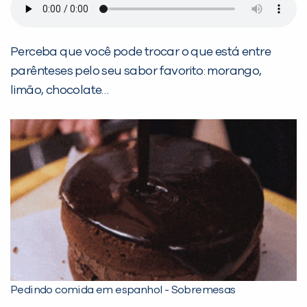
Perceba que você pode trocar o que está entre
parênteses pelo seu sabor favorito: morango,
limão, chocolate…
Pedindo comida em espanhol - Sobremesas