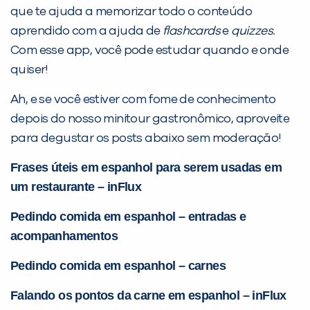
que te ajuda a memorizar todo o conteúdo
aprendido com a ajuda de
flashcards
e
quizzes.
Com esse app, você pode estudar quando e onde
quiser!
Ah, e se você estiver com fome de conhecimento
depois do nosso minitour gastronômico, aproveite
para degustar os posts abaixo sem moderação!
Frases úteis em espanhol para serem usadas em
um restaurante – inFlux
Pedindo comida em espanhol – entradas e
acompanhamentos
Pedindo comida em espanhol – carnes
Falando os pontos da carne em espanhol – inFlux