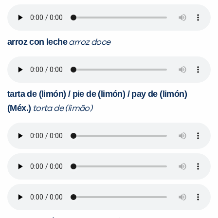
arroz con leche
arroz doce
tarta de (limón) / pie de (limón) / pay de (limón)
(Méx.)
torta de (limão)