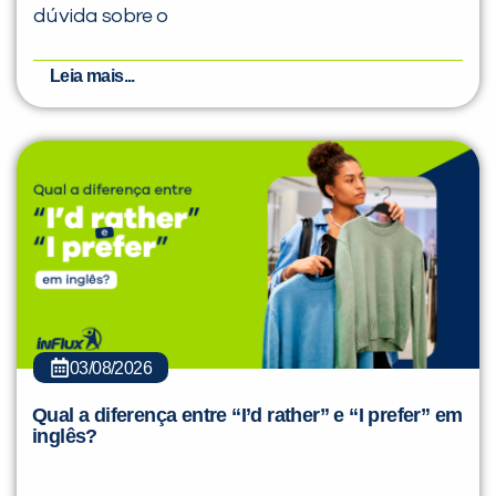
dúvida sobre o
Leia mais...
03/08/2026
Qual a diferença entre “I’d rather” e “I prefer” em
inglês?