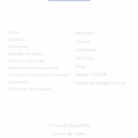
INSTITUCIONAL
A INFLUX
Sobre
Método
Garantia
Cursos
Convênios
Unidades
Trabalhe na inFlux
Notícias
Fale com a Escola
Blog
Fale com a Franqueadora
Teste TOEIC®
Common European Framework
Experience
Teste de Inglês Online
Política de Privacidade
CURSOS
Curso de Espanhol
Curso de Ingês