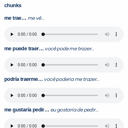
chunks
:
me trae…
me vê…
me puede traer…
você pode me trazer…
podría traerme…
você poderia me trazer…
me gustaría pedir…
eu gostaria de pedir…