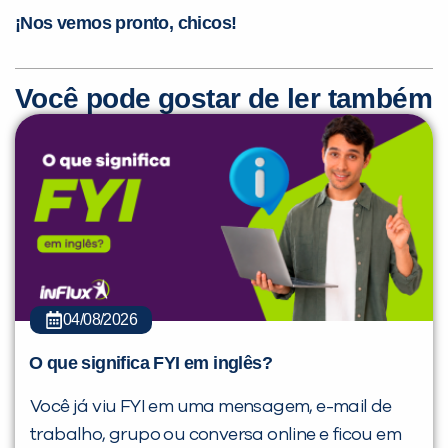
¡Nos vemos pronto, chicos!
Você pode gostar de ler também
04/08/2026
O que significa FYI em inglês?
Você já viu FYI em uma mensagem, e-mail de
trabalho, grupo ou conversa online e ficou em