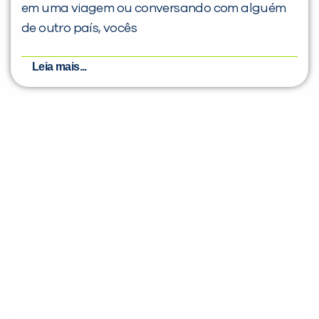
em uma viagem ou conversando com alguém
de outro país, vocês
Leia mais...
Evolua seu aprendizado com
conteúdos gratuitos!
Cadastre-se e receba conteúdos que
aceleram seu aprendizado de inglês e
espanhol, com dicas práticas e materiais