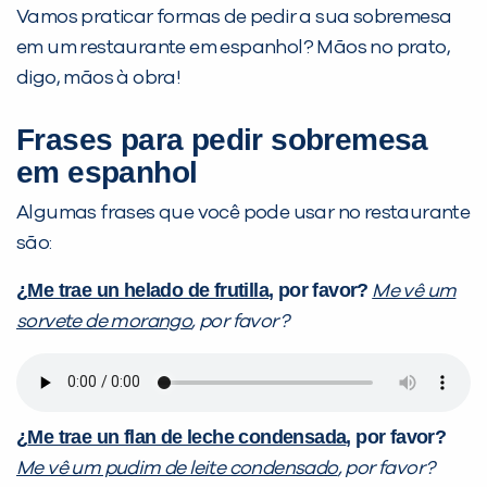
Vamos praticar formas de pedir a sua sobremesa
em um restaurante em espanhol? Mãos no prato,
digo, mãos à obra!
Frases para pedir sobremesa
em espanhol
Algumas frases que você pode usar no restaurante
são:
¿
Me trae un helado de frutilla
, por favor?
Me vê um
sorvete de morango
, por favor?
¿
Me trae un flan de leche condensada
, por favor?
Me vê um pudim de leite condensado
, por favor?