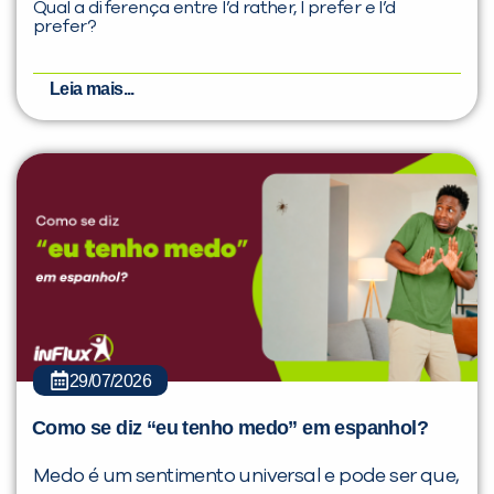
Qual a diferença entre I’d rather, I prefer e I’d
prefer?
Leia mais...
29/07/2026
Como se diz “eu tenho medo” em espanhol?
Medo é um sentimento universal e pode ser que,