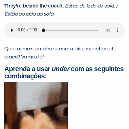
They’re beside
the couch.
Estão do lado do
sofá. /
Estão ao lado do
sofá.
Que tal mais um chunk com mais prepostion of
place? Vamos lá!
Aprenda a usar
under
com as seguintes
combinações: