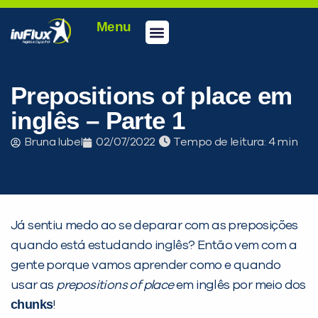
Menu
Prepositions of place em
inglês – Parte 1
Bruna Iubel
02/07/2022
Tempo de leitura:
Já sentiu medo ao se deparar com as preposições
quando está estudando inglês? Então vem com a
gente porque vamos aprender como e quando
usar as
prepositions of place
em inglês por meio dos
chunks
!