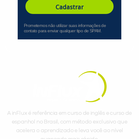
Cadastrar
Prometemos não utilizar suas informações de
contato para enviar qualquer tipo de SPAM.
A inFlux é referência em curso de inglês e curso de
espanhol no Brasil, com método exclusivo que
acelera o aprendizado e leva você ao nível