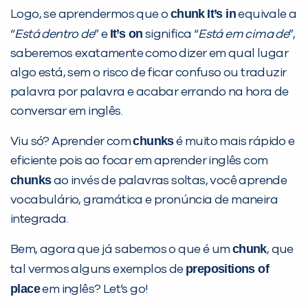
chunk
It’s in
Logo, se aprendermos que o
equivale a
It’s on
“
Está dentro de
” e
significa “
Está em cima de
”,
saberemos exatamente como dizer em qual lugar
algo está, sem o risco de ficar confuso ou traduzir
palavra por palavra e acabar errando na hora de
conversar em inglês.
chunks
Viu só? Aprender com
é muito mais rápido e
eficiente pois ao focar em aprender inglês com
chunks
ao invés de palavras soltas, você aprende
vocabulário, gramática e pronúncia de maneira
integrada.
chunk
Bem, agora que já sabemos o que é um
, que
prepositions of
tal vermos alguns exemplos de
place
em inglês? Let’s go!