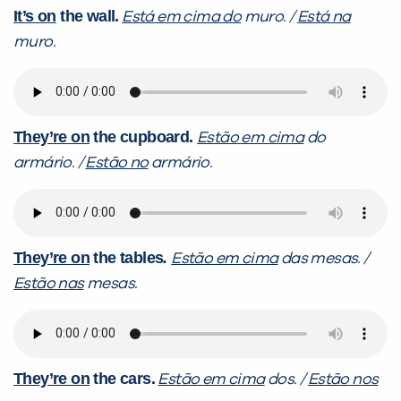
It’s on
the wall.
Está em cima do
muro. /
Está na
muro.
They’re on
the cupboard.
Estão em cima
do
armário. /
Estão no
armário.
They’re on
the tables
.
Estão em cima
das mesas. /
Estão nas
mesas.
They’re on
the cars.
Estão em cima
dos. /
Estão nos