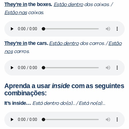
They’re in
the boxes
.
Estão dentro
das caixas. /
Estão nas
caixas.
They’re in
the cars.
Estão dentro
dos carros. /
Estão
nos
carros.
Aprenda a usar
inside
com as seguintes
combinações:
It’s inside…
Está dentro do(a)… / Está no(a)…