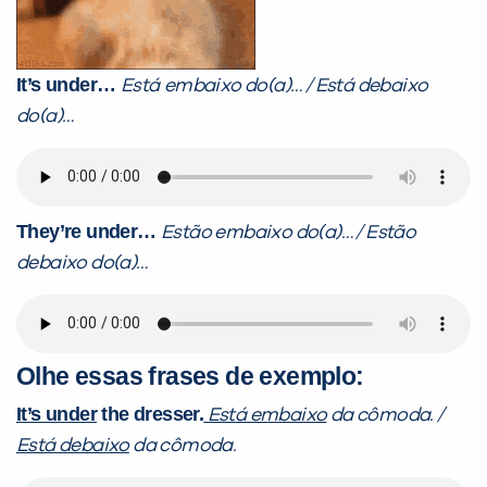
It’s under…
Está
embaixo do(a)… / Está debaixo
do(a)…
They’re under…
Estão embaixo do(a)… / Estão
debaixo do(a)…
Olhe essas frases de exemplo:
It’s under
the dresser.
Está embaixo
da cômoda. /
Está debaixo
da cômoda.