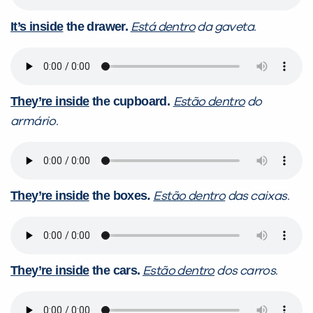
It’s inside
the drawer.
Está dentro
da gaveta.
They’re inside
the cupboard.
Estão dentro
do
armário.
They’re inside
the boxes
.
Estão dentro
das caixas.
They’re inside
the cars.
Estão dentro
dos carros.