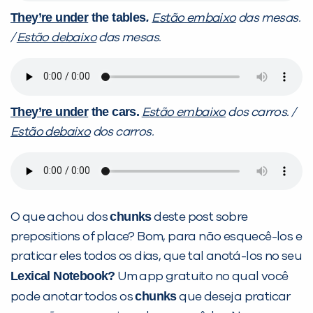
They’re under
the tables
.
Estão embaixo
das mesas.
/
Estão debaixo
das mesas.
They’re under
the cars.
Estão embaixo
dos carros. /
Estão debaixo
dos carros.
chunks
O que achou dos
deste post sobre
prepositions of place? Bom, para não esquecê-los e
praticar eles todos os dias, que tal anotá-los no seu
Lexical Notebook
?
Um app gratuito no qual você
chunks
pode anotar todos os
que deseja praticar