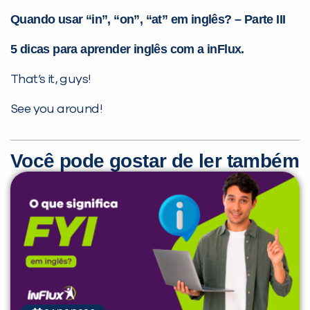
Quando usar “in”, “on”, “at” em inglês? – Parte III
5 dicas para aprender inglês com a inFlux.
That’s it, guys!
See you around!
Você pode gostar de ler também