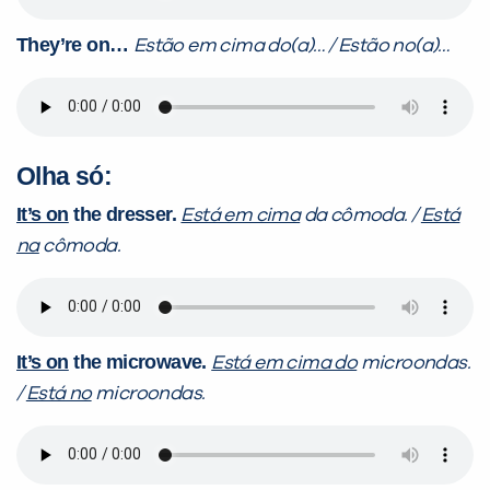
They’re on…
Estão em cima do(a)… / Estão no(a)…
Olha só:
It’s on
the dresser.
Está em cima
da cômoda. /
Está
na
cômoda.
It’s on
the microwave.
Está em cima do
microondas.
/
Está no
microondas.