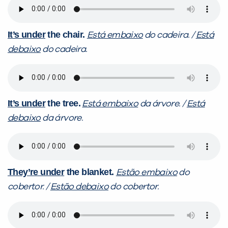
It’s under
the chair.
Está embaixo
do cadeira. /
Está
debaixo
do cadeira.
It’s under
the tree.
Está embaixo
da árvore. /
Está
debaixo
da árvore.
They’re under
the blanket.
Estão embaixo
do
cobertor. /
Estão debaixo
do cobertor.