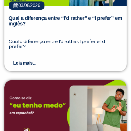
03/08/2026
Qual a diferença entre “I’d rather” e “I prefer” em
inglês?
Qual a diferença entre I’d rather, I prefer e I’d
prefer?
Leia mais...