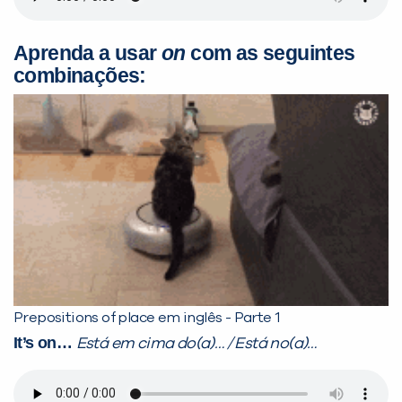
Aprenda a usar
on
com as seguintes
combinações:
Prepositions of place em inglês - Parte 1
It’s on…
Está em cima do(a)… / Está no(a)…