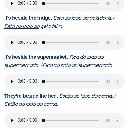
It’s beside
the fridge.
Está do lado da
geladeira. /
Está ao lado da
geladeira.
It’s beside
the supermarket.
Fica do lado do
supermercado. /
Fica ao lado do
supermercado.
They’re beside
the bed.
Estão do lado
da
cama. /
Estão ao lado da
cama.