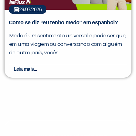
29/07/2026
Como se diz “eu tenho medo” em espanhol?
Medo é um sentimento universal e pode ser que,
em uma viagem ou conversando com alguém
de outro país, vocês
Leia mais...