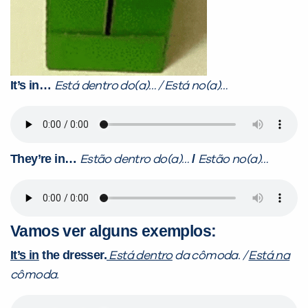
It’s in…
Está dentro do(a)… / Está no(a)…
They’re in…
/
Estão dentro do(a)…
Estão no(a)…
Vamos ver alguns exemplos:
It’s in
the dresser.
Está dentro
da cômoda. /
Está na
cômoda.