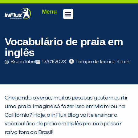
Menu
Vocabulário de praia em
inglês
Bruna Iubel
13/01/2023
Tempo de leitura:
Chegando o verão, muitas pessoas gostam curtir
uma praia. Imagine só fazer isso em Miami ou na
Califórnia? Hoje, o inFlux Blog vai te ensinar o
vocabulário de praia em inglês pra não passar
raiva fora do Brasil!