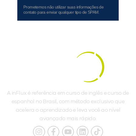
Prometemos não utilizar suas informações de
contato para enviar qualquer tipo de SPAM.
A inFlux é referência em curso de inglês e curso de
espanhol no Brasil, com método exclusivo que
acelera o aprendizado e leva você ao nível
avançado mais rápido.