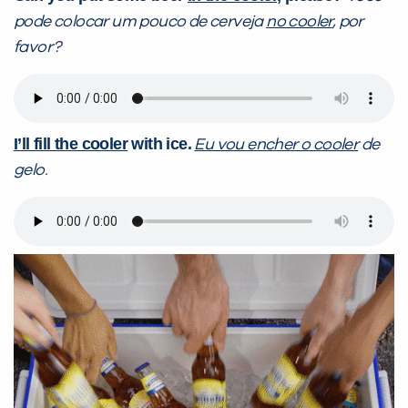
pode colocar um pouco de cerveja
no cooler
, por
favor?
I’ll fill the cooler
with ice.
Eu vou encher o cooler
de
gelo.