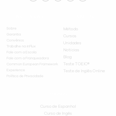
INSTITUCIONAL
A INFLUX
Sobre
Método
Garantia
Cursos
Convênios
Unidades
Trabalhe na inFlux
Notícias
Fale com a Escola
Blog
Fale com a Franqueadora
Teste TOEIC®
Common European Framework
Experience
Teste de Inglês Online
Política de Privacidade
CURSOS
Curso de Espanhol
Curso de Ingês