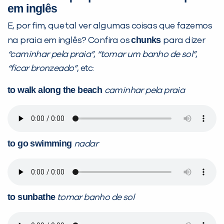
em inglês
E, por fim, que tal ver algumas coisas que fazemos
chunks
na praia em inglês? Confira os
para dizer
“caminhar pela praia”
,
“tomar um banho de sol”
,
“ficar bronzeado”
, etc:
to walk along the beach
caminhar pela praia
to go swimming
nadar
to sunbathe
tomar banho de sol