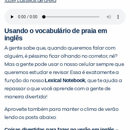
fazer castelos de areia
.
Usando o vocabulário de praia em
inglês
A gente sabe que, quando queremos falar com
alguém, é péssimo ficar olhando no corretor, né?
Mas a gente pode usar o nosso celular sempre que
queremos estudar e revisar. Essa é exatamente a
Lexical Notebook
função do nosso
, que te ajuda a
repassar o que você aprende com a gente de
maneira divertida!
Aproveite também para manter o clima de verão
lendo os posts abaixo:
Coisas divertidas para fazer no verão em inglês –