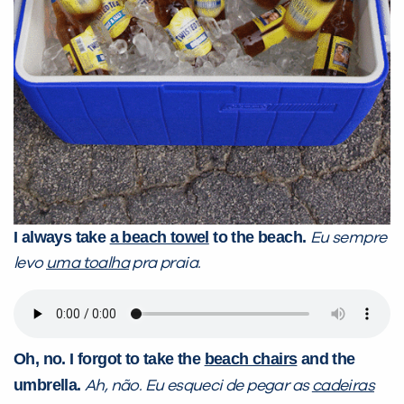
I always take
a beach towel
to the beach.
Eu sempre
levo
uma toalha
pra praia.
Oh, no. I forgot to take the
beach chairs
and the
umbrella.
Ah, não. Eu esqueci de pegar as
cadeiras