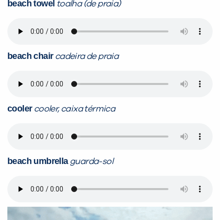
beach towel
toalha (de praia)
beach chair
cadeira de praia
cooler
cooler, caixa térmica
beach umbrella
guarda-sol