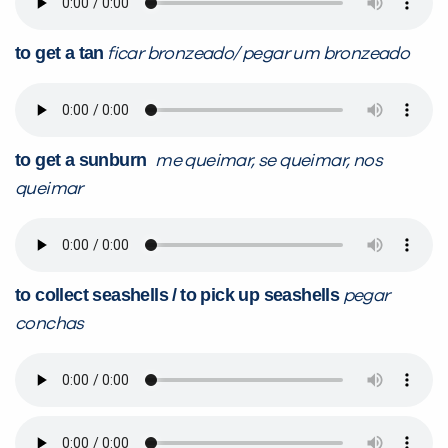
to get a tan
ficar bronzeado/ pegar um bronzeado
to get a sunburn
me queimar, se queimar, nos
queimar
to collect seashells /
to pick up seashells
pegar
conchas