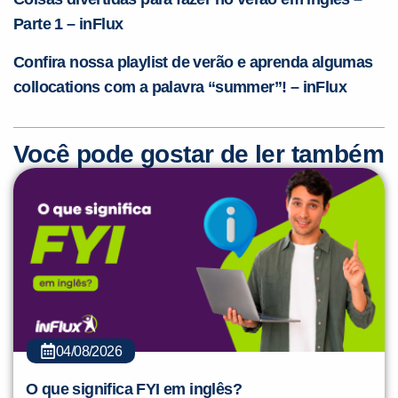
Parte 1 – inFlux
Confira nossa playlist de verão e aprenda algumas
collocations com a palavra “summer”! – inFlux
Você pode gostar de ler também
04/08/2026
O que significa FYI em inglês?