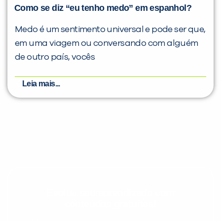
Como se diz “eu tenho medo” em espanhol?
Medo é um sentimento universal e pode ser que,
em uma viagem ou conversando com alguém
de outro país, vocês
Leia mais...
Evolua seu aprendizado com
conteúdos gratuitos!