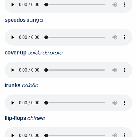
speedos
sunga
cover-up
saída de praia
trunks
calção
flip-flops
chinelo