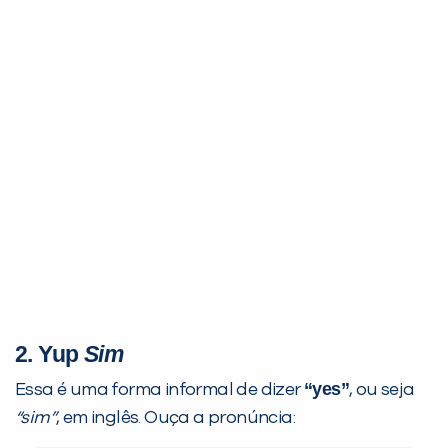
2.
Yup
Sim
“yes”
Essa é uma forma informal de dizer
, ou seja
“sim”
, em inglês. Ouça a pronúncia: