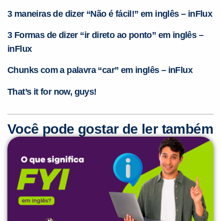
3 maneiras de dizer “Não é fácil!” em inglês – inFlux
3 Fo
rmas de dizer “ir direto ao ponto” em inglês –
inFlux
Chunks com a p
alavra “car” em inglês – inFlux
That’s it for now, guys!
Você pode gostar de ler também