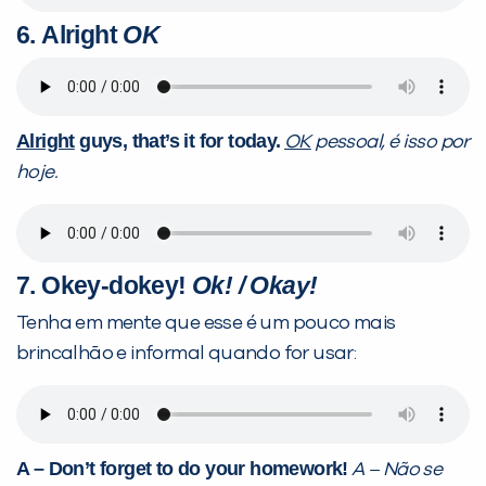
6.
Alright
OK
Alright
guys, that’s it for today.
OK
pessoal, é isso por
hoje.
7.
Okey-dokey!
Ok! / Okay!
Tenha em mente que esse é um pouco mais
brincalhão e informal quando for usar:
A – Don’t forget to do your homework!
A – Não se