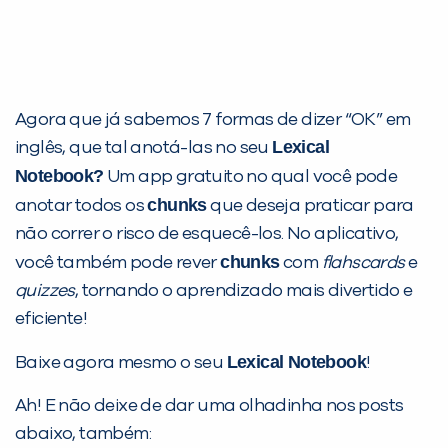
Agora que já sabemos 7 formas de dizer “OK” em
Lexical
inglês, que tal anotá-las no seu
Notebook
?
Um app gratuito no qual você pode
chunks
anotar todos os
que deseja praticar para
não correr o risco de esquecê-los. No aplicativo,
chunks
você também pode rever
com
flahscards
e
quizzes
, tornando o aprendizado mais divertido e
eficiente!
Lexical Notebook
Baixe agora mesmo o seu
!
Ah! E não deixe de dar uma olhadinha nos posts
abaixo, também: