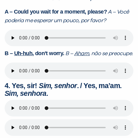
A – Could you wait for a moment, please?
A – Você
poderia me esperar um pouco, por favor?
B –
Uh-huh
, don’t worry.
B –
Aham
, não se preocupe.
4.
Yes, sir!
Sim, senhor
. / Yes, ma’am.
Sim, senhora.