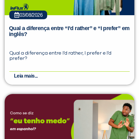
03/08/2026
Qual a diferença entre “I’d rather” e “I prefer” em
inglês?
Qual a diferença entre I’d rather, I prefer e I’d
prefer?
Leia mais...