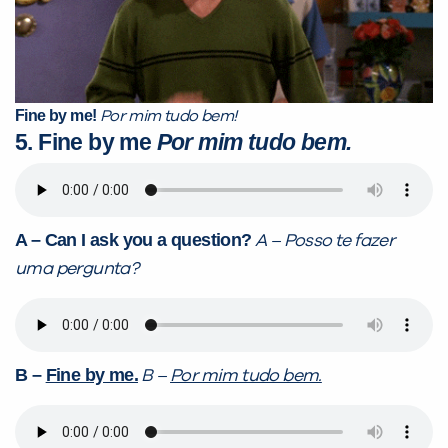
Fine by me!
Por mim tudo bem!
5. Fine by me
Por mim tudo bem.
A – Can I ask you a question?
A – Posso te fazer
uma pergunta?
B –
Fine by me.
B –
Por mim tudo bem.