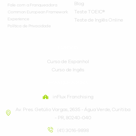
Blog
Fale com a Franqueadora
Teste TOEIC®
Common European Framework
Experience
Teste de Inglês Online
Política de Privacidade
CURSOS
Curso de Espanhol
Curso de Ingês
FRANQUEADORA
inFlux Franchising
Av. Pres. Getúlio Vargas, 2635 - Água Verde, Curitiba
- PR, 80240-040
(41) 3016-9898