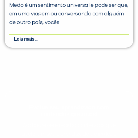
Medo é um sentimento universal e pode ser que,
em uma viagem ou conversando com alguém
de outro país, vocês
Leia mais...
Evolua seu aprendizado com
conteúdos gratuitos!
Cadastre-se e receba conteúdos que
aceleram seu aprendizado de inglês e