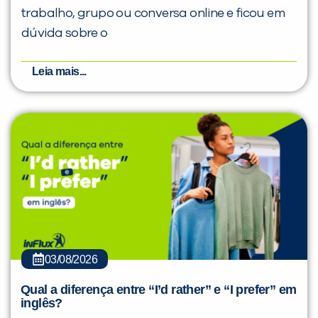
trabalho, grupo ou conversa online e ficou em
dúvida sobre o
Leia mais...
03/08/2026
Qual a diferença entre “I’d rather” e “I prefer” em
inglês?