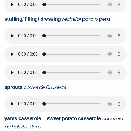
stuffing/ filling/ dressing
recheio
(para o peru)
sprouts
couve de Bruxelas
yams casserole = sweet potato casserole
caçarola
de batata-doce