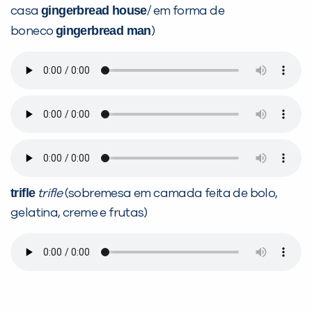
gingerbread house
casa
/ em forma de
gingerbread man
boneco
)
trifle
trifle
(sobremesa em camada feita de bolo,
gelatina, creme e frutas)