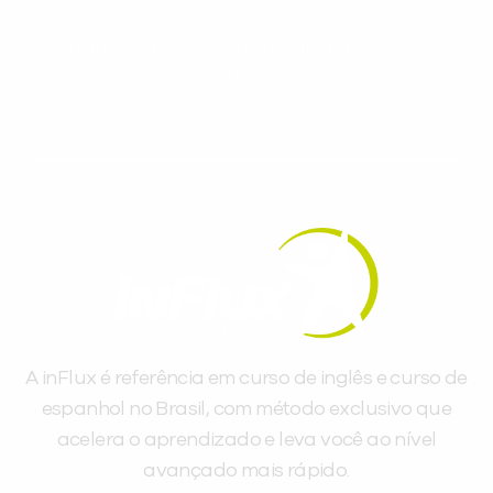
espanhol, com dicas práticas e materiais
gratuitos para evoluir no idioma todos os
dias.
A inFlux é referência em curso de inglês e curso de
espanhol no Brasil, com método exclusivo que
acelera o aprendizado e leva você ao nível
avançado mais rápido.