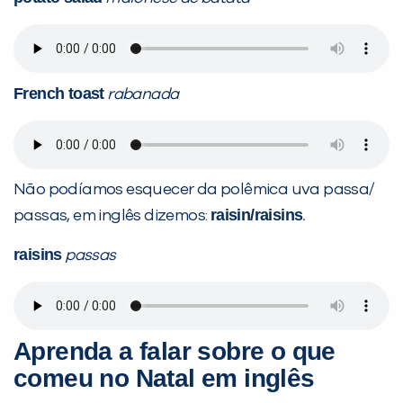
French toast
rabanada
Não podíamos esquecer da polêmica uva passa/
raisin/raisins
passas, em inglês dizemos:
.
raisins
passas
Aprenda a falar sobre o que
comeu no Natal em inglês