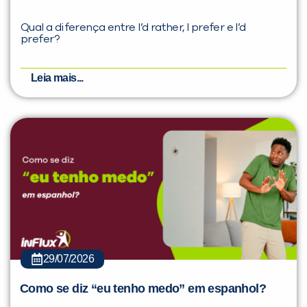
Qual a diferença entre I’d rather, I prefer e I’d
prefer?
Leia mais...
29/07/2026
Como se diz “eu tenho medo” em espanhol?