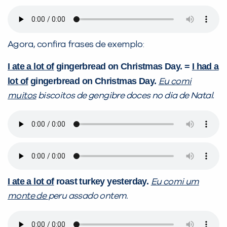
Agora, confira frases de exemplo:
I ate a lot of
gingerbread on Christmas Day. =
I had a
lot of
gingerbread on Christmas Day.
Eu comi
muitos
biscoitos de gengibre doces no dia de Natal.
I ate a lot of
roast turkey yesterday.
Eu comi um
monte de
peru assado ontem.