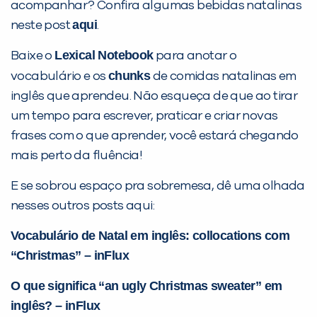
acompanhar? Confira algumas bebidas natalinas
aqui
neste post
.
Lexical Notebook
Baixe o
para anotar o
chunks
vocabulário e os
de comidas natalinas em
inglês que aprendeu. Não esqueça de que ao tirar
um tempo para escrever, praticar e criar novas
frases com o que aprender, você estará chegando
mais perto da fluência!
E se sobrou espaço pra sobremesa, dê uma olhada
nesses outros posts aqui:
Vocabulário de Natal em inglês: collocations com
“Christmas” – inFlux
O que significa “an ugly Christmas sweater” em
inglês? – inFlux