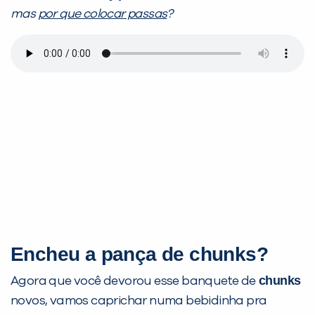
mas
por que colocar passas
?
Encheu a pança de
chunks
?
chunks
Agora que você devorou esse banquete de
novos, vamos caprichar numa bebidinha pra