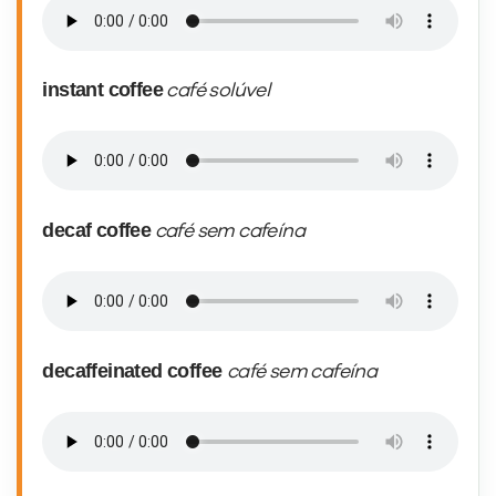
instant coffee
café solúvel
decaf coffee
café sem cafeína
decaffeinated coffee
café sem cafeína