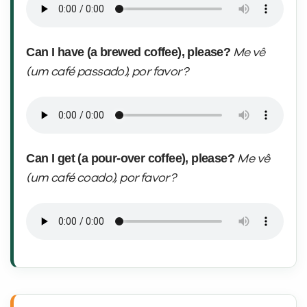
Can I have (a brewed coffee), please?
Me vê
(um
café passado), por favor?
Can I get (a pour-over coffee), please?
Me vê
(um
café coado), por favor?