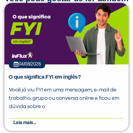
04/08/2026
O que significa FYI em inglês?
Você já viu FYI em uma mensagem, e-mail de
trabalho, grupo ou conversa online e ficou em
dúvida sobre o
Leia mais...