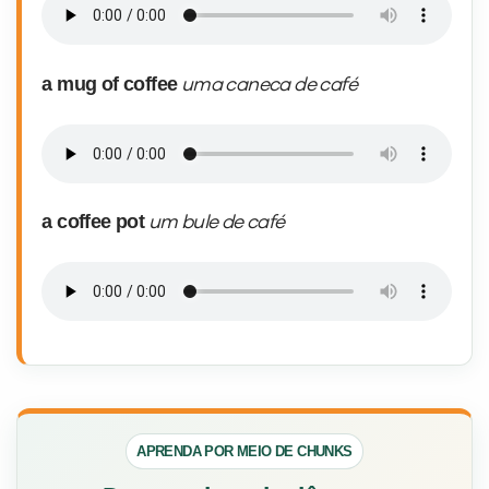
a mug of coffee
uma caneca de café
a coffee pot
um bule de café
APRENDA POR MEIO DE CHUNKS