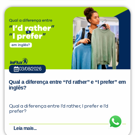
03/08/2026
Qual a diferença entre “I’d rather” e “I prefer” em
inglês?
Qual a diferença entre I’d rather, I prefer e I’d
prefer?
Leia mais...