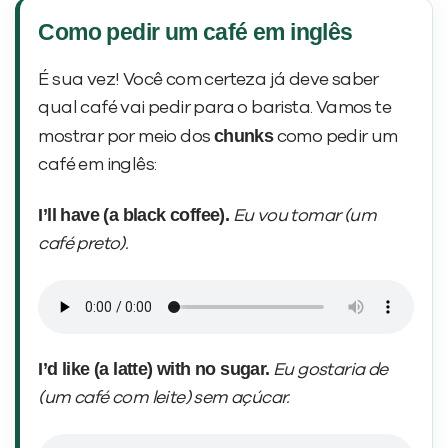
Como pedir um café em inglês
É sua vez! Você com certeza já deve saber
qual café vai pedir para o barista. Vamos te
chunks
mostrar por meio dos
como pedir um
café em inglês:
I’ll have (a black coffee).
Eu vou tomar (um
café preto).
I’d like (a latte) with no sugar.
Eu gostaria de
(um café com leite) sem açúcar.