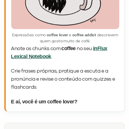
coffee lover
coffee addict
Expressões como
e
descrevem
quem gosta muito de café.
coffee
inFlux
Anote os chunks com
no seu
Lexical Notebook
.
Crie frases próprias, pratique a escuta e a
pronúncia e revise o conteúdo com quizzes e
flashcards.
E aí, você é um coffee lover?