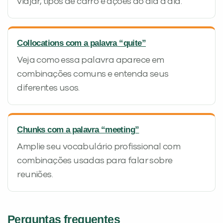
viajar, tipos de carro e ações do dia a dia.
Collocations com a palavra “quite”
Veja como essa palavra aparece em
combinações comuns e entenda seus
diferentes usos.
Chunks com a palavra “meeting”
Amplie seu vocabulário profissional com
combinações usadas para falar sobre
reuniões.
Perguntas frequentes