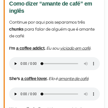
Como dizer “amante de café” em
inglês
Continue por aqui pois separamos três
chunks
para falar de alguém que é amante
de café:
I’m
a coffee addict
.
Eu sou
viciado em café
.
She’s
a coffee lover
.
Ela é
amante de café
.