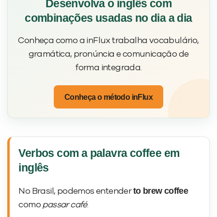
Desenvolva o inglês com
combinações usadas no dia a dia
Conheça como a inFlux trabalha vocabulário,
gramática, pronúncia e comunicação de
forma integrada.
Conheça o método inFlux
Verbos com a palavra coffee em
inglês
to brew coffee
No Brasil, podemos entender
como
passar café
.