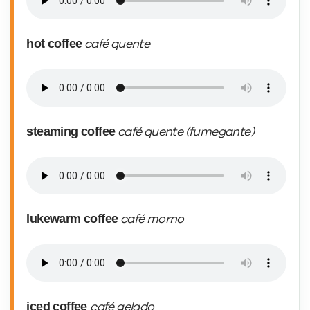
hot coffee
café quente
steaming coffee
café quente (fumegante)
lukewarm coffee
café morno
iced coffee
café gelado