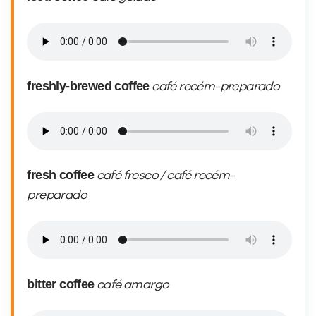
freshly-brewed coffee
café recém-preparado
fresh coffee
café fresco / café recém-
preparado
bitter coffee
café amargo