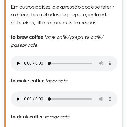
Em outros países, a expressão pode se referir
a diferentes métodos de preparo, incluindo
cafeteiras, filtros e prensas francesas.
to brew coffee
fazer café / preparar café /
passar café
to make coffee
fazer café
to drink coffee
tomar café