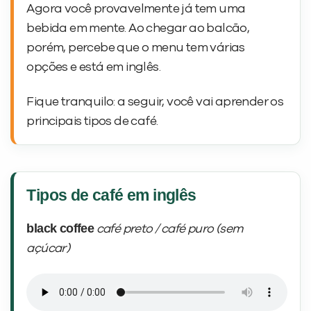
Agora você provavelmente já tem uma
bebida em mente. Ao chegar ao balcão,
porém, percebe que o menu tem várias
opções e está em inglês.
Fique tranquilo: a seguir, você vai aprender os
principais tipos de café.
Tipos de café em inglês
black coffee
café preto / café puro (sem
açúcar)