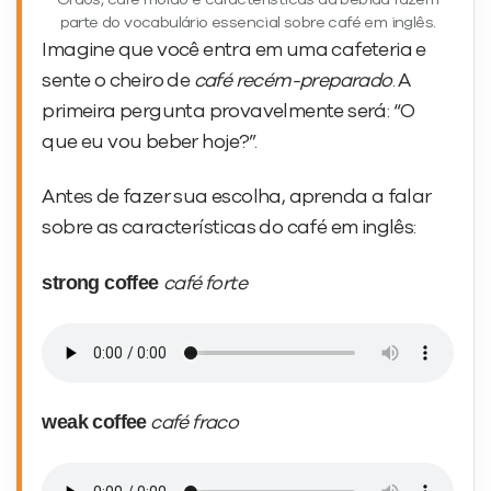
Grãos, café moído e características da bebida fazem
parte do vocabulário essencial sobre café em inglês.
Imagine que você entra em uma cafeteria e
sente o cheiro de
café recém-preparado
. A
primeira pergunta provavelmente será: “O
que eu vou beber hoje?”.
Antes de fazer sua escolha, aprenda a falar
sobre as características do café em inglês:
strong coffee
café forte
weak coffee
café fraco