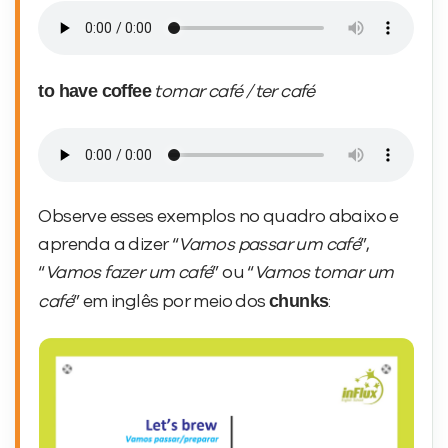
to have coffee
tomar café / ter café
Observe esses exemplos no quadro abaixo e
aprenda a dizer “
Vamos passar um café
”,
“
Vamos fazer um café
” ou “
Vamos tomar um
chunks
café
” em inglês por meio dos
: