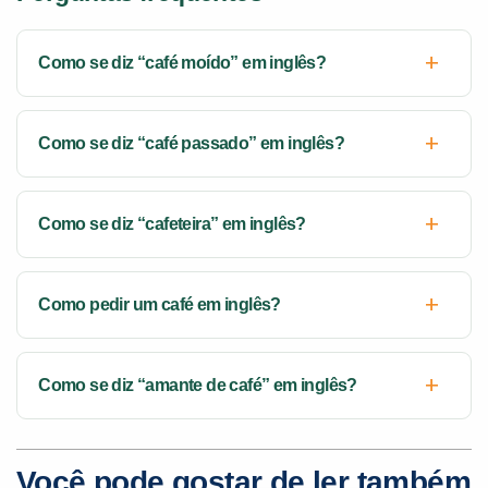
Como se diz “café moído” em inglês?
Como se diz “café passado” em inglês?
Como se diz “cafeteira” em inglês?
Como pedir um café em inglês?
Como se diz “amante de café” em inglês?
Você pode gostar de ler também