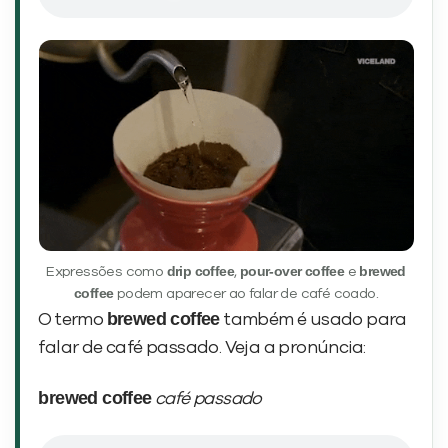
drip coffee
pour-over coffee
brewed
Expressões como
,
e
coffee
podem aparecer ao falar de café coado.
brewed coffee
O termo
também é usado para
falar de café passado. Veja a pronúncia:
brewed coffee
café passado