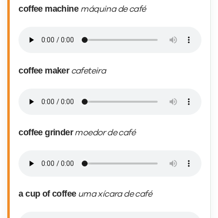
coffee machine
máquina de café
coffee maker
cafeteira
coffee grinder
moedor de café
a cup of coffee
uma xícara de café