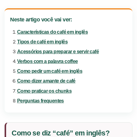
Neste artigo você vai ver:
Características do café em inglês
Tipos de café em inglês
Acessórios para preparar e servir café
Verbos com a palavra coffee
Você é aluno inFlux?
Como pedir um café em inglês
Sim
Não
Como dizer amante de café
Como praticar os chunks
Perguntas frequentes
VOLTAR
Como se diz “café” em inglês?