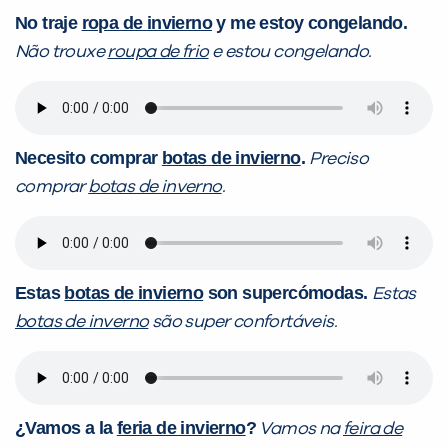
No traje
ropa de invierno
y me estoy congelando.
Não trouxe
roupa de frio
e estou congelando.
Necesito comprar
botas de invierno
.
Preciso
comprar
botas de inverno
.
Estas
botas de invierno
son supercómodas.
Estas
botas de inverno
são super confortáveis.
¿
Vamos a la
feria de invierno
?
Vamos na
feira de