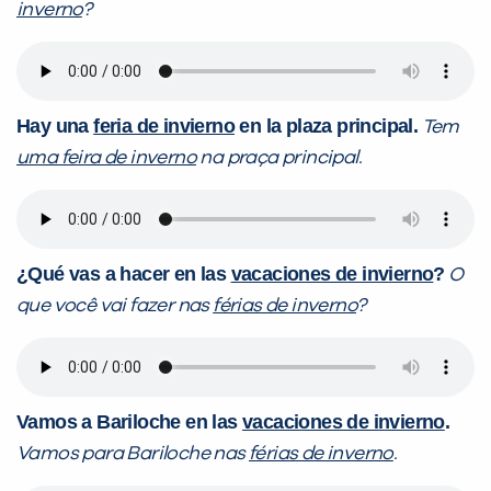
inverno
?
Hay una
feria de invierno
en la plaza principal.
Tem
uma feira de inverno
na praça principal.
¿Qué vas a hacer en las
vacaciones de invierno
?
O
que você vai fazer nas
férias de inverno
?
Vamos a Bariloche en las
vacaciones de invierno
.
Vamos para Bariloche nas
férias de inverno
.