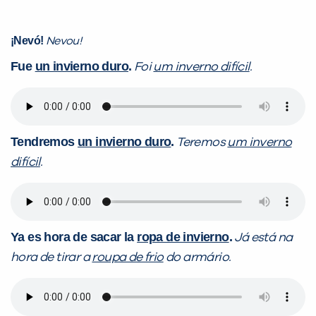
¡Nevó!
Nevou!
Fue
un invierno duro
.
Foi
um inverno difícil
.
Tendremos
un invierno duro
.
Teremos
um inverno
difícil
.
Ya es hora de sacar la
ropa de invierno
.
Já está na
hora de tirar a
roupa de frio
do armário.