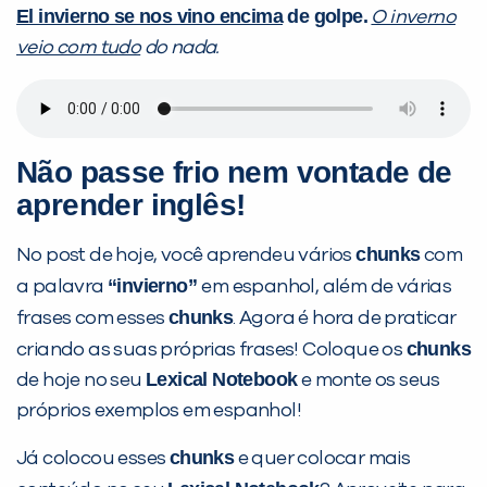
El invierno se nos vino encima
de golpe.
O inverno
veio com tudo
do nada.
Não passe frio nem vontade de
aprender inglês!
chunks
No post de hoje, você aprendeu vários
com
“invierno”
a palavra
em espanhol, além de várias
chunks
frases com esses
. Agora é hora de praticar
chunks
criando as suas próprias frases! Coloque os
Lexical Notebook
de hoje no seu
e monte os seus
próprios exemplos em espanhol!
chunks
Já colocou esses
e quer colocar mais