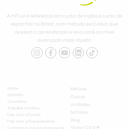
A inFlux é referência em curso de inglês e curso de
espanhol no Brasil, com método exclusivo que
acelera o aprendizado e leva você ao nível
avançado mais rápido.
INSTITUCIONAL
A INFLUX
Sobre
Método
Garantia
Cursos
Convênios
Unidades
Trabalhe na inFlux
Notícias
Fale com a Escola
Blog
Fale com a Franqueadora
Teste TOEIC®
Common European Framework