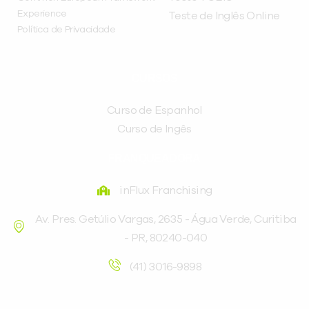
Experience
Teste de Inglês Online
Política de Privacidade
CURSOS
Curso de Espanhol
Curso de Ingês
FRANQUEADORA
inFlux Franchising
Av. Pres. Getúlio Vargas, 2635 - Água Verde, Curitiba
- PR, 80240-040
(41) 3016-9898