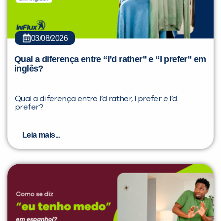
03/08/2026
Qual a diferença entre “I’d rather” e “I prefer” em
inglês?
Qual a diferença entre I’d rather, I prefer e I’d
prefer?
Leia mais...