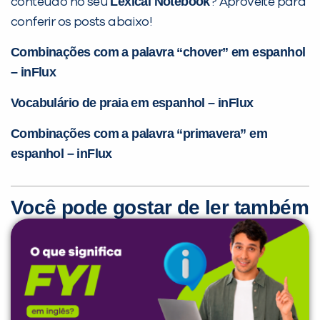
Lexical Notebook
conteúdo no seu
? Aproveite para
conferir os posts abaixo!
Combinações com a palavra “chover” em espanhol
– inFlux
Vocabulário de praia em espanhol – inFlux
Combinações com a palavra “primavera” em
espanhol – inFlux
Você pode gostar de ler também