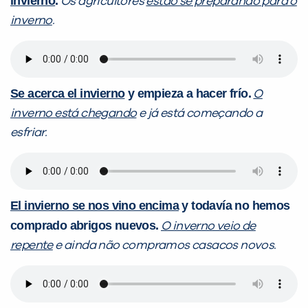
invierno
.
Os agricultores
estão se preparando para o
inverno
.
Se acerca el invierno
y empieza a hacer frío.
O
inverno está chegando
e já está começando a
esfriar.
El invierno se nos vino encima
y todavía no hemos
comprado abrigos nuevos.
O inverno veio de
repente
e ainda não compramos casacos novos.