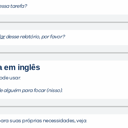
ssa tarefa?
ar
desse relatório, por favor?
a em inglês
ode usar:
 alguém para focar (nisso).
ara suas próprias necessidades, veja: