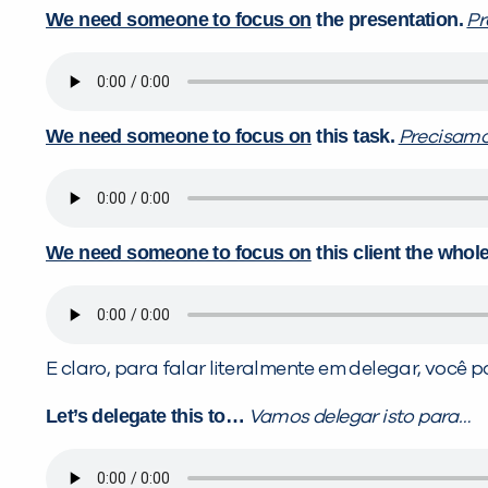
We need someone to focus on
the presentation.
Pr
We need someone to focus on
this task.
Precisamo
We need someone to focus on
this client the whol
E claro, para falar literalmente em delegar, você p
Let’s delegate this to…
Vamos delegar isto para…