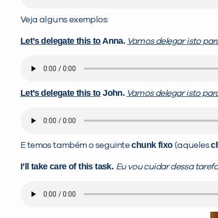
Veja alguns exemplos:
Let’s delegate this to
Anna.
Vamos delegar isto par
Let’s delegate this to
John.
Vamos delegar isto par
chunk fixo
c
E temos também o seguinte
(aqueles
I’ll take care of this task.
Eu vou cuidar dessa tarefa