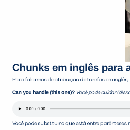
Chunks
em inglês para a
Para falarmos de atribuição de tarefas em inglê
Can you handle (this one)?
Você pode cuidar (disso
Você pode substituir o que está entre parênteses 