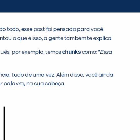
o todo, esse post foi pensado para você.
ntou o que é isso, a gente também te explica.
chunks
uês, por exemplo, temos
como: “
Essa
cia, tudo de uma vez. Além disso, você ainda
or palavra, na sua cabeça.