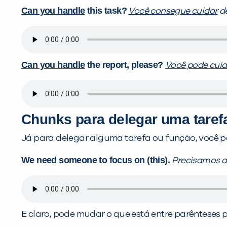
Can you handle
this task?
Você consegue cuidar
de
Can you handle
the report, please?
Você pode cuid
Chunks
para delegar uma taref
Já para delegar alguma tarefa ou função, você p
We need someone to focus on (this).
Precisamos de
E claro, pode mudar o que está entre parênteses p