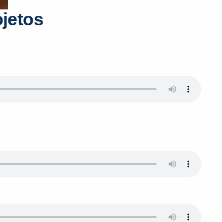
ojetos
PEÇA UMA DEMONSTRAÇÃO DE MÉTODO