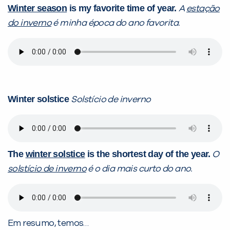
Winter season
is my favorite time of year.
A
estação
do inverno
é minha época do ano favorita.
Winter solstice
Solstício de inverno
The
winter solstice
is the shortest day of the year.
O
solstício de inverno
é o dia mais curto do ano.
Em resumo, temos…