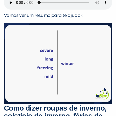
Vamos ver um resumo para te ajudar:
Como dizer roupas de inverno,
solstício de inverno, férias de