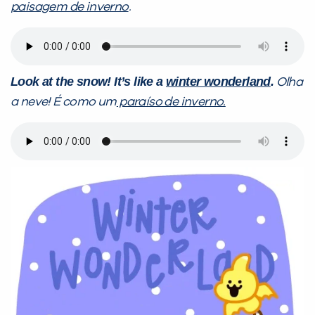
paisagem de inverno
.
Look at the snow! It’s like a
winter wonderland
.
Olha
a neve! É como um
paraíso de inverno.