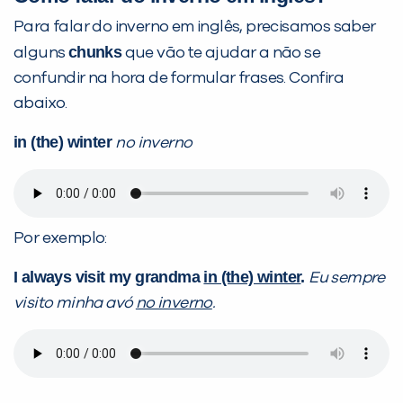
Para falar do inverno em inglês, precisamos saber
chunks
alguns
que vão te ajudar a não se
confundir na hora de formular frases. Confira
abaixo.
in (the) winter
no inverno
Por exemplo:
I always visit my grandma
in (the) winter
.
Eu sempre
visito minha avó
no inverno
.