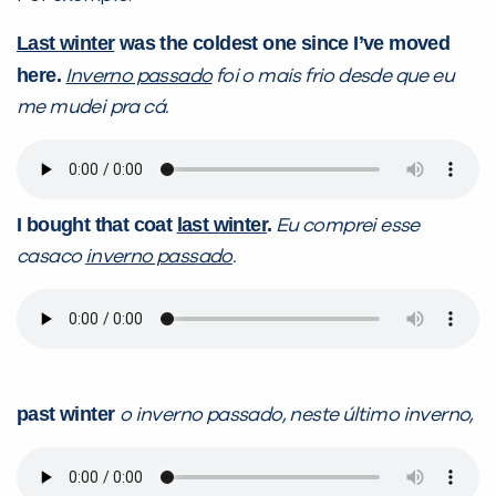
Last winter
was the coldest one since I’ve moved
here.
Inverno passado
foi o mais frio desde que eu
me mudei pra cá.
I bought that coat
last winter
.
Eu comprei esse
casaco
inverno passado
.
past winter
o inverno passado, neste último inverno,