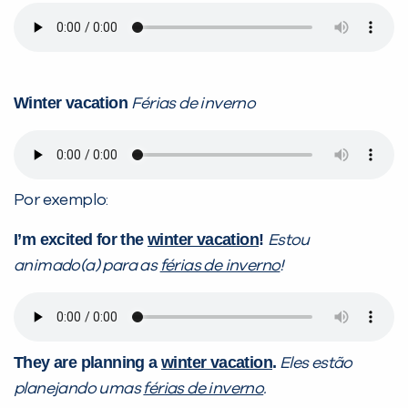
Winter vacation
Férias de inverno
Por exemplo:
I’m excited for the
winter vacation
!
Estou
animado(a) para as
férias de inverno
!
They are planning a
winter vacation
.
Eles estão
planejando umas
férias de inverno
.