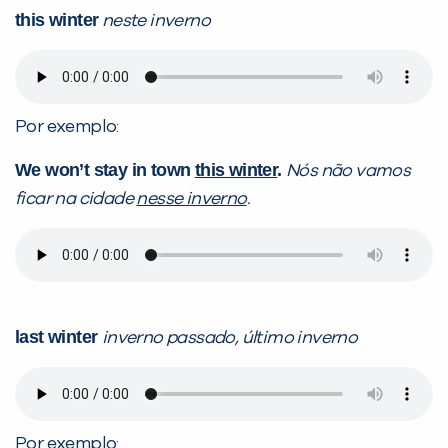
this winter
neste inverno
Por exemplo:
We won’t stay in town
this winter
.
Nós não vamos
ficar na cidade
nesse inverno
.
last winter
inverno passado, último inverno
Por exemplo: