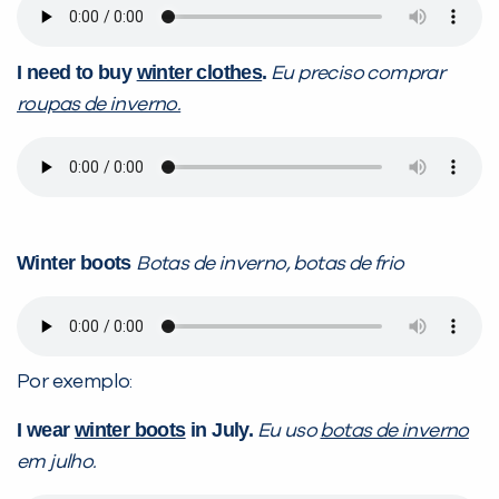
I need to buy
winter clothes
.
Eu preciso comprar
roupas de inverno.
Winter boots
Botas de inverno, botas de frio
Por exemplo:
I wear
winter boots
in July.
Eu uso
botas de inverno
em julho.