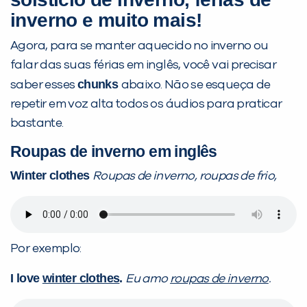
inverno e muito mais!
Agora, para se manter aquecido no inverno ou
falar das suas férias em inglês, você vai precisar
chunks
saber esses
abaixo. Não se esqueça de
repetir em voz alta todos os áudios para praticar
bastante.
Roupas de inverno em inglês
Winter clothes
Roupas de inverno, roupas de frio,
Por exemplo:
I love
winter clothes
.
Eu amo
roupas de inverno
.