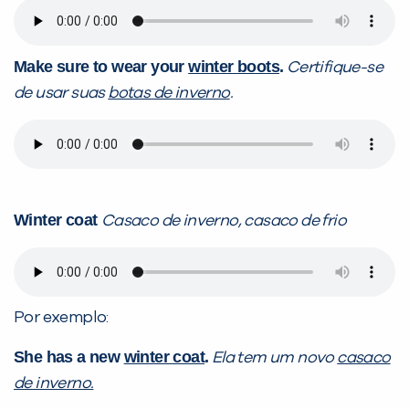
Make sure to wear your
winter boots
.
Certifique-se
de usar suas
botas de inverno
.
Winter coat
Casaco de inverno, casaco de frio
Por exemplo:
She has a new
winter coat
.
Ela tem um novo
casaco
de inverno.