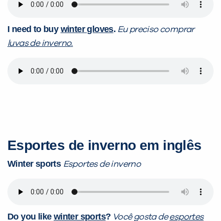
I need to buy
winter gloves
.
Eu preciso comprar
luvas de inverno.
Esportes de inverno em inglês
Winter sports
Esportes de inverno
Do you like
winter sports
?
Você gosta de
esportes