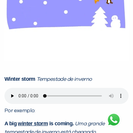
Winter storm
Tempestade de inverno
Por exemplo:
A big
winter storm
is coming.
Uma grande
tempestade de inverno
está chegando.