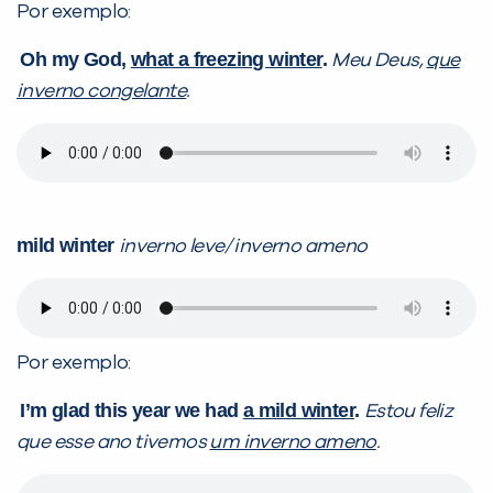
Por exemplo:
Oh my God,
what a freezing winter
.
Meu Deus,
que
inverno congelante
.
mild winter
inverno leve/ inverno ameno
Por exemplo:
I’m glad this year we had
a mild winter
.
Estou feliz
que esse ano tivemos
um inverno ameno
.