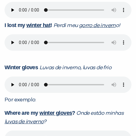
I lost my
winter hat
!
Perdi meu
gorro de invern
o!
Winter gloves
Luvas de inverno, luvas de frio
Por exemplo:
Where are my
winter gloves
?
Onde estão minhas
luvas de inverno
?