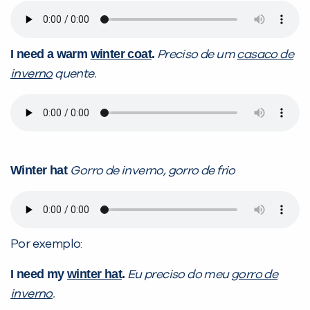
I need a warm
winter coat
.
Preciso de um
casaco de
inverno
quente.
Winter hat
Gorro de inverno, gorro de frio
Por exemplo:
I need my
winter hat
.
Eu preciso do meu
gorro de
inverno
.