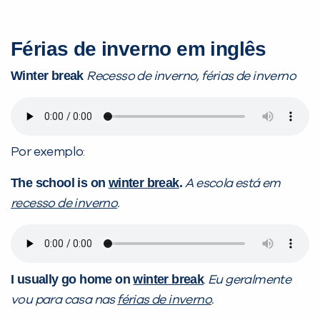
Férias de inverno em inglês
Winter break
Recesso de inverno, férias de inverno
Por exemplo:
The school is on
winter break
.
A escola está em
recesso de inverno
.
I usually go home on
winter break
.
Eu geralmente
vou para casa nas
férias de inverno
.