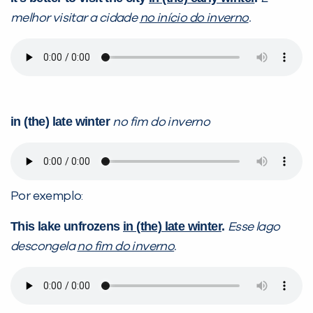
melhor visitar a cidade
no início do inverno
.
in (the) late winter
no fim do inverno
Por exemplo:
This lake unfrozens
in (the) late winter
.
Esse lago
descongela
no fim do inverno
.