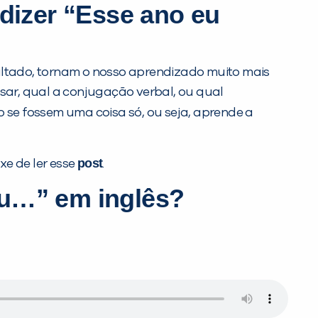
dizer “Esse ano eu
ltado, tornam o nosso aprendizado muito mais
usar, qual a conjugação verbal, ou qual
 se fossem uma coisa só, ou seja, aprende a
post
xe de ler esse
.
ou…” em inglês?