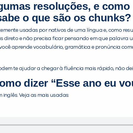
lgumas resoluções, e como 
sabe o que são os
chunks
?
emente usadas por nativos de uma língua e, como resu
as direto e não precisa ficar pensando em que palavra 
 você aprende vocabulário, gramática e pronúncia como
dem te ajudar a chegar à fluência mais rápido, não dei
omo dizer “Esse ano eu v
m inglês. Veja as mais usadas: