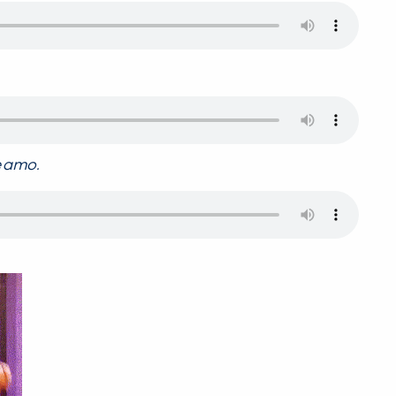
 amo.
PEÇA UMA DEMONSTRAÇÃO DE MÉTODO