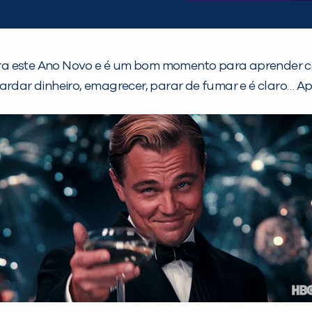
ra este Ano Novo e é um bom momento para aprender c
ardar dinheiro, emagrecer, parar de fumar e é claro… A