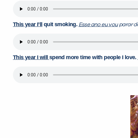
This year I’ll
quit smoking.
Esse ano eu vou
parar d
This year I will
spend more time with people I love.