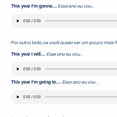
This year I’m gonna…
Esse ano eu vou…
Por outro lado, se você quiser ser um pouco mais f
This year I will…
Esse ano eu vou…
This year I’m going to…
Esse ano eu vou…