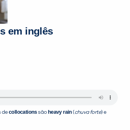
os em inglês
collocations
heavy rain
s de
são
(
chuva forte
) e