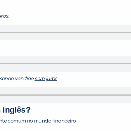
uros
.
 sendo vendido
sem juros
.
 inglês?
nte comum no mundo financeiro.