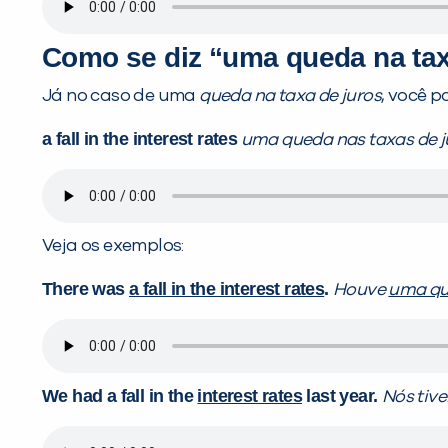
Como se diz “uma queda na tax
Já no caso de uma
queda na taxa de juros
, você p
a fall in the interest rates
uma queda nas taxas de j
Veja os exemplos:
There was
a fall in the interest rates
.
Houve
uma qu
We had a fall in the
interest rates
last year.
Nós tiv