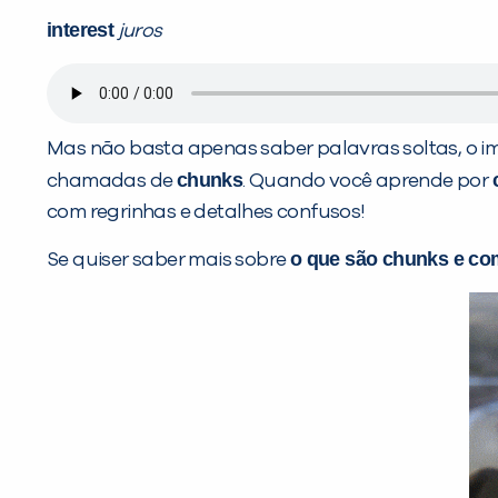
interest
juros
Mas não basta apenas saber palavras soltas, o i
chunks
chamadas de
. Quando você aprende por
com regrinhas e detalhes confusos!
o que são
chunks
e com
Se quiser saber mais sobre