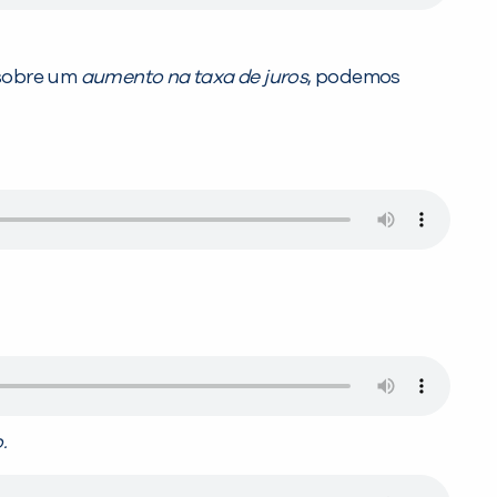
 sobre um
aumento na taxa de juros
, podemos
.