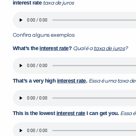
interest rate
taxa de juros
Confira alguns exemplos:
What’s the
interest rate
?
Qual é a
taxa de juros
?
That’s a very high
interest rate
.
Essa é uma taxa de
This is the lowest
interest rate
I can get you.
Essa é