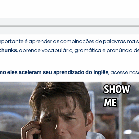
mportante é aprender as combinações de palavras mais 
chunks
, aprende vocabulário, gramática e pronúncia d
o eles aceleram seu aprendizado do inglês
, acesse nos