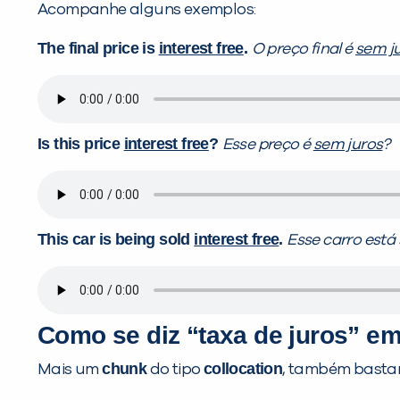
Acompanhe alguns exemplos:
The final price is
interest free
.
O preço final é
sem j
Is this price
interest free
?
Esse preço é
sem juros
?
This car is being sold
interest free
.
Esse carro está
Como se diz “taxa de juros” em
chunk
collocation
Mais um
do tipo
, também basta