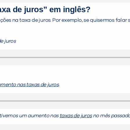
xa de juros” em inglês?
es na taxa de juros. Por exemplo, se quisermos falar
e juros
mento nas taxas de juros
.
tivemos um aumento nas
taxas de juros
no mês passado