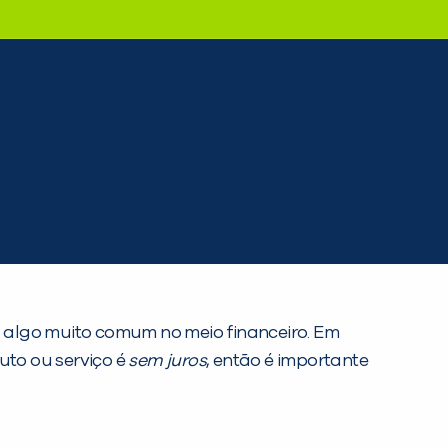
 algo muito comum no meio financeiro. Em
uto ou serviço é
sem juros
, então é importante