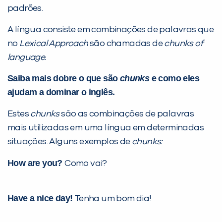
padrões.
A língua consiste em combinações de palavras que
no
Lexical Approach
são chamadas de
chunks of
language.
Saiba mais dobre o que são
chunks
e como eles
ajudam a dominar o inglês.
Estes
chunks
são as combinações de palavras
mais utilizadas em uma língua em determinadas
situações. Alguns exemplos de
chunks:
How are you?
Como vai?
Have a nice day!
Tenha um bom dia!