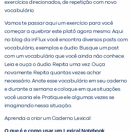
exercícios direcionados, de repetição com novo
vocabulário.
Vamos te passar aqui um exercício para você
começar a quebrar este platô agora mesmo. Aqui
no blog da inFlux você encontra diversos posts com
vocabulário, exemplos e áudio. Busque um post
com um vocabulário que você ainda não conhece.
Leia e ouça o áudio. Repita uma vez. Ouça
novamente. Repita quantas vezes achar
necessário. Anote esse vocabulário em seu caderno
e durante a semana e coloque em que situações
você usaria ele. Pratique ele algumas vezes se
imaginando nessa situação.
Aprenda a criar um Caderno Lexical:
O que é e como usar um Lexical Notebook