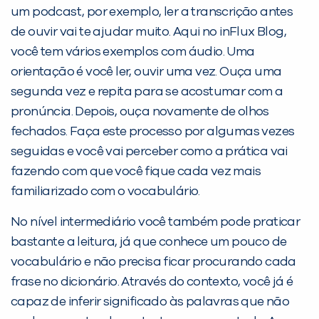
um podcast, por exemplo, ler a transcrição antes
de ouvir vai te ajudar muito. Aqui no inFlux Blog,
você tem vários exemplos com áudio. Uma
orientação é você ler, ouvir uma vez. Ouça uma
segunda vez e repita para se acostumar com a
pronúncia. Depois, ouça novamente de olhos
fechados. Faça este processo por algumas vezes
seguidas e você vai perceber como a prática vai
fazendo com que você fique cada vez mais
familiarizado com o vocabulário.
No nível intermediário você também pode praticar
bastante a leitura, já que conhece um pouco de
vocabulário e não precisa ficar procurando cada
frase no dicionário. Através do contexto, você já é
capaz de inferir significado às palavras que não