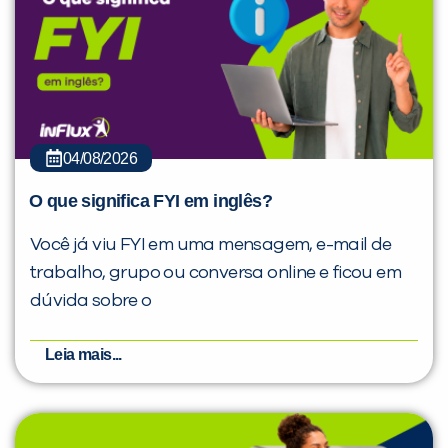
04/08/2026
O que significa FYI em inglês?
Você já viu FYI em uma mensagem, e-mail de
trabalho, grupo ou conversa online e ficou em
dúvida sobre o
Leia mais...