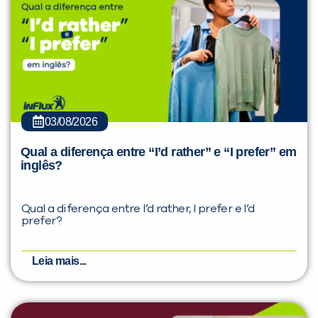
03/08/2026
Qual a diferença entre “I’d rather” e “I prefer” em
inglês?
Qual a diferença entre I’d rather, I prefer e I’d
prefer?
Leia mais...