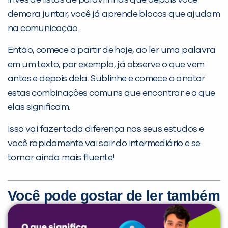
invés de listas de palavrinhas que depois você
demora juntar, você já aprende blocos que ajudam
na comunicação.
Então, comece a partir de hoje, ao ler uma palavra
em um texto, por exemplo, já observe o que vem
antes e depois dela. Sublinhe e comece a anotar
estas combinações comuns que encontrar e o que
elas significam.
Isso vai fazer toda diferença nos seus estudos e
você rapidamente vai sair do intermediário e se
tornar ainda mais fluente!
Você pode gostar de ler também