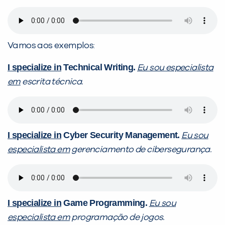
Vamos aos exemplos:
I specialize in
Technical Writing.
Eu sou especialista
em
escrita técnica.
I specialize in
Cyber Security Management.
Eu sou
especialista em
gerenciamento de cibersegurança.
I specialize in
Game Programming.
Eu sou
especialista em
programação de jogos.