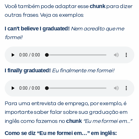
chunk
Você também pode adaptar esse
para dizer
outras frases. Veja os exemplos:
I can’t believe I graduated!
Nem acredito que me
formei!
I finally graduated!
Eu finalmente me formei!
Para uma entrevista de emprego, por exemplo, é
importante saber falar sobre sua graduação em
chunk
inglês como fazemos no
“Eu me formei em…”
Como se diz “Eu me formei em…” em inglês: