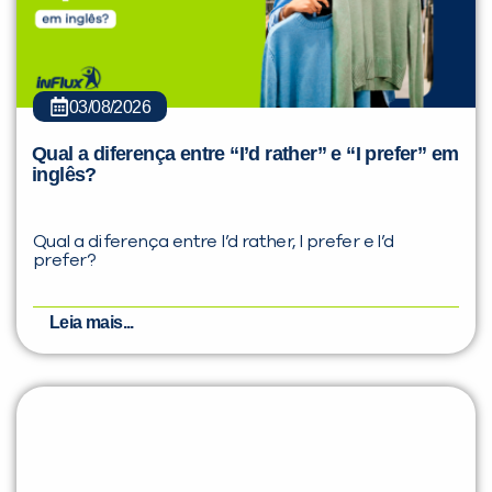
03/08/2026
Qual a diferença entre “I’d rather” e “I prefer” em
inglês?
Qual a diferença entre I’d rather, I prefer e I’d
prefer?
Leia mais...