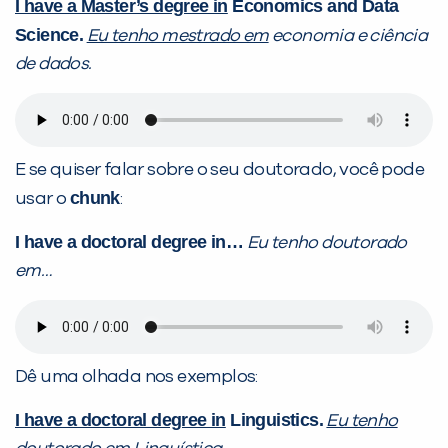
I have a Master’s degree in
Economics and Data
Science.
Eu tenho mestrado em
economia e ciência
de dados.
E se quiser falar sobre o seu doutorado, você pode
chunk
usar o
:
I have a doctoral degree in…
Eu tenho doutorado
em…
Dê uma olhada nos exemplos:
I have a doctoral degree in
Linguistics.
Eu tenho