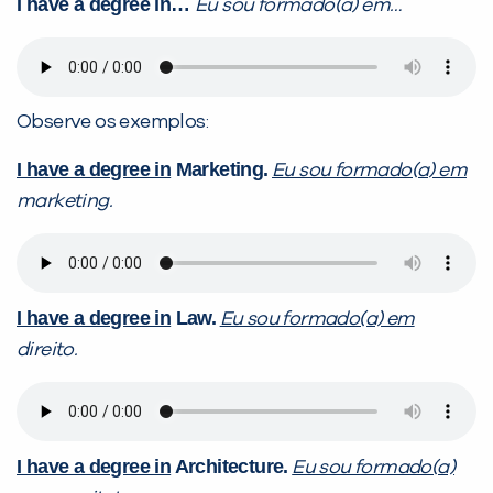
I have a degree in…
Eu sou formado(a) em…
Observe os exemplos:
I have a degree in
Marketing.
Eu sou formado(a) em
marketing.
I have a degree in
Law.
Eu sou formado(a) em
direito.
I have a degree in
Architecture.
Eu sou formado(a)