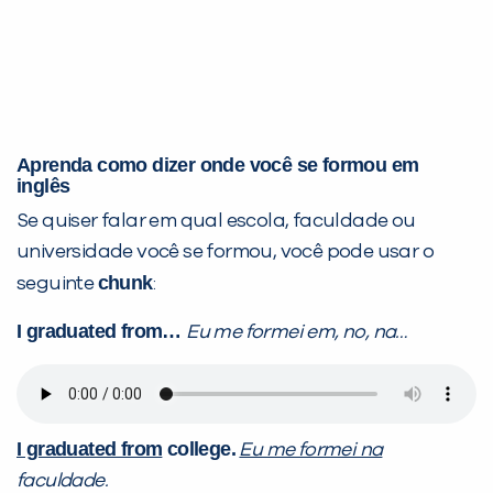
Aprenda como dizer onde você se formou em
inglês
Se quiser falar em qual escola, faculdade ou
universidade você se formou, você pode usar o
chunk
seguinte
:
I graduated from…
Eu me formei em, no, na…
I graduated from
college.
Eu me formei na
faculdade.