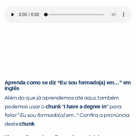
Aprenda como se diz “Eu sou formado(a) em…” em
inglês
Além do que já aprendemos até aqui, também
chunk
I have a degree in
podemos usar o
“
” para
falar “
Eu sou formado(a) em…
”. Confira a pronúncia
chunk
deste
: