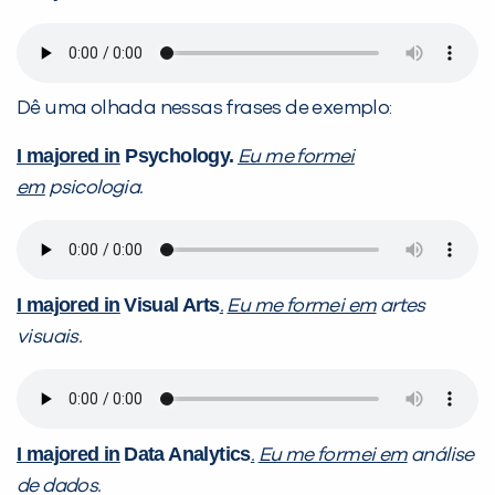
Dê uma olhada nessas frases de exemplo:
I majored in
Psychology.
Eu me formei
em
psicologia.
I majored in
Visual Arts
.
Eu me formei em
artes
visuais.
I majored in
Data Analytics
.
Eu me formei em
análise
de dados.