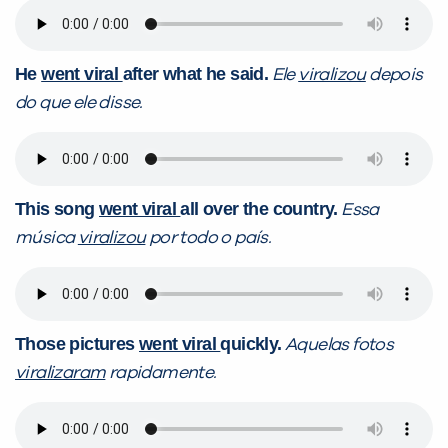
He
went viral
after what he said.
Ele
viralizou
depois
do que ele disse.
This song
went viral
all over the country.
Essa
música
viralizou
por todo o país.
Those pictures
went viral
quickly.
Aquelas fotos
viralizaram
rapidamente.