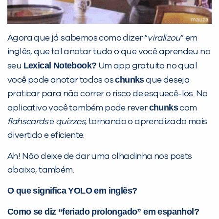
Agora que já sabemos como dizer “
viralizou
” em
inglês, que tal anotar tudo o que você aprendeu no
Lexical Notebook
?
seu
Um app gratuito no qual
chunks
você pode anotar todos os
que deseja
praticar para não correr o risco de esquecê-los. No
chunks
aplicativo você também pode rever
com
flahscards
e
quizzes
, tornando o aprendizado mais
divertido e eficiente.
Ah! Não deixe de dar uma olhadinha nos posts
abaixo, também.
O que significa YOLO em inglês?
Como se diz “feriado prolongado” em espanhol?