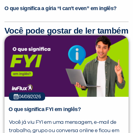
O que significa a gíria “I can’t even” em inglês?
Você pode gostar de ler também
04/08/2026
O que significa FYI em inglês?
Você já viu FYI em uma mensagem, e-mail de
trabalho, grupo ou conversa online e ficou em