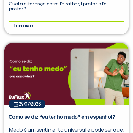
Qual a diferença entre I’d rather, I prefer e I’d
prefer?
Leia mais...
29/07/2026
Como se diz “eu tenho medo” em espanhol?
Medo é um sentimento universal e pode ser que,