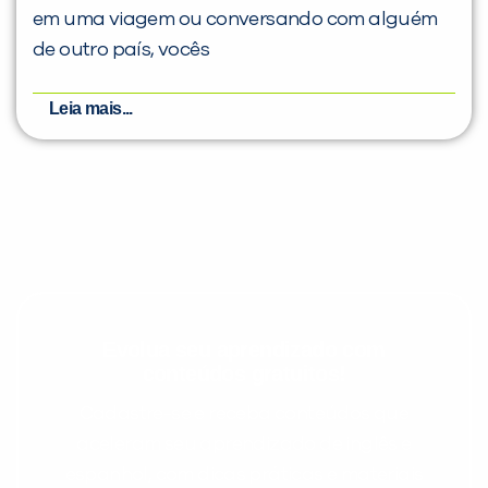
em uma viagem ou conversando com alguém
de outro país, vocês
Leia mais...
Evolua seu aprendizado com
conteúdos gratuitos!
Cadastre-se e receba conteúdos que
aceleram seu aprendizado de inglês e
espanhol, com dicas práticas e materiais