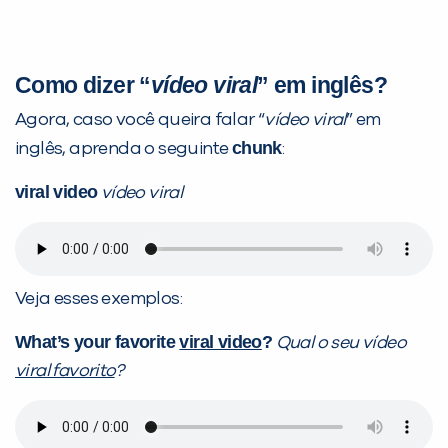
Como dizer “
vídeo viral
” em inglês?
Agora, caso você queira falar “
vídeo viral
” em
chunk
inglês, aprenda o seguinte
:
viral video
vídeo viral
Veja esses exemplos:
What’s your favorite
viral video
?
Qual o seu vídeo
viral favorito
?