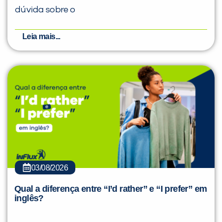
dúvida sobre o
Leia mais...
03/08/2026
Qual a diferença entre “I’d rather” e “I prefer” em
inglês?