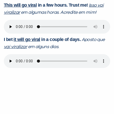
This will go viral
in a few hours. Trust me!
Isso vai
viralizar
em algumas horas. Acredite em mim!
I bet
it will go viral
in a couple of days.
Aposto que
vai viralizar
em alguns dias.