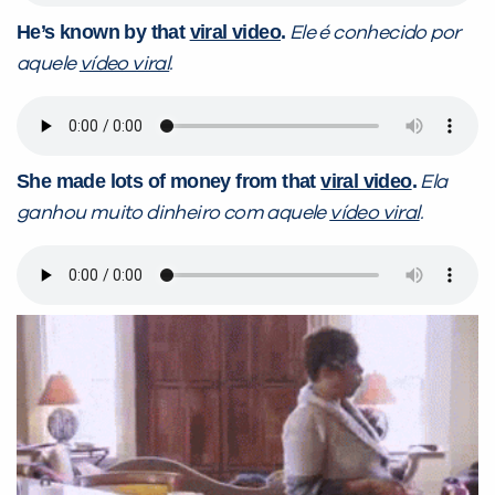
He’s known by that
viral video
.
Ele é conhecido por
aquele
vídeo viral
.
She made lots of money from that
viral video
.
Ela
ganhou muito dinheiro com aquele
vídeo viral
.