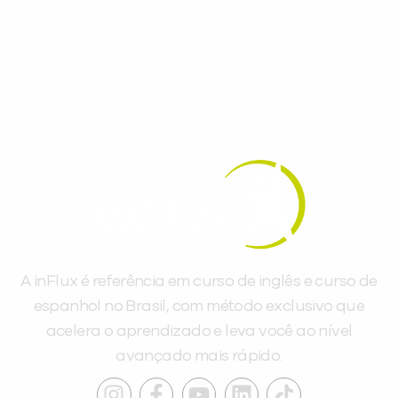
gratuitos para evoluir no idioma todos os
dias.
A inFlux é referência em curso de inglês e curso de
espanhol no Brasil, com método exclusivo que
acelera o aprendizado e leva você ao nível
avançado mais rápido.