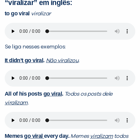
“viralizar” em inglês:
to go viral
viralizar
Se liga nesses exemplos:
It didn’t go viral
.
Não viralizou
.
All of his posts
go viral
.
Todos os posts dele
viralizam
.
Memes
go viral
every day.
Memes
viralizam
todos