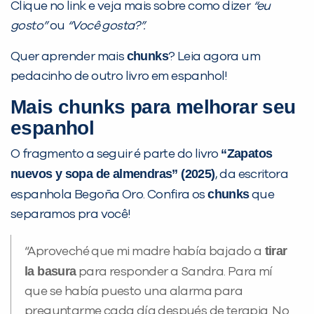
Clique no link e veja mais sobre como dizer
“eu
gosto”
ou
“Você gosta?”.
chunks
Quer aprender mais
? Leia agora um
pedacinho de outro livro em espanhol!
Mais chunks para melhorar seu
espanhol
“Zapatos
O fragmento a seguir é parte do livro
nuevos y sopa de almendras”
(2025)
, da escritora
chunks
espanhola Begoña Oro. Confira os
que
separamos pra você!
tirar
“Aproveché que mi madre había bajado a
la basura
para responder a Sandra. Para mí
que se había puesto una alarma para
preguntarme cada día después de terapia. No