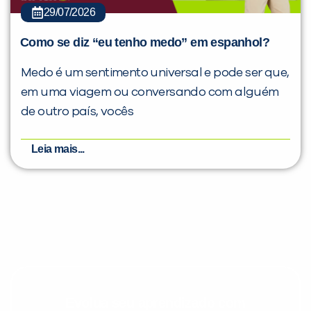
29/07/2026
Como se diz “eu tenho medo” em espanhol?
Medo é um sentimento universal e pode ser que,
em uma viagem ou conversando com alguém
de outro país, vocês
Leia mais...
Evolua seu aprendizado com