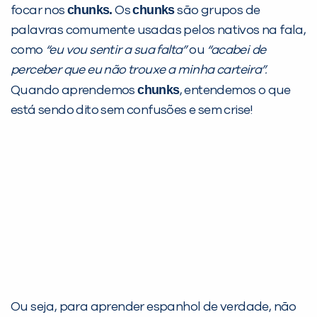
chunks
.
chunks
focar nos
Os
são grupos de
palavras comumente usadas pelos nativos na fala,
como
“eu vou sentir a sua falta”
ou
“acabei de
perceber que eu não trouxe a minha carteira”.
chunks
Quando aprendemos
, entendemos o que
está sendo dito sem confusões e sem crise!
Ou seja, para aprender espanhol de verdade, não