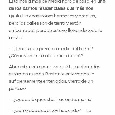
uno
Estamos a más de media hora de casa, en
de los barrios residenciales que más nos
gusta
. Hay caserones hermosos y amplios,
pero las calles son de tierra y están
embarradas porque estuvo lloviendo toda la
noche.
—¿Tenías que parar en medio del barro?
¿Cómo vamos a salir ahora de acá?
Abro mi puerta para ver qué tan enterradas
están las ruedas. Bastante enterradas, lo
suficientemente enterradas. Cierro de un
portazo.
—¿Qué es lo que estás haciendo, mamá
—¿Cómo que qué estoy haciendo? —su