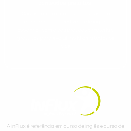
conteúdos gratuitos!
Cadastre-se e receba conteúdos que
aceleram seu aprendizado de inglês e
espanhol, com dicas práticas e materiais
gratuitos para evoluir no idioma todos os
dias.
A inFlux é referência em curso de inglês e curso de