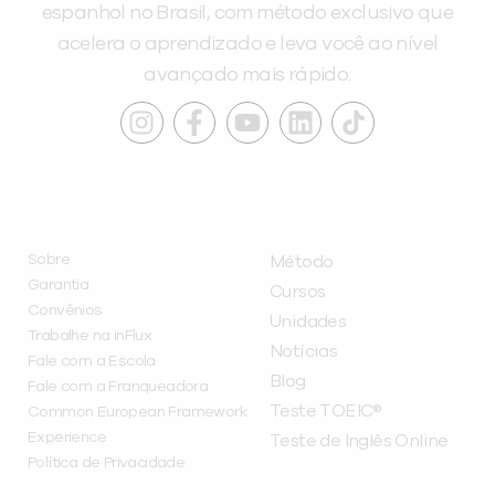
espanhol no Brasil, com método exclusivo que
acelera o aprendizado e leva você ao nível
avançado mais rápido.
INSTITUCIONAL
A INFLUX
Sobre
Método
Garantia
Cursos
Convênios
Unidades
Trabalhe na inFlux
Notícias
Fale com a Escola
Blog
Fale com a Franqueadora
Teste TOEIC®
Common European Framework
Experience
Teste de Inglês Online
Política de Privacidade