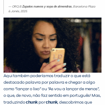
Zapatos nuevos y sopa de almendras.
ORO, B.
Barcelona: Plaza
& Janés, 2025.
Aqui também poderíamos traduzir o que está
destacado palavra por palavra e chegar a algo
como “lançar o lixo” ou “As vou a lançar de menos”,
o que, de novo, não faz sentido em português! Mas,
chunk
chunk
traduzindo
por
, descobrimos que