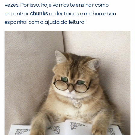
vezes. Por isso, hoje vamos te ensinar como
chunks
encontrar
ao ler textos e melhorar seu
espanhol com a ajuda da leitura!
PEÇA UMA DEMONSTRAÇÃO DE MÉTODO
Desculpe!