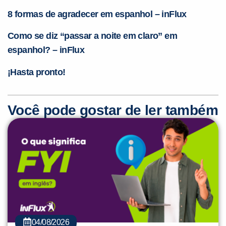
8 formas de agradecer em espanhol – inFlux
Como se diz “passar a noite em claro” em
espanhol? – inFlux
¡Hasta pronto!
Você pode gostar de ler também
04/08/2026