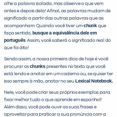
olhe a palavra isolada, mas observe o que vem
antes e depois dela! Afinal, as palavras mudam de
significado a partir das outras palavras que as
chunk
acompanham. Quando você tiver um
que
busque a equivalência dele em
faça sentido,
português
. Assim, você saberá o significado real do
que foi dito!
Sendo assim, a nossa primeira dica de hoje é você
chunks
procurar os
presentes no texto que você
está lendo e anotar em um caderno ou, se quiser ter
Lexical Notebook.
isso sempre à mão, anotar no seu
Nele, você pode criar seus próprios exemplos para
fixar melhor tudo o que aprende em espanhol!
Além disso, você pode ouvir as suas frases e
aproveitar para praticar a sua pronúncia com a