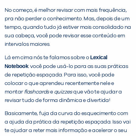
No começo, é melhor revisar com mais frequência,
pra não perder o conhecimento. Mas, depois de um
tempo, quando tudo já estiver mais consolidado na
sua cabeça, você pode revisar esse conteúdo em
intervalos maiores.
Lexical
Lá em cima nós te falamos sobre o
Notebook
: você pode usá-lo para as suas práticas
de repetição espaçada. Para isso, você pode
colocar o que aprendeu recentemente nele e
montar
flashcards
e
quizzes
que vão te ajudar a
revisar tudo de forma dinâmica e divertida!
Basicamente, fuja da curva do esquecimento com
a ajuda da prática da repetição espaçada. Isso vai
te ajudar a reter mais informação e acelerar o seu