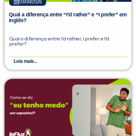
03/08/2026
Qual a diferença entre “I’d rather” e “I prefer” em
inglês?
Qual a diferença entre I’d rather, I prefer e I’d
prefer?
Leia mais...