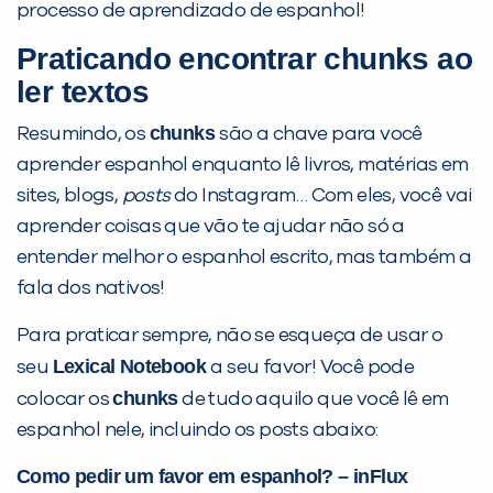
processo de aprendizado de espanhol!
Praticando encontrar chunks ao
ler textos
chunks
Resumindo, os
são a chave para você
aprender espanhol enquanto lê livros, matérias em
sites, blogs,
posts
do Instagram… Com eles, você vai
aprender coisas que vão te ajudar não só a
entender melhor o espanhol escrito, mas também a
fala dos nativos!
Para praticar sempre, não se esqueça de usar o
Lexical Notebook
seu
a seu favor! Você pode
chunks
colocar os
de tudo aquilo que você lê em
espanhol nele, incluindo os posts abaixo:
Como pedir um favor em espanhol? – inFlux