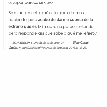
estupor parece sincero.
Sé exactamente qué es lo que estamos
acabo de darme cuenta de lo
haciendo, pero
extraño que es
. Mi madre no parece entender,
pero responde, así que sabe a qué me refiero.”
Siete Casas
SCHWEBLIN, S., Nada de todo esto. In: _____.
Vacías
. Madrid: Editorial Páginas de Espuma, 2015, p. 15-28.