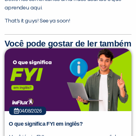
aprendeu aqui.
That’s it guys! See ya soon!
Você pode gostar de ler também
04/08/2026
O que significa FYI em inglês?