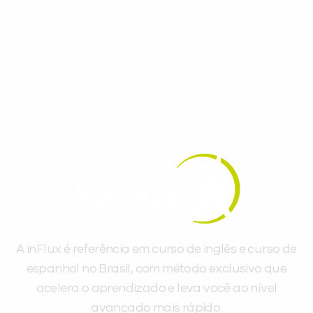
espanhol, com dicas práticas e materiais
gratuitos para evoluir no idioma todos os
dias.
A inFlux é referência em curso de inglês e curso de
espanhol no Brasil, com método exclusivo que
acelera o aprendizado e leva você ao nível
avançado mais rápido.