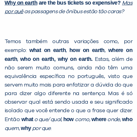
Why on earth
are the bus tickets so expensive?
Mas
por quê
as passagens de ônibus estão tão caras?
Temos também outras variações como, por
what on earth
how on earth
where on
exemplo:
,
,
earth
who on earth, why on earth.
,
Estas, além de
não serem muito comuns, ainda não têm uma
equivalência específica no português, visto que
servem muito mais para enfatizar a dúvida do que
para dizer algo diferente na sentença. Mas é só
observar qual está sendo usada e seu significado
isolado que você entende o que a frase quer dizer.
what
how
where
who
Então:
o que/ qual
,
como,
onde
,
why
quem
,
por que
.