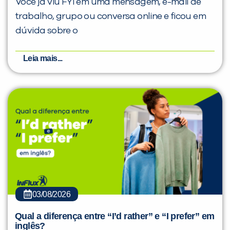
Você já viu FYI em uma mensagem, e-mail de
trabalho, grupo ou conversa online e ficou em
dúvida sobre o
Leia mais...
03/08/2026
Qual a diferença entre “I’d rather” e “I prefer” em
inglês?