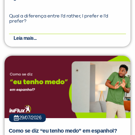
Qual a diferença entre I’d rather, I prefer e I’d
prefer?
Leia mais...
29/07/2026
Como se diz “eu tenho medo” em espanhol?