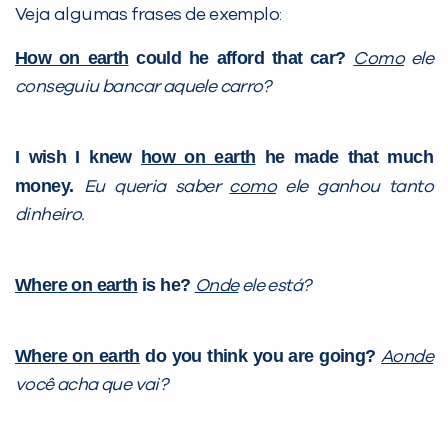
Veja algumas frases de exemplo:
How on earth
could he afford that car?
Como
ele
conseguiu bancar aquele carro?
I wish I knew
how on earth
he made that much
money.
Eu queria saber
como
ele ganhou tanto
dinheiro.
Where on earth
is he?
Onde
ele está?
Where on earth
do you think you are going?
Aonde
você acha que vai?