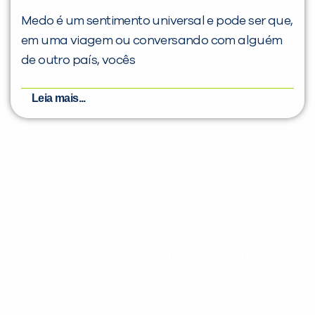
Medo é um sentimento universal e pode ser que,
em uma viagem ou conversando com alguém
de outro país, vocês
Leia mais...
Evolua seu aprendizado com
conteúdos gratuitos!
Cadastre-se e receba conteúdos que
aceleram seu aprendizado de inglês e