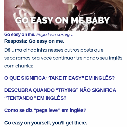
Go easy on me.
Pega leve comigo.
Resposta:
Go easy on me.
Dê uma olhadinha nesses outros posts que
separamos pra você continuar treinando seu inglês
com chunks:
O QUE SIGNIFICA “TAKE IT EASY” EM INGLÊS?
DESCUBRA QUANDO “TRYING” NÃO SIGNIFICA
“TENTANDO” EM INGLÊS?
Como se diz “pega leve” em inglês?
Go easy on yourself, you’ll get there.