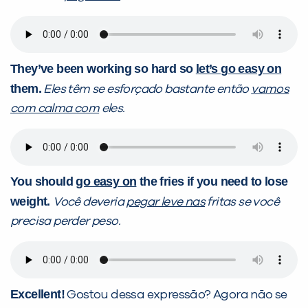
They’ve been working so hard so
let’s go easy on
them.
Eles têm se esforçado bastante então
vamos
com calma com
eles.
You should
go easy on
the fries if you need to lose
weight.
Você deveria
pegar leve nas
fritas se você
precisa perder peso.
Excellent!
Gostou dessa expressão? Agora não se