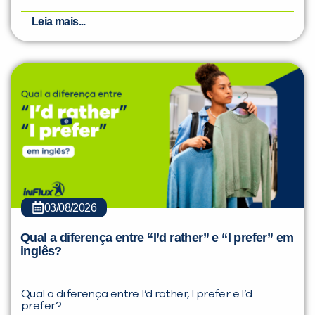
Leia mais...
03/08/2026
Qual a diferença entre “I’d rather” e “I prefer” em
inglês?
Qual a diferença entre I’d rather, I prefer e I’d
prefer?