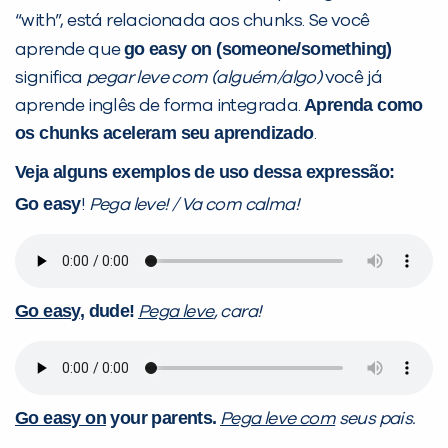
“with”, está relacionada aos chunks. Se você
VOLTAR
go easy on (someone/something)
aprende que
significa
pegar leve com (alguém/algo)
você já
Aprenda como
aprende inglês de forma integrada.
os chunks aceleram seu aprendizado
.
Veja alguns exemplos de uso dessa expressão:
Go easy
!
Pega leve! / Va com calma!
Go easy
, dude!
Pega leve
, cara!
Go easy on
your parents.
Pega leve com
seus pais.