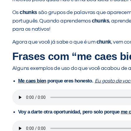
chunks
Os
são grupos de palavras que aparecem 
chunks
português. Quando aprendemos
, aprend
para os nativos!
chunk
Agora que você já sabe o que é um
, vem c
Frases com “me caes bi
Alguns exemplos de uso do que você acabou de a
Me caes bien
porque eres honesto.
Eu gosto de voc
Voy a darte otra oportunidad, pero solo porque
me c