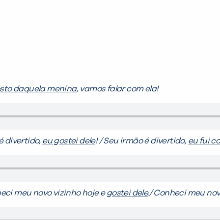
sto daquela menina
, vamos falar com ela!
é divertido,
eu gostei dele
! / Seu irmão é divertido,
eu fui c
eci meu novo vizinho hoje e
gostei dele
./ Conheci meu nov