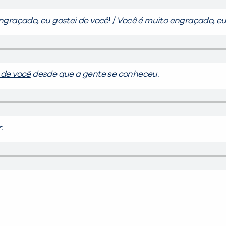
engraçado,
eu gostei de você
! /
Você é muito engraçado,
eu
 de você
desde que a gente se conheceu.
r
.