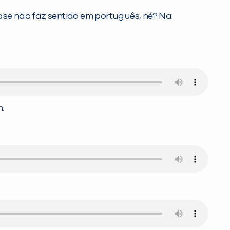
rase não faz sentido em português, né? Na
: