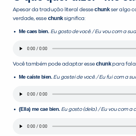
chunk
Apesar da tradução literal desse
ser algo 
chunk
verdade, esse
significa:
Me caes bien.
Eu gosto de você. / Eu vou com a sua
chunk
Você também pode adaptar esse
para fala
Me caíste bien.
Eu gostei de você. / Eu fui com a su
(Ella) me cae bien.
Eu gosto (dela). / Eu vou com a c