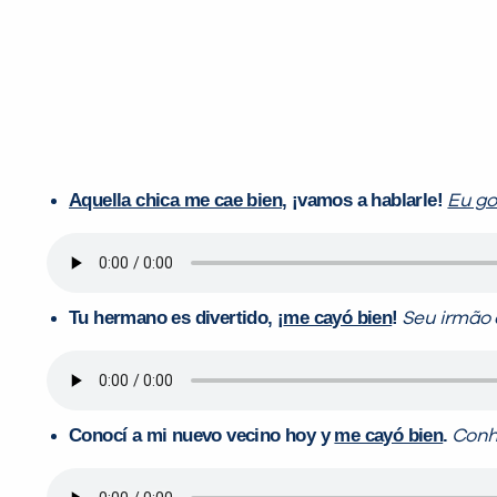
Aquella chica me cae bien
, ¡vamos a hablarle!
Eu go
Tu hermano es divertido, ¡
me cayó bien
!
Seu irmão 
Conocí a mi nuevo vecino hoy y
me cayó bien
.
Conh