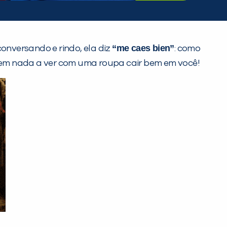
“me caes bien”
onversando e rindo, ela diz
: como
em nada a ver com uma roupa cair bem em você!