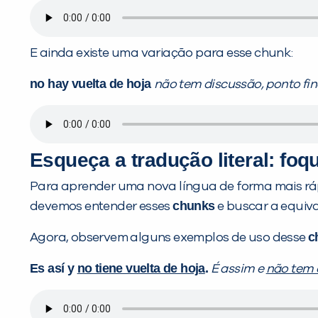
E ainda existe uma variação para esse chunk:
no hay vuelta de hoja
não tem discussão, ponto fina
Esqueça a tradução literal: fo
Para aprender uma nova língua de forma mais rápi
chunks
devemos entender esses
e buscar a equiva
c
Agora, observem alguns exemplos de uso desse
Es así y
no tiene vuelta de hoja
.
É assim e
não tem 