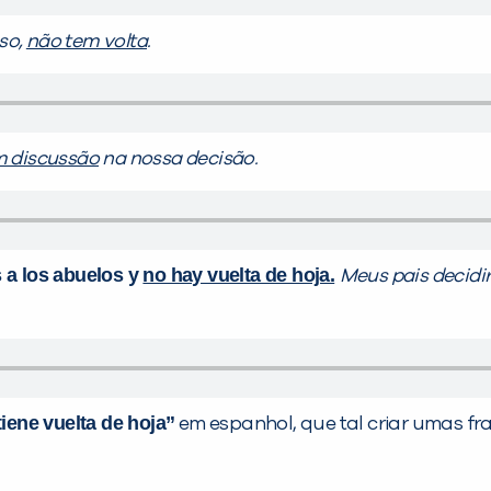
sso,
não tem volta
.
m discussão
na nossa decisão.
 a los abuelos y
no hay vuelta de hoja.
Meus pais decidi
tiene vuelta de hoja”
em espanhol, que tal criar umas fr