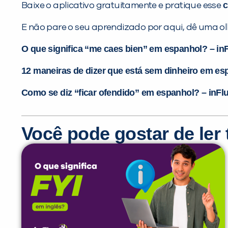
c
Baixe o aplicativo gratuitamente e pratique esse
E não pare o seu aprendizado por aqui, dê uma ol
O que significa “me caes bien” em espanhol? – in
12 maneiras de dizer que está sem dinheiro em es
Como se diz “ficar ofendido” em espanhol? – inFl
Você pode gostar de le