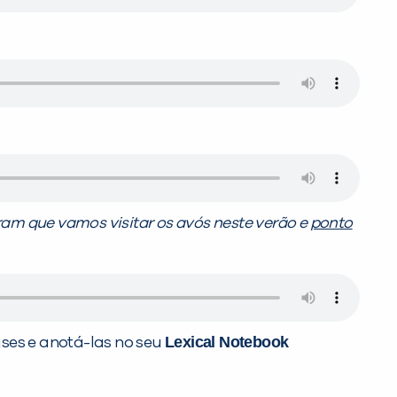
ram que vamos visitar os avós neste verão e
ponto
Lexical Notebook
ases e anotá-las no seu