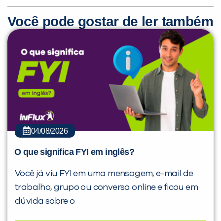
Você pode gostar de ler também
04/08/2026
O que significa FYI em inglês?
Você já viu FYI em uma mensagem, e-mail de
trabalho, grupo ou conversa online e ficou em
dúvida sobre o