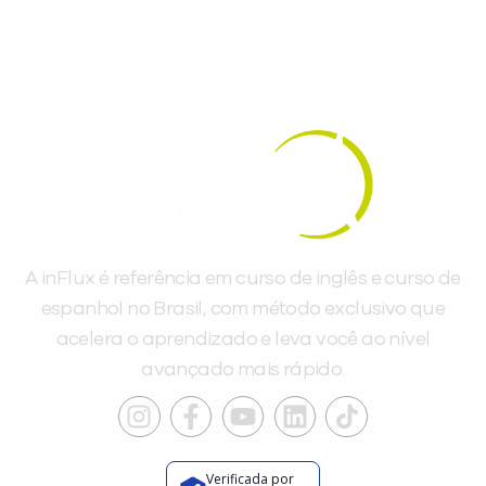
A inFlux é referência em curso de inglês e curso de
espanhol no Brasil, com método exclusivo que
acelera o aprendizado e leva você ao nível
avançado mais rápido.
Verificada por