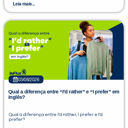
Leia mais...
03/08/2026
Qual a diferença entre “I’d rather” e “I prefer” em
inglês?
Qual a diferença entre I’d rather, I prefer e I’d
prefer?