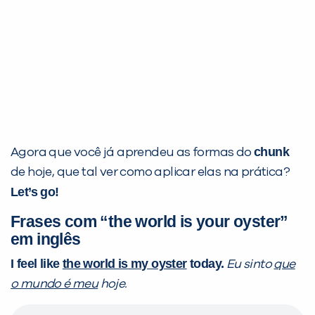
chunk
Agora que você já aprendeu as formas do
de hoje, que tal ver como aplicar elas na prática?
Let’s go!
Frases com “the world is your oyster”
em inglês
I feel like
the world is my oyster
today.
Eu sinto
que
o mundo é meu
hoje.