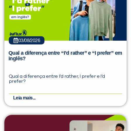
03/08/2026
Qual a diferença entre “I’d rather” e “I prefer” em
inglês?
Qual a diferença entre I’d rather, I prefer e I’d
prefer?
Leia mais...