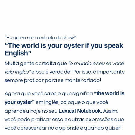
“Eu quero ser a estrela do show!”
“The world is your oyster if you speak
English”
Muita gente acredita que
“o mundo é seu se você
fala inglês”
e isso é verdade! Por isso, é importante
sempre praticar para se manter afiado!
“the world is
Agora que você sabe o que significa
your oyster”
em inglês, coloque o que você
Lexical Notebook
.
aprendeu hoje no seu
Assim,
você pode praticar essa e outras expressões que
você acrescentar no app onde e quando quiser!