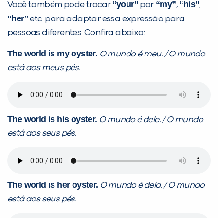
“your”
“my”
“his”
Você também pode trocar
por
,
,
“her”
etc. para adaptar essa expressão para
pessoas diferentes. Confira abaixo:
VOLTAR
The world is my oyster.
O mundo é meu. / O mundo
está aos meus pés.
The world is his oyster.
O mundo é dele. / O mundo
está aos seus pés.
The world is her oyster.
O mundo é dela. / O mundo
está aos seus pés.