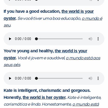
If you have a good education,
the world is your
oyster
.
Se você tiver uma boa educação,
o mundo é
seu
.
You’re young and healthy,
the
world is your
oyster
.
Você é jovem e saudável,
o mundo está aos
seus pés
.
Kate is intelligent, charismatic and gorgeous.
Honestly,
the world is her oyster
.
Kate é inteligente,
carismática e linda. Honestamente,
o mundo está