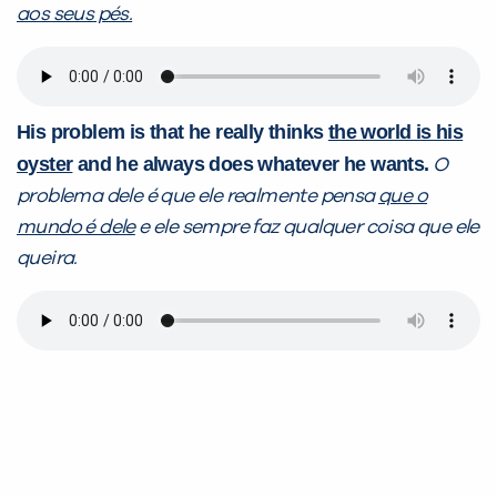
aos seus pés.
His problem is that he really thinks
the world is his
oyster
and he always does whatever he wants.
O
problema dele é que ele realmente pensa
que o
mundo é dele
e ele sempre faz qualquer coisa que ele
queira.