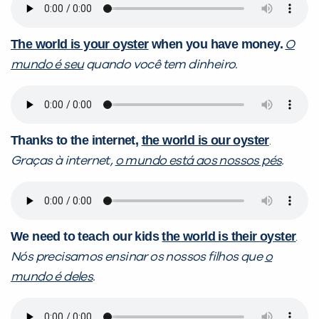
The world is your oyster
when you have money.
O
mundo é seu
quando você tem dinheiro.
Thanks to the internet,
the world is our oyster
.
Graças à internet,
o mundo está aos nossos pés
.
We need to teach our kids
the world is their oyster
.
Nós precisamos ensinar os nossos filhos que
o
mundo é deles
.