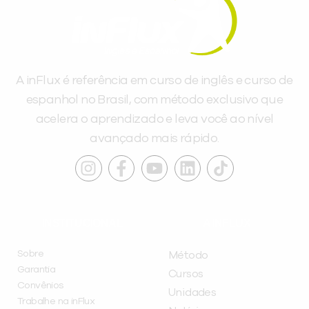
A inFlux é referência em curso de inglês e curso de
espanhol no Brasil, com método exclusivo que
acelera o aprendizado e leva você ao nível
avançado mais rápido.
INSTITUCIONAL
A INFLUX
Sobre
Método
Garantia
Cursos
Convênios
Unidades
Trabalhe na inFlux