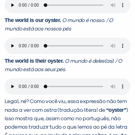
The world is our oyster.
O mundo é nosso. / O
mundo está aos nossos pés
The world is their oyster.
O mundo é deles(as). / O
mundo está aos seus pés.
Legal, né? Como você viu, essa expressão não tem
“oyster”
nada a ver com ostra (tradução literal de
).
Isso mostra que, assim como no português, não
podemos traduzir tudo o que lemos ao pé da letra.