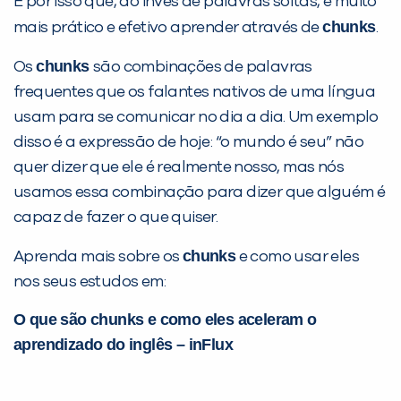
É por isso que, ao invés de palavras soltas, é muito
chunks
mais prático e efetivo aprender através de
.
chunks
Os
são combinações de palavras
frequentes que os falantes nativos de uma língua
usam para se comunicar no dia a dia. Um exemplo
disso é a expressão de hoje: “o mundo é seu” não
quer dizer que ele é realmente nosso, mas nós
usamos essa combinação para dizer que alguém é
capaz de fazer o que quiser.
chunks
Aprenda mais sobre os
e como usar eles
nos seus estudos em:
O que são chunks e como eles aceleram o
aprendizado do inglês – inFlux