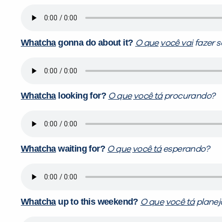
Whatcha
gonna do about it?
O que
você vai
fazer s
Whatcha
looking for?
O que
você tá
procurando?
Whatcha
waiting for?
O que
você tá
esperando?
Whatcha
up to this weekend?
O que
você tá
planej