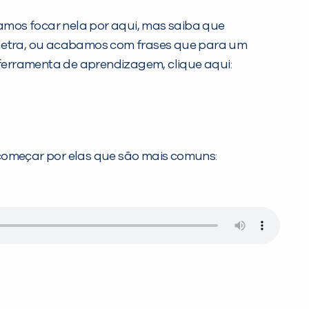
amos focar nela por aqui, mas saiba que
a letra, ou acabamos com frases que para um
ferramenta de aprendizagem, clique aqui:
omeçar por elas que são mais comuns: