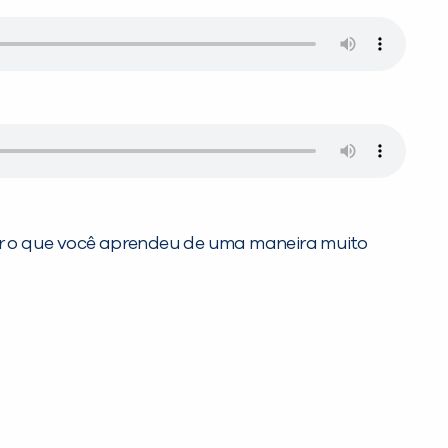
ar o que você aprendeu de uma maneira muito
PEÇA UMA DEMONSTRAÇÃO DE MÉTODO