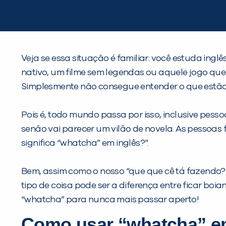
Veja se essa situação é familiar: você estuda ing
nativo, um filme sem legendas ou aquele jogo qu
Simplesmente não consegue entender o que estão
Pois é, todo mundo passa por isso, inclusive pess
senão vai parecer um vilão de novela. As pessoas 
significa “whatcha” em inglês?”.
Bem, assim como o nosso “que que cê tá fazendo?”
tipo de coisa pode ser a diferença entre ficar bo
“whatcha” para nunca mais passar aperto!
Como usar “whatcha” e