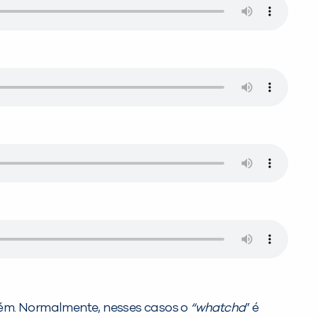
ém. Normalmente, nesses casos o
“whatcha
” é