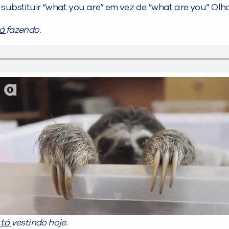
 substituir “what you are” em vez de “what are you”. Olha
tá
fazendo.
 tá
vestindo hoje.