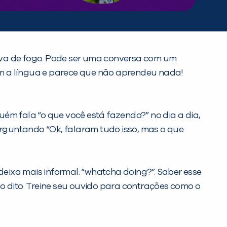
prova de fogo. Pode ser uma conversa com um
om a língua e parece que não aprendeu nada!
ém fala “o que você está fazendo?” no dia a dia,
perguntando “Ok, falaram tudo isso, mas o que
eixa mais informal: “whatcha doing?”. Saber esse
o dito. Treine seu ouvido para contrações como o