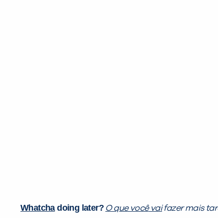
Whatcha
doing later?
O que você
vai
fazer mais ta