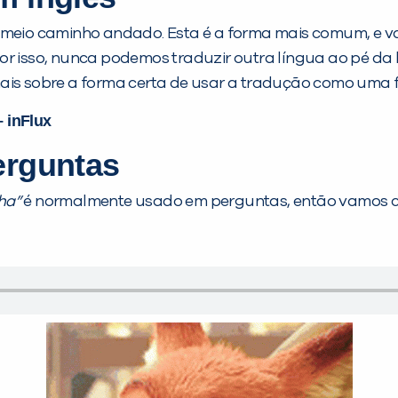
é meio caminho andado. Esta é a forma mais comum, e v
Por isso, nunca podemos traduzir outra língua ao pé d
mais sobre a forma certa de usar a tradução como uma 
 inFlux
erguntas
ha”
é normalmente usado em perguntas, então vamos c