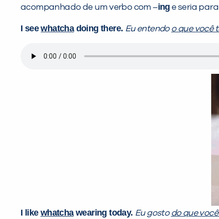
ing
acompanhado de um verbo com –
e seria para
I see
whatcha
doing there.
Eu entendo
o que você 
I like
whatcha
wearing today.
Eu gosto
do que você