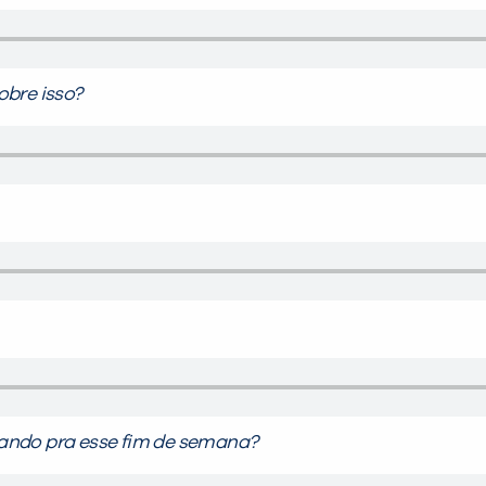
obre isso?
ando pra esse fim de semana?