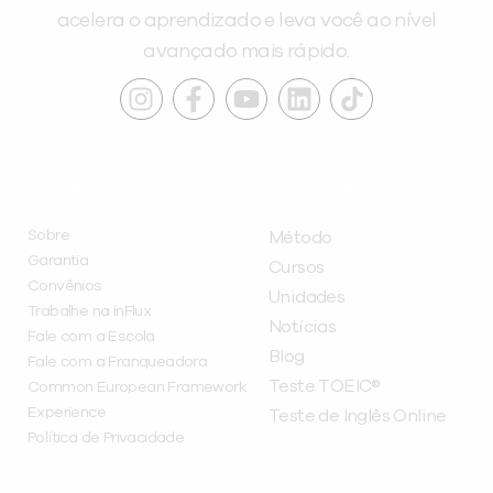
acelera o aprendizado e leva você ao nível
avançado mais rápido.
INSTITUCIONAL
A INFLUX
Sobre
Método
Garantia
Cursos
Convênios
Unidades
Trabalhe na inFlux
Notícias
Fale com a Escola
Blog
Fale com a Franqueadora
Teste TOEIC®
Common European Framework
Experience
Teste de Inglês Online
Política de Privacidade