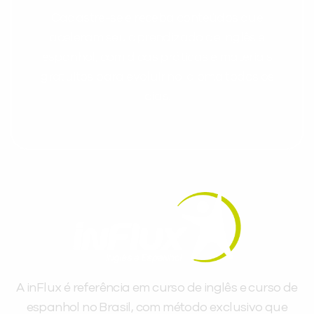
Cadastre-se e receba conteúdos que
aceleram seu aprendizado de inglês e
espanhol, com dicas práticas e materiais
gratuitos para evoluir no idioma todos os
dias.
A inFlux é referência em curso de inglês e curso de
espanhol no Brasil, com método exclusivo que