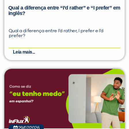
Qual a diferença entre “I’d rather” e “I prefer” em
inglês?
Qual a diferença entre I’d rather, I prefer e I’d
prefer?
Leia mais...
29/07/2026