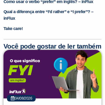
Como usar o verbo “prefer” em inglês? – inFlux
Qual a diferença entre “I’d rather” e “I prefer”? –
inFlux
Take care!
Você pode gostar de ler também
04/08/2026