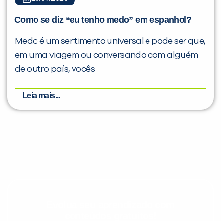
Como se diz “eu tenho medo” em espanhol?
Medo é um sentimento universal e pode ser que,
em uma viagem ou conversando com alguém
de outro país, vocês
Leia mais...
Evolua seu aprendizado com
conteúdos gratuitos!