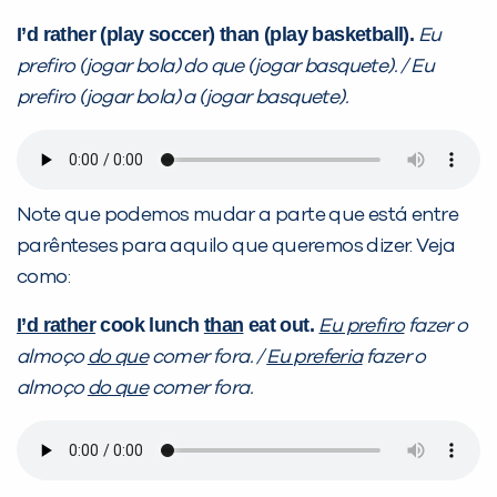
I’d rather (play soccer) than (play basketball).
Eu
prefiro (jogar bola) do que (jogar basquete). / Eu
prefiro (jogar bola) a (jogar basquete).
Note que podemos mudar a parte que está entre
parênteses para aquilo que queremos dizer. Veja
como:
I’d rather
cook lunch
than
eat out.
Eu prefiro
fazer o
almoço
do que
comer fora. /
Eu preferia
fazer o
almoço
do que
comer fora.