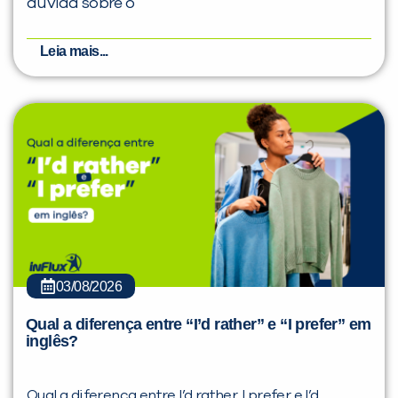
dúvida sobre o
Leia mais...
03/08/2026
Qual a diferença entre “I’d rather” e “I prefer” em
inglês?
Qual a diferença entre I’d rather, I prefer e I’d