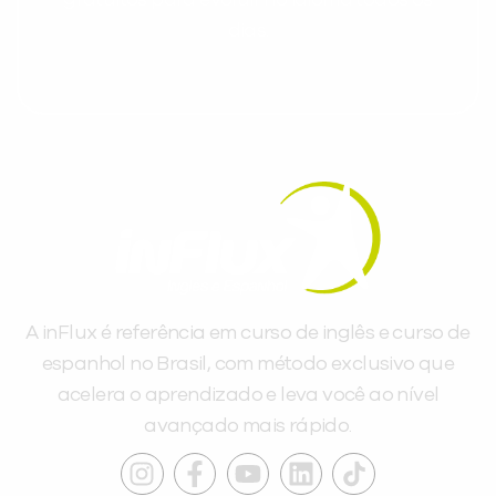
gratuitos para evoluir no idioma todos os
dias.
A inFlux é referência em curso de inglês e curso de
espanhol no Brasil, com método exclusivo que
acelera o aprendizado e leva você ao nível
avançado mais rápido.