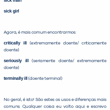
sick man
sick girl
Agora, é mais comum encontrarmos:
critically ill
(extremamente doente/ criticamente
doente)
seriously ill
(seriamente doente/ extremamente
doente)
terminally ill
(doente terminal)
No geral, é isto! São estes os usos e diferenças mais
comuns. Qualquer coisa eu volto aqui e escrevo