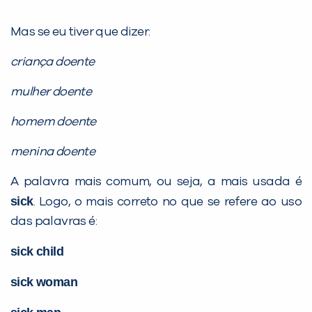
Mas se eu tiver que dizer:
criança doente
mulher doente
homem doente
menina doente
A palavra mais comum, ou seja, a mais usada é
sick
. Logo, o mais correto no que se refere ao uso
das palavras é:
sick child
sick woman