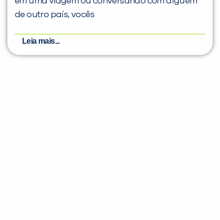
em uma viagem ou conversando com alguém
de outro país, vocês
Leia mais...
Evolua seu aprendizado com
conteúdos gratuitos!
Cadastre-se e receba conteúdos que
aceleram seu aprendizado de inglês e
espanhol, com dicas práticas e materiais