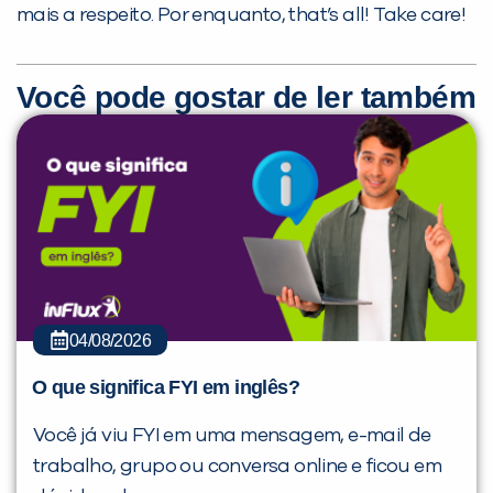
mais a respeito. Por enquanto, that’s all! Take care!
Você pode gostar de ler também
04/08/2026
O que significa FYI em inglês?
Você já viu FYI em uma mensagem, e-mail de
trabalho, grupo ou conversa online e ficou em