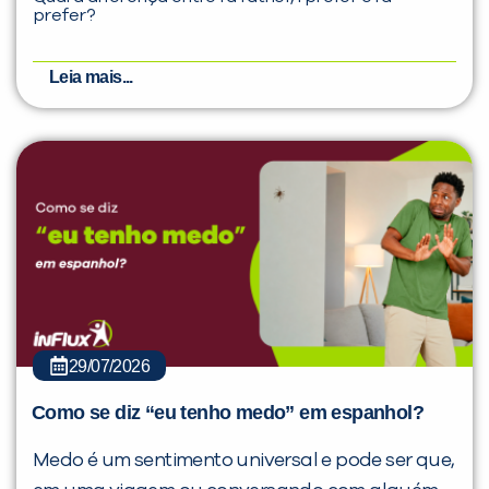
prefer?
Leia mais...
29/07/2026
Como se diz “eu tenho medo” em espanhol?
Medo é um sentimento universal e pode ser que,