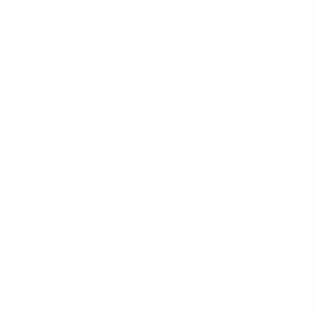
Evolua seu aprendizado com
conteúdos gratuitos!
Cadastre-se e receba conteúdos que
aceleram seu aprendizado de inglês e
espanhol, com dicas práticas e materiais
gratuitos para evoluir no idioma todos os
dias.