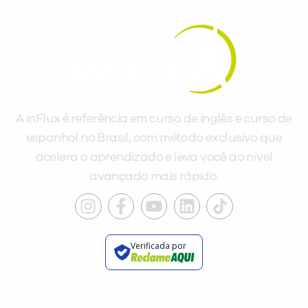
A inFlux é referência em curso de inglês e curso de
espanhol no Brasil, com método exclusivo que
acelera o aprendizado e leva você ao nível
avançado mais rápido.
Verificada por