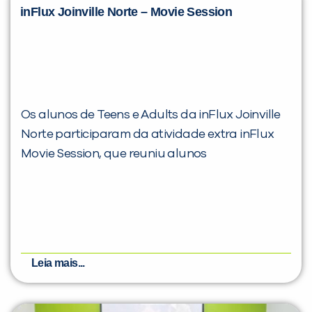
inFlux Joinville Norte – Movie Session
Você é aluno inFlux?
Os alunos de Teens e Adults da inFlux Joinville
Sim
Não
Norte participaram da atividade extra inFlux
Movie Session, que reuniu alunos
VOLTAR
Leia mais...