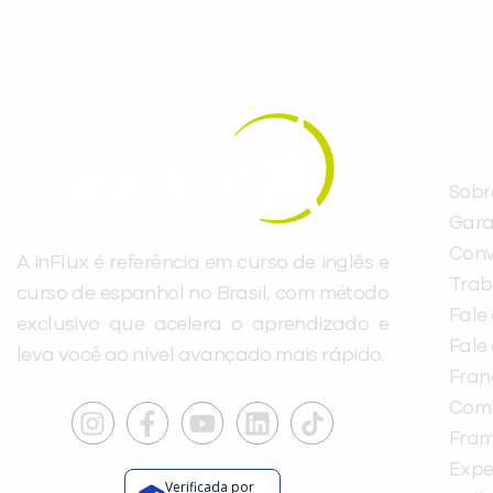
INST
Sobr
Gara
Conv
A inFlux é referência em curso de inglês e
Trab
curso de espanhol no Brasil, com método
Fale
exclusivo que acelera o aprendizado e
Fale
leva você ao nível avançado mais rápido.
Fra
Com
Fra
Expe
Verificada por