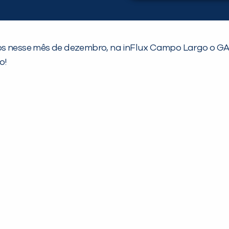
mos nesse mês de dezembro, na inFlux Campo Largo o G
o!