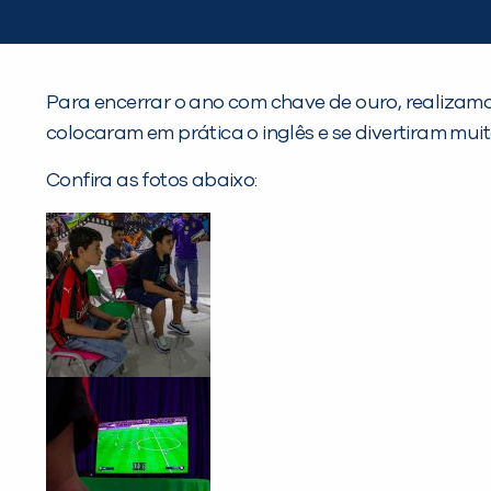
Para encerrar o ano com chave de ouro, realiza
colocaram em prática o inglês e se divertiram muit
Confira as fotos abaixo: