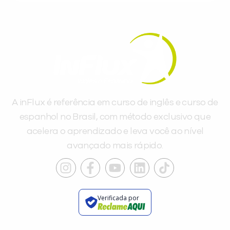
A inFlux é referência em curso de inglês e curso de
espanhol no Brasil, com método exclusivo que
acelera o aprendizado e leva você ao nível
avançado mais rápido.
Verificada por