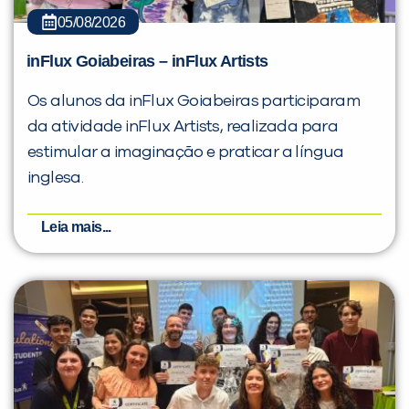
05/08/2026
inFlux Goiabeiras – inFlux Artists
Os alunos da inFlux Goiabeiras participaram
da atividade inFlux Artists, realizada para
estimular a imaginação e praticar a língua
inglesa.
Leia mais...