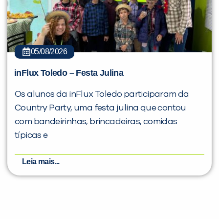
05/08/2026
inFlux Toledo – Festa Julina
Os alunos da inFlux Toledo participaram da
Country Party, uma festa julina que contou
com bandeirinhas, brincadeiras, comidas
típicas e
Leia mais...