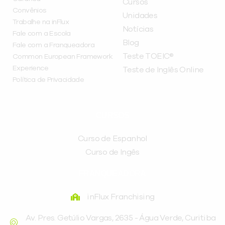
Cursos
Convênios
Unidades
Trabalhe na inFlux
Notícias
Fale com a Escola
Blog
Fale com a Franqueadora
Teste TOEIC®
Common European Framework
Experience
Teste de Inglês Online
Política de Privacidade
CURSOS
Curso de Espanhol
Curso de Ingês
FRANQUEADORA
inFlux Franchising
Av. Pres. Getúlio Vargas, 2635 - Água Verde, Curitiba