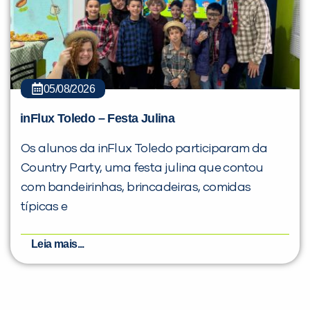
05/08/2026
inFlux Toledo – Festa Julina
Os alunos da inFlux Toledo participaram da
Country Party, uma festa julina que contou
com bandeirinhas, brincadeiras, comidas
típicas e
Leia mais...