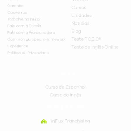
Garantia
Cursos
Convênios
Unidades
Trabalhe na inFlux
Notícias
Fale com a Escola
Blog
Fale com a Franqueadora
Teste TOEIC®
Common European Framework
Experience
Teste de Inglês Online
Política de Privacidade
CURSOS
Curso de Espanhol
Curso de Ingês
FRANQUEADORA
inFlux Franchising