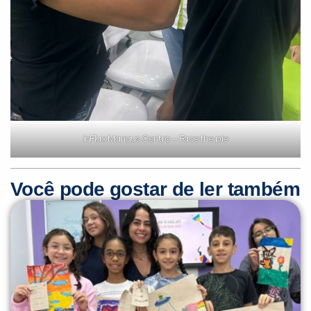
inFlux Manaus Centro – Face the pie
Você pode gostar de ler também