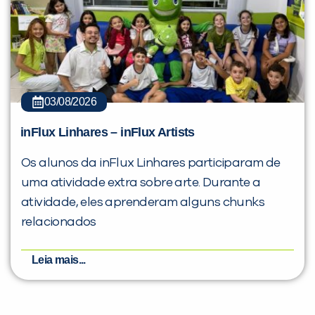
03/08/2026
inFlux Linhares – inFlux Artists
Os alunos da inFlux Linhares participaram de
uma atividade extra sobre arte. Durante a
atividade, eles aprenderam alguns chunks
relacionados
Leia mais...