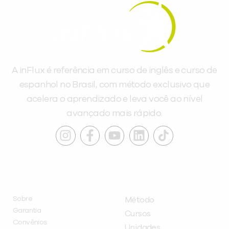
A inFlux é referência em curso de inglês e curso de
espanhol no Brasil, com método exclusivo que
acelera o aprendizado e leva você ao nível
avançado mais rápido.
INSTITUCIONAL
A INFLUX
Sobre
Método
Garantia
Cursos
Convênios
Unidades