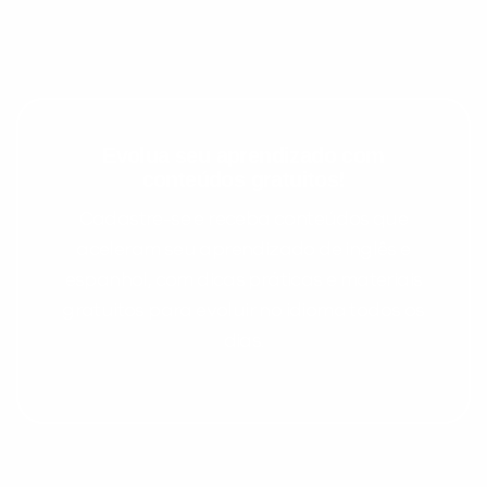
Evolua seu aprendizado com
conteúdos gratuitos!
Cadastre-se e receba conteúdos que
aceleram seu aprendizado de inglês e
espanhol, com dicas práticas e materiais
gratuitos para evoluir no idioma todos os
dias.