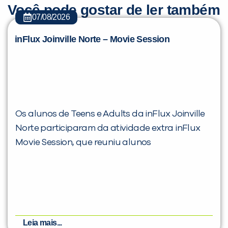
Você pode gostar de ler também
07/08/2026
inFlux Joinville Norte – Movie Session
Os alunos de Teens e Adults da inFlux Joinville
Norte participaram da atividade extra inFlux
Movie Session, que reuniu alunos
Leia mais...