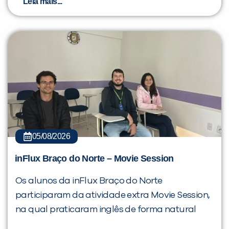
Leia mais...
05/08/2026
inFlux Braço do Norte – Movie Session
Os alunos da inFlux Braço do Norte
participaram da atividade extra Movie Session,
na qual praticaram inglês de forma natural