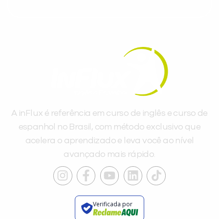
A inFlux é referência em curso de inglês e curso de
espanhol no Brasil, com método exclusivo que
acelera o aprendizado e leva você ao nível
avançado mais rápido.
Verificada por