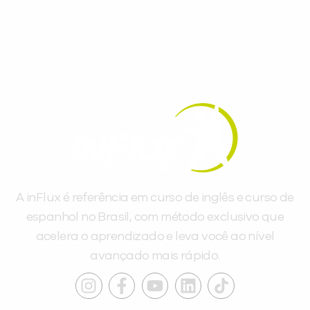
dias.
A inFlux é referência em curso de inglês e curso de
espanhol no Brasil, com método exclusivo que
acelera o aprendizado e leva você ao nível
avançado mais rápido.