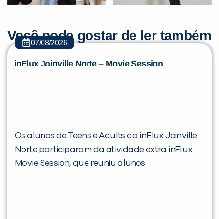
Você pode gostar de ler também
07/08/2026
inFlux Joinville Norte – Movie Session
Os alunos de Teens e Adults da inFlux Joinville
Norte participaram da atividade extra inFlux
Movie Session, que reuniu alunos