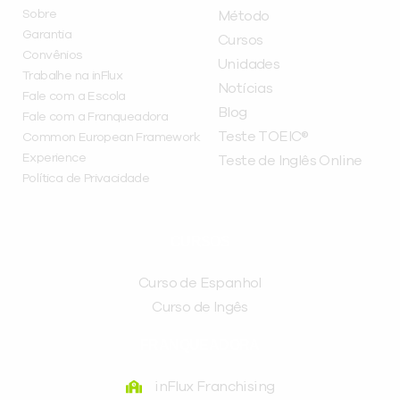
Sobre
Método
Garantia
Cursos
Convênios
Unidades
Trabalhe na inFlux
Notícias
Fale com a Escola
Blog
Fale com a Franqueadora
Teste TOEIC®
Common European Framework
Experience
Teste de Inglês Online
Política de Privacidade
CURSOS
Curso de Espanhol
Curso de Ingês
FRANQUEADORA
inFlux Franchising