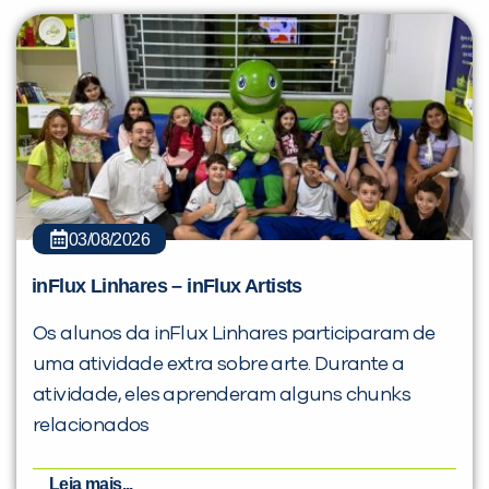
03/08/2026
inFlux Linhares – inFlux Artists
Os alunos da inFlux Linhares participaram de
uma atividade extra sobre arte. Durante a
atividade, eles aprenderam alguns chunks
relacionados
Leia mais...