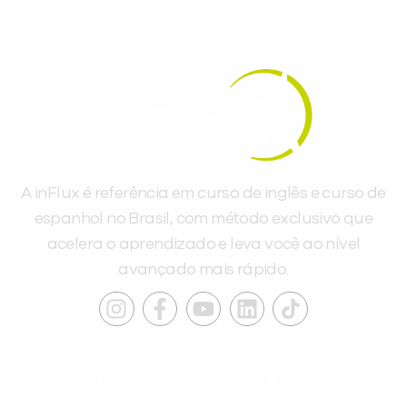
A inFlux é referência em curso de inglês e curso de
espanhol no Brasil, com método exclusivo que
acelera o aprendizado e leva você ao nível
avançado mais rápido.
INSTITUCIONAL
A INFLUX