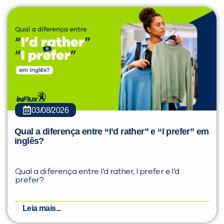
03/08/2026
Qual a diferença entre “I’d rather” e “I prefer” em
inglês?
Qual a diferença entre I’d rather, I prefer e I’d
prefer?
Leia mais...