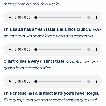
refrescante
de chá de hortelã.
This salad has
a fresh taste
and a nice crunch.
Esta
salada tem
um sabor leve
e uma boa crocância.
Cilantro has
a very distinct taste
.
Coentro tem
um
gosto bem característico
.
This cheese has
a distinct taste
you’ll never forget.
Este queijo tem
um sabor característico
que você