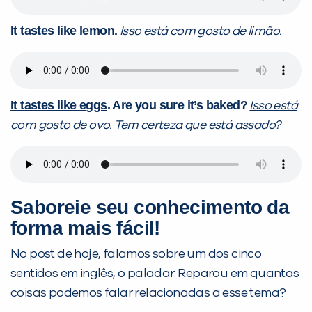
It tastes like lemon
.
Isso está com gosto de limão
.
It tastes like eggs
. Are you sure it’s baked?
Isso está
com gosto de ovo
. Tem certeza que está assado?
Saboreie seu conhecimento da
forma mais fácil!
No post de hoje, falamos sobre um dos cinco
sentidos em inglês, o paladar. Reparou em quantas
coisas podemos falar relacionadas a esse tema?