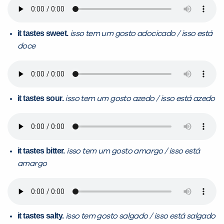
it tastes sweet.
isso tem um gosto adocicado / isso está
doce
it tastes sour.
isso tem um gosto azedo / isso está azedo
it tastes bitter.
isso tem um gosto amargo / isso está
amargo
it tastes salty.
isso tem gosto salgado / isso está salgado