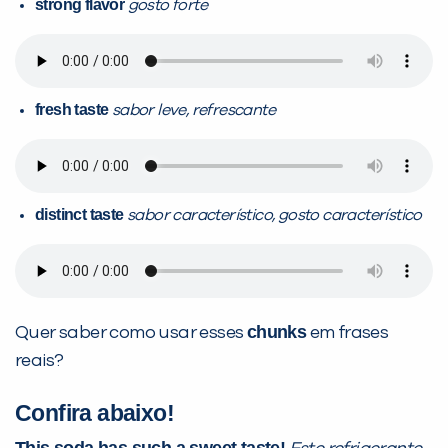
strong flavor
gosto forte
fresh taste
sabor leve, refrescante
distinct taste
sabor característico, gosto característico
chunks
Quer saber como usar esses
em frases
reais?
Confira abaixo!