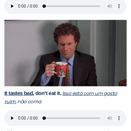
It tastes bad
, don’t eat it.
Isso está com um gosto
ruim
, não coma.