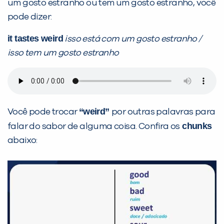
um gosto estranho ou tem um gosto estranho, você
pode dizer:
it tastes weird
isso está com um gosto estranho /
isso tem um gosto estranho
“weird”
Você pode trocar
por outras palavras para
chunks
falar do sabor de alguma coisa. Confira os
abaixo: