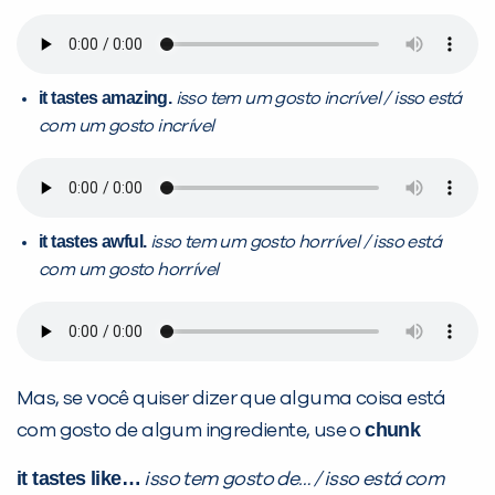
it tastes amazing.
isso tem um gosto incrível / isso está
com um gosto incrível
it tastes awful.
isso tem um gosto horrível / isso está
com um gosto horrível
Mas, se você quiser dizer que alguma coisa está
chunk
com gosto de algum ingrediente, use o
it tastes like…
isso tem gosto de… / isso está com