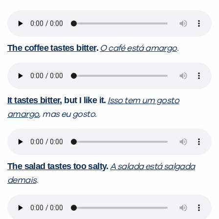
The coffee tastes bitter
.
O café está amargo
.
It tastes bitter
, but I like it.
Isso tem um gosto
amargo
, mas eu gosto.
The salad tastes too salty
.
A salada está salgada
demais
.