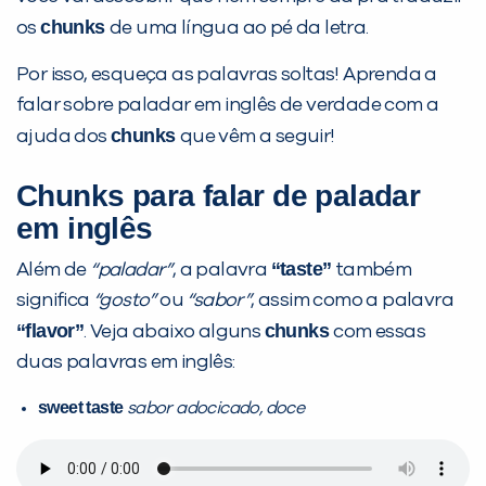
chunks
os
de uma língua ao pé da letra.
Por isso, esqueça as palavras soltas! Aprenda a
falar sobre paladar em inglês de verdade com a
chunks
ajuda dos
que vêm a seguir!
Chunks para falar de paladar
em inglês
“taste”
Além de
“paladar”
, a palavra
também
significa
“gosto”
ou
“sabor”
, assim como a palavra
“flavor”
chunks
. Veja abaixo alguns
com essas
duas palavras em inglês:
sweet taste
sabor adocicado, doce