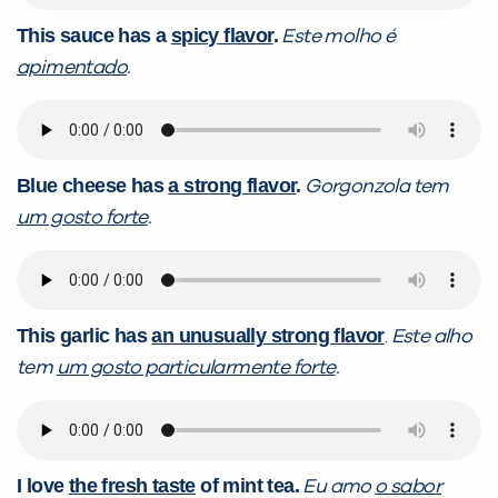
This sauce has a
spicy flavor
.
Este molho é
apimentado
.
Blue cheese has
a strong flavor
.
Gorgonzola tem
um gosto forte
.
This garlic has
an unusually strong flavor
.
Este alho
tem
um gosto particularmente forte
.
I love
the fresh taste
of mint tea.
Eu amo
o sabor