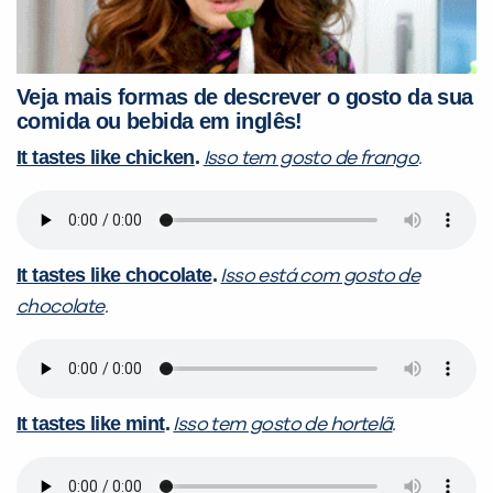
Veja mais formas de descrever o gosto da sua
comida ou bebida em inglês!
It tastes like chicken
.
Isso tem gosto de frango
.
It tastes like chocolate
.
Isso está com gosto de
chocolate
.
It tastes like mint
.
Isso tem gosto de hortelã
.