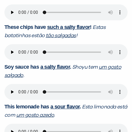
These chips have
such a salty flavor
!
Estas
batatinhas estão
tão salgadas
!
Soy sauce has
a salty flavor
.
Shoyu tem
um gosto
salgado
.
This lemonade has
a sour flavor
.
Esta limonada está
com
um gosto azedo
.