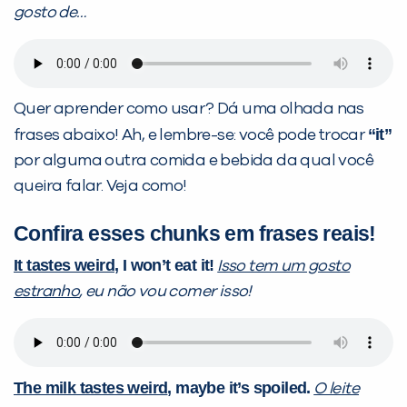
gosto de…
Quer aprender como usar? Dá uma olhada nas
“it”
frases abaixo! Ah, e lembre-se: você pode trocar
por alguma outra comida e bebida da qual você
queira falar. Veja como!
Confira esses
chunks
em frases reais!
It tastes weird
, I won’t eat it!
Isso tem um gosto
estranho
, eu não vou comer isso!
The milk tastes weird
, maybe it’s spoiled.
O leite