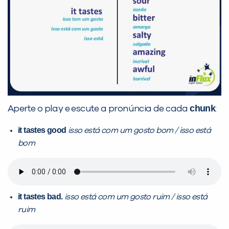
chunk
Aperte o play e escute a pronúncia de cada
:
it tastes good
isso está com um gosto bom / isso está
bom
it tastes bad.
isso está com um gosto ruim / isso está
ruim