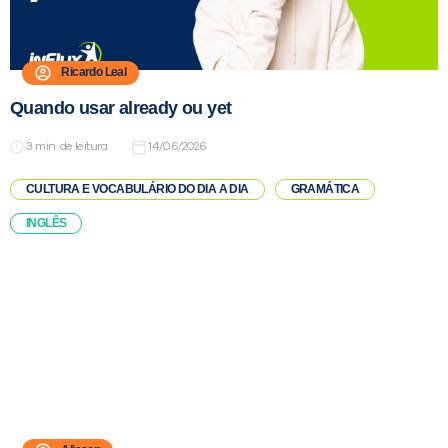
Ricardo Leal
Quando usar already ou yet
de leitura
14/06/2026
CULTURA E VOCABULÁRIO DO DIA A DIA
GRAMÁTICA
INGLÊS