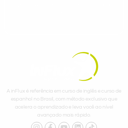
gratuitos para evoluir no idioma todos os
dias.
A inFlux é referência em curso de inglês e curso de
espanhol no Brasil, com método exclusivo que
acelera o aprendizado e leva você ao nível
avançado mais rápido.