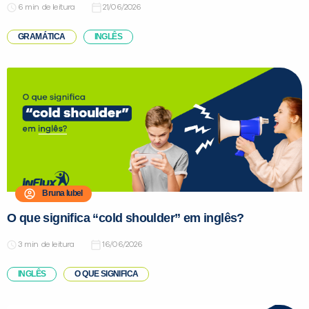
de leitura
21/06/2026
GRAMÁTICA
INGLÊS
Bruna Iubel
O que significa “cold shoulder” em inglês?
de leitura
16/06/2026
INGLÊS
O QUE SIGNIFICA