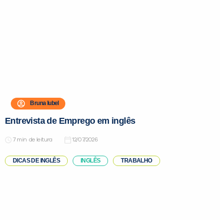
Bruna Iubel
Entrevista de Emprego em inglês
de leitura
12/07/2026
DICAS DE INGLÊS
INGLÊS
TRABALHO