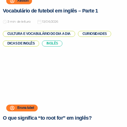
Alisson
Vocabulário de futebol em inglês – Parte 1
de leitura
13/06/2026
CULTURA E VOCABULÁRIO DO DIA A DIA
CURIOSIDADES
DICAS DE INGLÊS
INGLÊS
Bruna Iubel
O que significa “to root for” em inglês?