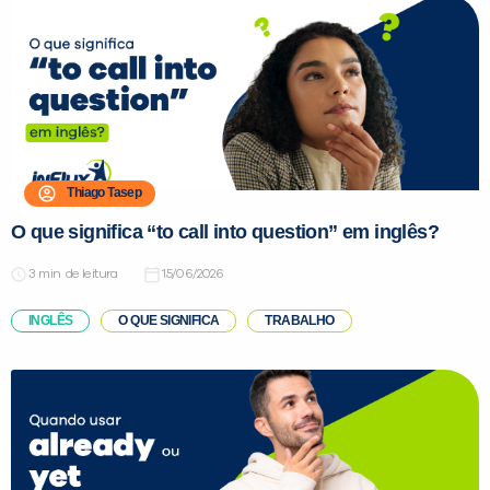
Thiago Tasep
O que significa “to call into question” em inglês?
de leitura
15/06/2026
INGLÊS
O QUE SIGNIFICA
TRABALHO