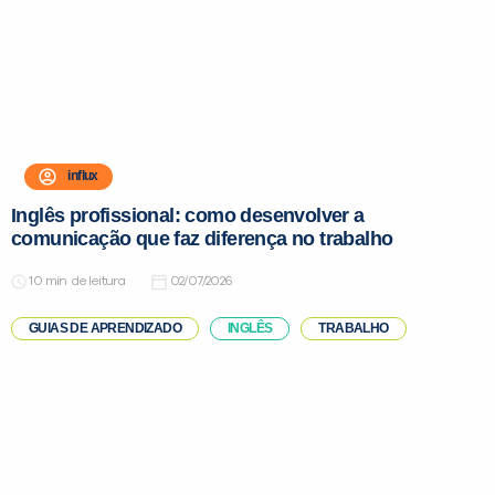
influx
Inglês profissional: como desenvolver a
comunicação que faz diferença no trabalho
de leitura
02/07/2026
GUIAS DE APRENDIZADO
INGLÊS
TRABALHO