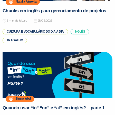
Natalia Almeida
Chunks em inglês para gerenciamento de projetos
de leitura
28/06/2026
CULTURA E VOCABULÁRIO DO DIA A DIA
INGLÊS
TRABALHO
Bruna Iubel
Quando usar “in” “on” e “at” em inglês? – parte 1