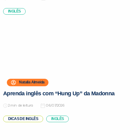
INGLÊS
Natalia Almeida
Aprenda inglês com “Hung Up” da Madonna
de leitura
06/07/2026
DICAS DE INGLÊS
INGLÊS