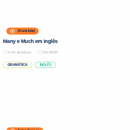
Bruna Iubel
Many e Much em inglês
de leitura
11/07/2026
GRAMÁTICA
INGLÊS