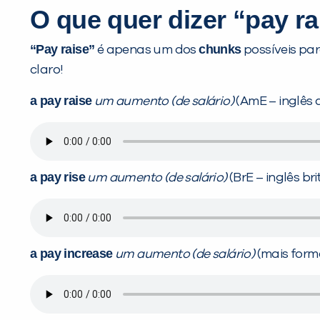
O que quer dizer “pay r
“Pay raise”
chunks
é apenas um dos
possíveis par
claro!
a pay raise
um aumento (de salário)
(AmE – inglês
a pay rise
um aumento (de salário)
(BrE – inglês br
a pay increase
um aumento (de salário)
(mais form