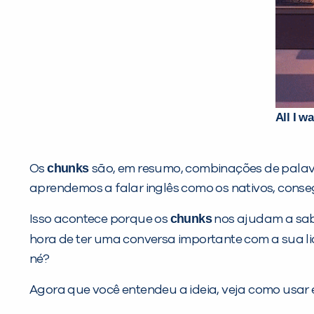
All I w
chunks
Os
são, em resumo, combinações de palav
aprendemos a falar inglês como os nativos, cons
chunks
Isso acontece porque os
nos ajudam a sabe
hora de ter uma conversa importante com a sua li
né?
Agora que você entendeu a ideia, veja como usar