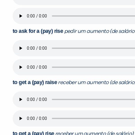
to ask for a (pay) rise
pedir um aumento (de salário
to get a (pay) raise
receber um aumento (de salário
to get a (pay) rise
receber um aumento (de salário)