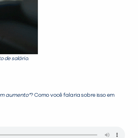
de salário.
um aumento”
? Como você falaria sobre isso em