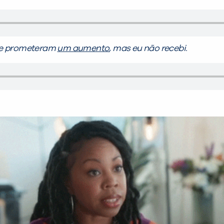
e prometeram
um aumento
, mas eu não recebi.