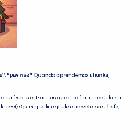
e”
“pay rise”
chunks
,
. Quando aprendemos
,
es ou frases estranhas que não farão sentido na
 louco(a) para pedir aquele aumento pro chefe,