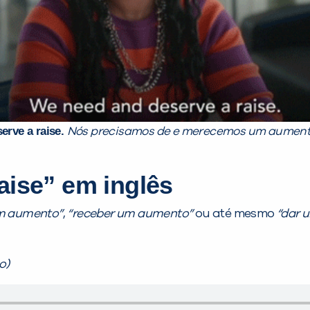
erve a raise.
Nós precisamos de e merecemos um aumento 
aise” em inglês
um aumento”
,
“receber um aumento”
ou até mesmo
“dar 
o)