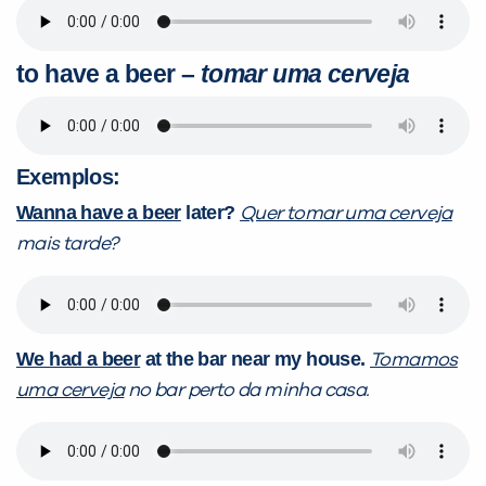
to have a beer
–
tomar uma cerveja
Exemplos:
Wanna have a beer
later?
Quer tomar uma cerveja
mais tarde?
We had a beer
at the bar near my house.
Tomamos
uma cerveja
no bar perto da minha casa.