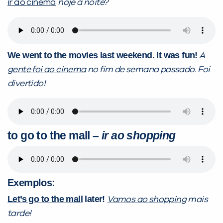
ir ao cinema
hoje à noite?
We went to the movies
last weekend. It was fun!
A
gente foi ao cinema
no fim de semana passado. Foi
divertido!
to go to the mall –
ir ao shopping
Exemplos:
Let’s go to the mall
later!
Vamos ao shopping
mais
tarde!