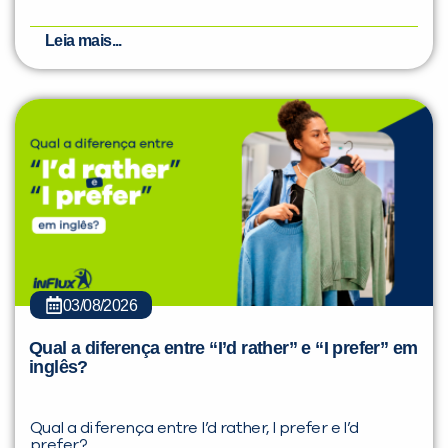
Leia mais...
03/08/2026
Qual a diferença entre “I’d rather” e “I prefer” em
inglês?
Qual a diferença entre I’d rather, I prefer e I’d
prefer?