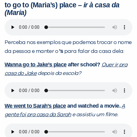
to go to (Maria’s) place
–
ir à casa da
(Maria)
Perceba nos exemplos que podemos trocar o nome
’s
da pessoa e manter o
para falar da casa dela:
Wanna go to Jake’s place
after school?
Quer ir pra
casa do Jake
depois da escola?
We went to Sarah’s place
and watched a movie.
A
gente foi pra casa da Sarah
e assistiu um filme.