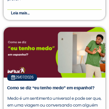
Leia mais...
29/07/2026
Como se diz “eu tenho medo” em espanhol?
Medo é um sentimento universal e pode ser que,
em uma viagem ou conversando com alguém