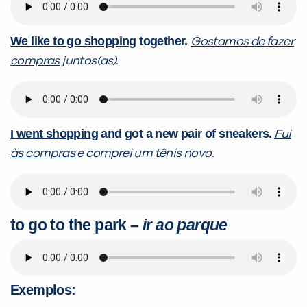
We like to go shopping
together.
Gostamos de fazer
compras
juntos(as).
I went shopping
and got a new pair of sneakers.
Fui
às compras
e comprei um tênis novo.
to go to the park
–
ir ao parque
Exemplos: