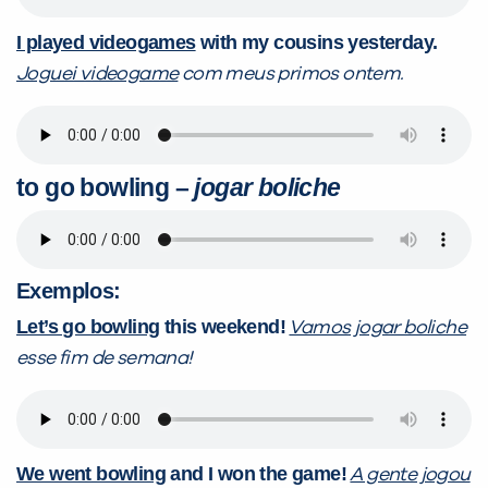
I played videogames
with my cousins yesterday.
Joguei videogame
com meus primos ontem.
to go bowling
–
jogar boliche
Exemplos:
Let’s go bowling
this weekend!
Vamos jogar boliche
esse fim de semana!
We went bowling
and I won the game!
A gente jogou