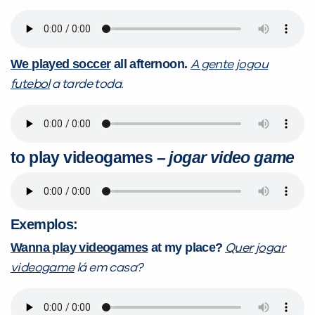
We played soccer
all afternoon.
A gente jogou
futebol
a tarde toda.
to play videogames
– jogar video game
Exemplos:
Wanna play videogames
at my place?
Quer jogar
videogame
lá em casa?