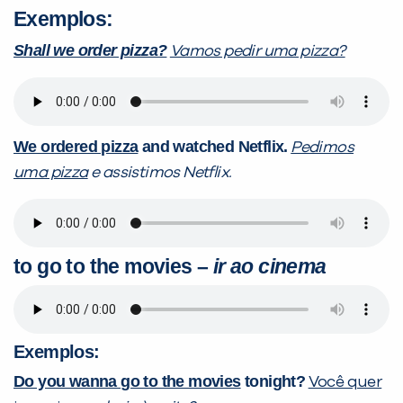
Exemplos:
Shall we order pizza?
Vamos pedir uma pizza?
We ordered pizza
and watched Netflix.
Pedimos
uma pizza
e assistimos Netflix.
to go to the movies –
ir ao cinema
Exemplos:
Do you wanna go to the movies
tonight?
Você quer