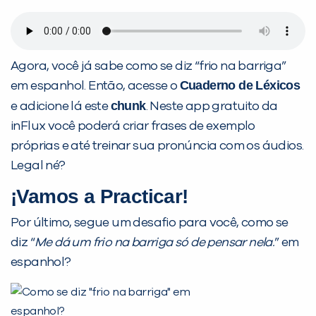
Agora, você já sabe como se diz “frio na barriga”
Cuaderno de Léxicos
em espanhol. Então, acesse o
chunk
e adicione lá este
. Neste app gratuito da
inFlux você poderá criar frases de exemplo
próprias e até treinar sua pronúncia com os áudios.
Legal né?
¡Vamos a Practicar!
Por último, segue um desafio para você, como se
diz “
Me dá um frio na barriga só de pensar nela.
” em
espanhol?