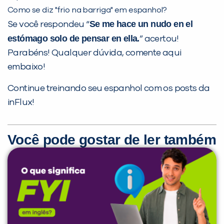
Como se diz "frio na barriga" em espanhol?
Se me hace un nudo en el
Se você respondeu “
estómago solo de pensar en ella.
” acertou!
Parabéns! Qualquer dúvida, comente aqui
embaixo!
Continue treinando seu espanhol com os posts da
inFlux!
Você pode gostar de ler também