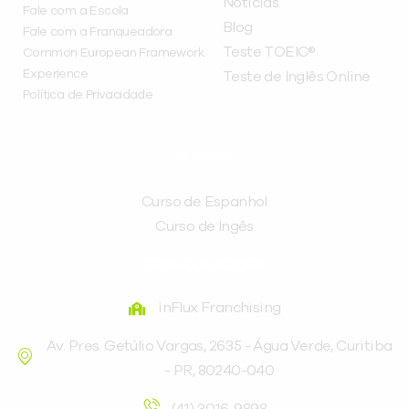
Notícias
Fale com a Escola
Blog
Fale com a Franqueadora
Teste TOEIC®
Common European Framework
Experience
Teste de Inglês Online
Política de Privacidade
CURSOS
Curso de Espanhol
Curso de Ingês
FRANQUEADORA
inFlux Franchising
Av. Pres. Getúlio Vargas, 2635 - Água Verde, Curitiba
- PR, 80240-040