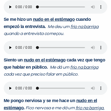
Se me hizo un
nudo en el estómago
cuando
empezó la entrevista.
Me deu um
frio na barriga
quando a entrevista começou.
Siento un
nudo en el estómago
cada vez que tengo
que hablar en público.
Me dá um
frio na barriga
cada vez que preciso falar em público.
Me pongo nerviosa y se me hace un
nudo en el
estómago
.
Fico nervosa e me dá um
frio na barriga.