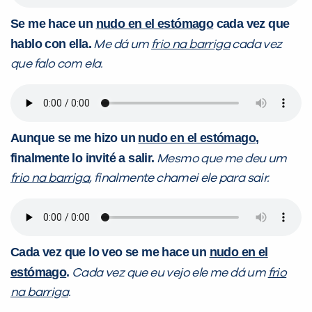
Se me hace un
nudo en el estómago
cada vez que
hablo con ella.
Me dá um
frio na barriga
cada vez
que falo com ela.
Aunque se me hizo un
nudo en el estómago
,
finalmente lo invité a salir.
Mesmo que me deu um
frio na barriga
, finalmente chamei ele para sair.
Cada vez que lo veo se me hace un
nudo en el
estómago
.
Cada vez que eu vejo ele me dá um
frio
na barriga
.