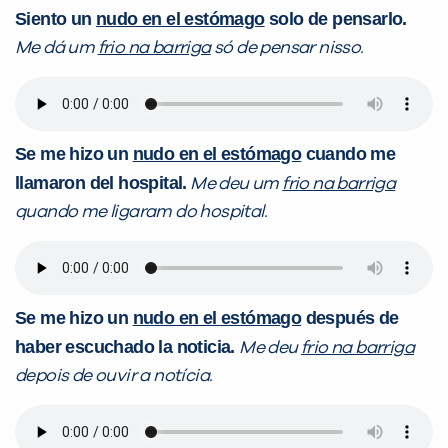
Siento un
nudo en el estómago
solo de pensarlo.
VOLTAR
Me dá um
frio na barriga
só de pensar nisso.
Se me hizo un
nudo en el estómago
cuando me
llamaron del hospital.
Me deu um
frio na barriga
quando me ligaram do hospital.
Se me hizo un
nudo en el estómago
después de
haber escuchado la noticia.
Me deu
frio na barriga
depois de ouvir a notícia.