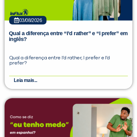
03/08/2026
Qual a diferença entre “I’d rather” e “I prefer” em
inglês?
Qual a diferença entre I’d rather, I prefer e I’d
prefer?
Leia mais...