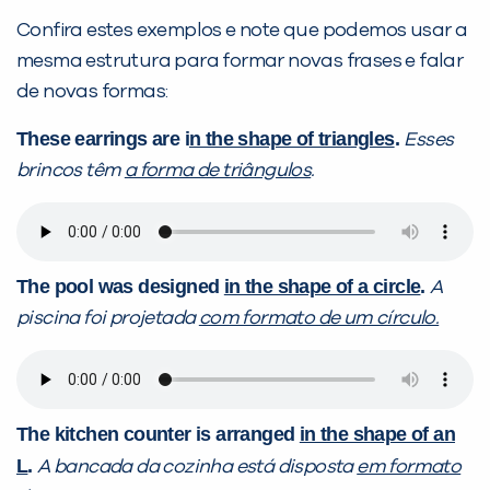
Confira estes exemplos e note que podemos usar a
mesma estrutura para formar novas frases e falar
de novas formas:
These earrings are i
n the shape of triangles
.
Esses
brincos têm
a forma de triângulos
.
The pool was designed
in the shape of a circle
.
A
piscina foi projetada
com formato de um círculo.
The kitchen counter is arranged
in the shape of an
L
.
A bancada da cozinha está disposta
em formato