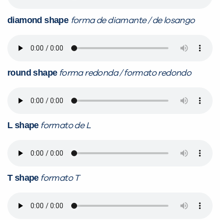
diamond shape
forma de diamante / de losango
round shape
forma redonda / formato redondo
VOLTAR
L shape
formato de L
T shape
formato T