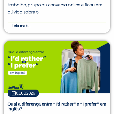
trabalho, grupo ou conversa online e ficou em
dúvida sobre o
Leia mais...
03/08/2026
Qual a diferença entre “I’d rather” e “I prefer” em
inglês?