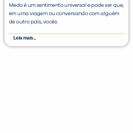
Medo é um sentimento universal e pode ser que,
em uma viagem ou conversando com alguém
de outro país, vocês
Leia mais...
Evolua seu aprendizado com
conteúdos gratuitos!
Cadastre-se e receba conteúdos que
aceleram seu aprendizado de inglês e