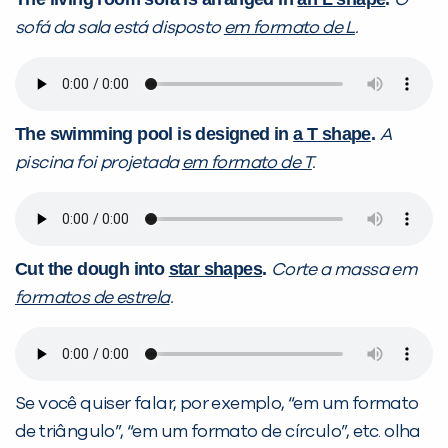
O
sofá da sala está disposto
em formato de L
.
The swimming pool is designed in
a T shape
.
A
piscina foi projetada
em formato de T
.
Cut the dough into
star shapes
.
Corte a massa em
formatos de estrela
.
Se você quiser falar, por exemplo, “em um formato
de triângulo”, “em um formato de círculo”, etc. olha