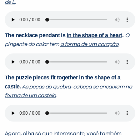
de L
.
The necklace pendant is
in the shape of a heart
.
O
pingente do colar tem
a forma de um coração
.
The puzzle pieces fit together
in the shape of a
castle
.
As peças do quebra-cabeça se encaixam
na
forma de um castelo
.
Agora, olha só que interessante, você também