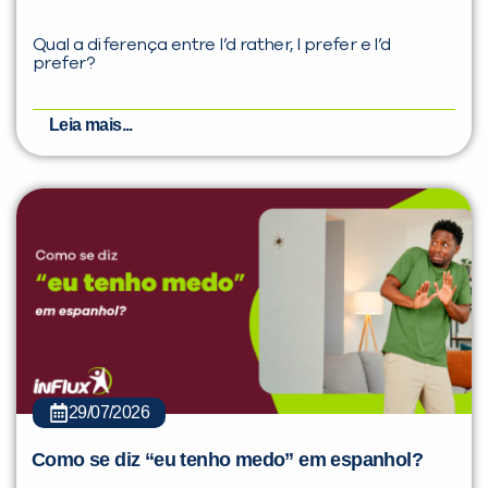
Qual a diferença entre I’d rather, I prefer e I’d
prefer?
Leia mais...
29/07/2026
Como se diz “eu tenho medo” em espanhol?