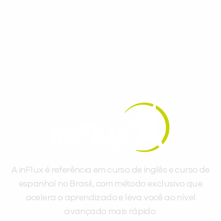
espanhol, com dicas práticas e materiais
gratuitos para evoluir no idioma todos os
dias.
A inFlux é referência em curso de inglês e curso de
espanhol no Brasil, com método exclusivo que
acelera o aprendizado e leva você ao nível
avançado mais rápido.