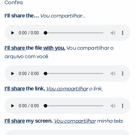
Confira:
I’ll share the…
Vou compartilhar…
I’ll share
the file
with you.
Vou compartilhar o
arquivo com você.
I’ll share
the link
.
Vou compartilhar
o link
.
I’ll share
my screen.
Vou compartilhar
minha tela.