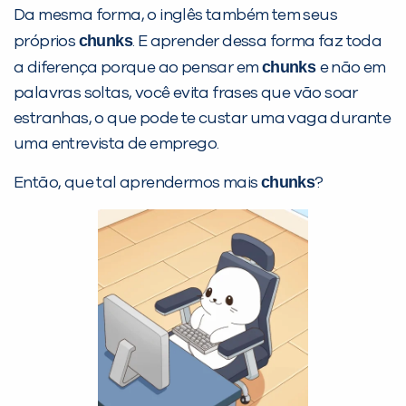
Da mesma forma, o inglês também tem seus
chunks
próprios
. E aprender dessa forma faz toda
chunks
a diferença porque ao pensar em
e não em
palavras soltas, você evita frases que vão soar
estranhas, o que pode te custar uma vaga durante
uma entrevista de emprego.
chunks
Então, que tal aprendermos mais
?