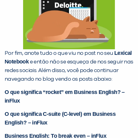
Lexical
Por fim, anote tudo o que viu no post no seu
Notebook
e então não se esqueça de nos seguir nas
redes sociais. Além disso, você pode continuar
navegando no blog vendo os posts abaixo:
O que significa “rocket” em Business English? –
inFlux
O que significa C-suite (C-level) em Business
English? – inFlux
Business English: To break even – inFlux