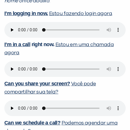
home office
abaixo:
I’m logging in now.
Estou fazendo login agora
.
I’m in a call
right now.
Estou em uma chamada
agora
.
Can you share your screen?
Você pode
compartilhar sua tela?
Can we schedule a call?
Podemos agendar uma