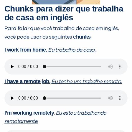
Chunks
para dizer que trabalha
de casa em inglês
Para falar que você trabalha de casa em inglês,
chunks
você pode usar os seguintes
:
I work from home.
Eu trabalho de casa.
I have a remote job.
Eu tenho um trabalho remoto.
I’m working remotely
.
Eu estou trabalhando
remotamente.