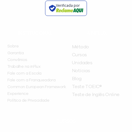
Verificada por
INSTITUCIONAL
A INFLUX
Sobre
Método
Garantia
Cursos
Convênios
Unidades
Trabalhe na inFlux
Notícias
Fale com a Escola
Blog
Fale com a Franqueadora
Teste TOEIC®
Common European Framework
Experience
Teste de Inglês Online
Política de Privacidade
CURSOS