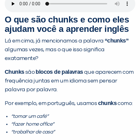
O que são chunks e como eles
ajudam você a aprender inglês
“chunks”
Lá em cima, já mencionamos a palavra
algumas vezes, mas o que isso significa
exatamente?
Chunks
blocos de palavras
são
que aparecem com
frequência juntas em um idioma sem pensar
palavra por palavra.
chunks
Por exemplo, em português, usamos
como:
“tomar um café”
“fazer home office”
“trabalhar de casa”