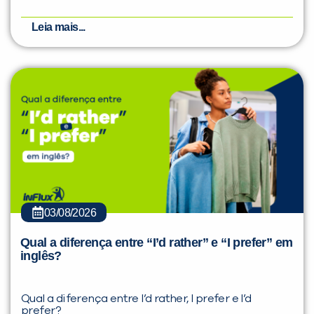
Leia mais...
03/08/2026
Qual a diferença entre “I’d rather” e “I prefer” em
inglês?
Qual a diferença entre I’d rather, I prefer e I’d
prefer?