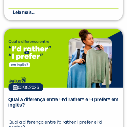
Leia mais...
03/08/2026
Qual a diferença entre “I’d rather” e “I prefer” em
inglês?
Qual a diferença entre I’d rather, I prefer e I’d