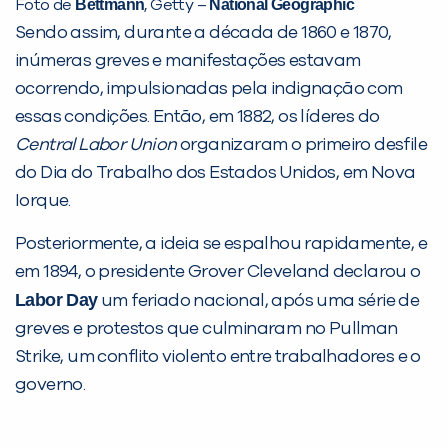
Bettmann
National Geographic
Foto de
, Getty –
Sendo assim, durante a década de 1860 e 1870,
inúmeras greves e manifestações estavam
ocorrendo, impulsionadas pela indignação com
essas condições. Então, em 1882, os líderes do
Central Labor Union
organizaram o primeiro desfile
do Dia do Trabalho dos Estados Unidos, em Nova
Iorque.
Posteriormente, a ideia se espalhou rapidamente, e
em 1894, o presidente Grover Cleveland declarou o
Labor Day
um feriado nacional, após uma série de
greves e protestos que culminaram no Pullman
Strike, um conflito violento entre trabalhadores e o
governo.