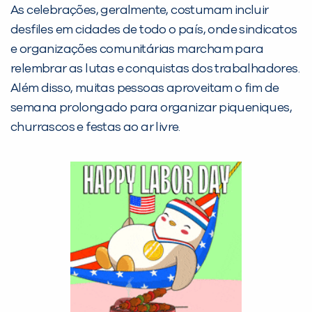
As celebrações, geralmente, costumam incluir
desfiles em cidades de todo o país, onde sindicatos
e organizações comunitárias marcham para
relembrar as lutas e conquistas dos trabalhadores.
Além disso, muitas pessoas aproveitam o fim de
semana prolongado para organizar piqueniques,
churrascos e festas ao ar livre.