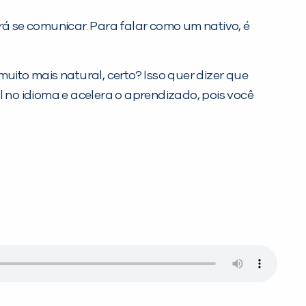
á se comunicar. Para falar como um nativo, é
muito mais natural, certo? Isso quer dizer que
no idioma e acelera o aprendizado, pois você