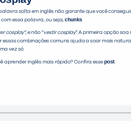
alavra solta em inglês não garante que você conseguir
chunks
com essa palavra, ou seja,
.
er cosplay”,
e não “
vestir cosplay
”. A primeira opção soa 
 essas combinações comuns ajuda a soar mais natural 
ma vez só.
post
 aprender inglês mais rápido? Confira esse
.