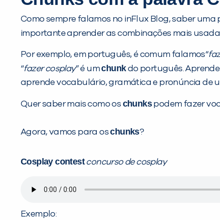
Como sempre falamos no inFlux Blog, saber uma p
importante aprender as combinações mais usada 
Por exemplo, em português, é comum falamos“
faz
chunk
“
fazer cosplay
” é um
do português. Aprender
aprende vocabulário, gramática e pronúncia de u
chunks
Quer saber mais como os
podem fazer você
chunks
Agora, vamos para os
?
Cosplay contest
concurso de cosplay
Exemplo: