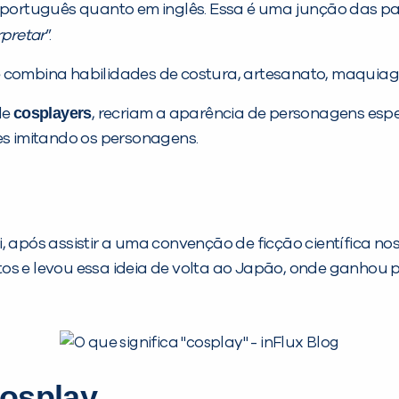
ortuguês quanto em inglês. Essa é uma junção das pa
rpretar
”.
e combina habilidades de costura, artesanato, maquia
cosplayers
de
, recriam a aparência de personagens espec
s imitando os personagens.
, após assistir a uma convenção de ficção científica no
os e levou essa ideia de volta ao Japão, onde ganhou 
osplay