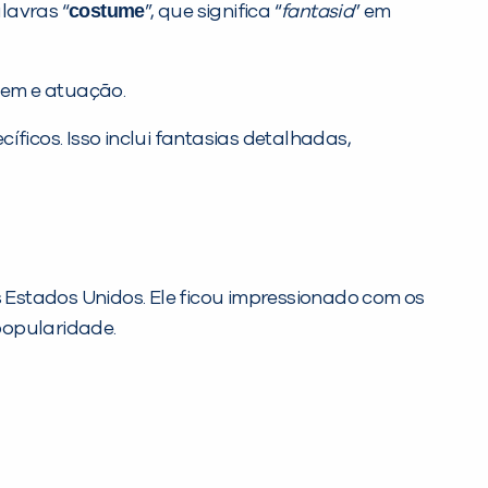
costume
lavras “
”, que significa “
fantasia
” em
gem e atuação.
íficos. Isso inclui fantasias detalhadas,
s Estados Unidos. Ele ficou impressionado com os
popularidade.