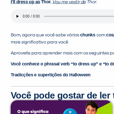
I’ll dress up as
Thor.
Vou me vestir de
Thor.
chunks
cos
Bom, agora que você sabe vários
com
mais significativo para você.
Aproveite para aprender mais com os seguintes po
Você conhece o phrasal verb “to dress up” e “to 
Tradicções e supertições do Halloween
Você pode gostar de le