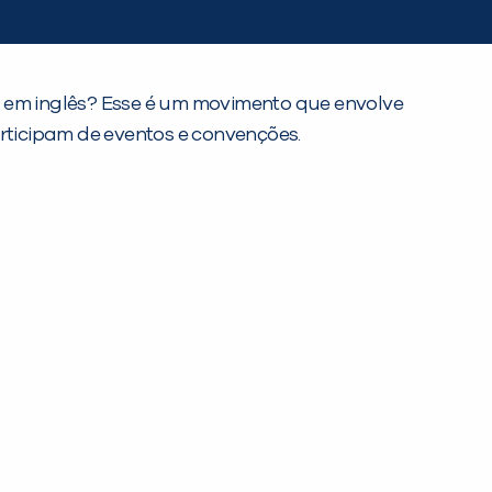
” em inglês? Esse é um movimento que envolve
articipam de eventos e convenções.