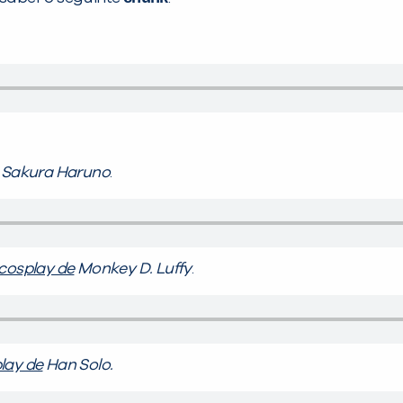
Sakura Haruno
.
 cosplay de
Monkey D. Luffy
.
lay de
Han Solo.