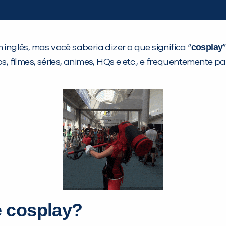
cosplay
inglês, mas você saberia dizer o que significa “
filmes, séries, animes, HQs e etc., e frequentemente p
é cosplay?