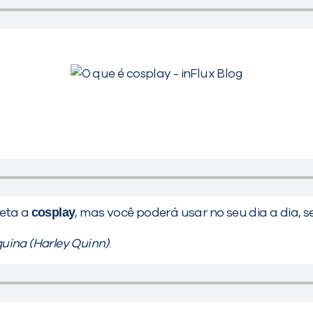
cosplay
reta a
, mas você poderá usar no seu dia a dia,
uina (Harley Quinn)
.