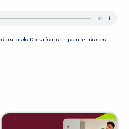
ses de exemplo. Dessa forma o aprendizado será
PEÇA UMA DEMONSTRAÇÃO DE MÉTODO