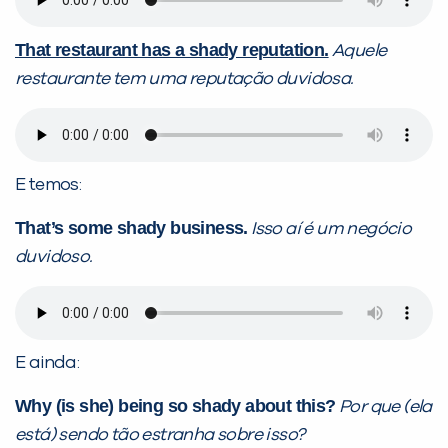
That restaurant has a shady reputation.
Aquele
restaurante tem uma reputação duvidosa.
E temos:
That’s some shady business.
Isso aí é um negócio
duvidoso.
E ainda:
Why (is she) being so shady about this?
Por que (ela
está) sendo tão estranha sobre isso?