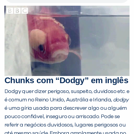
Chunks com “Dodgy” em inglês
Dodgy quer dizer perigoso, suspeito, duvidoso etc. e
é comum no Reino Unido, Austrália e Irlanda,
dodgy
é uma gíria usada para descrever algo ou alguém
pouco confiável, inseguro ou arriscado. Pode se
referir a negócios duvidosos, lugares perigosos ou
até mesmo saúde. Embora amplamente usada no