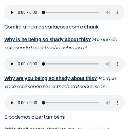
chunk
Confira algumas variações com o
:
Why is he being so shady about this?
Por que ele
está sendo tão estranho sobre isso?
Why are you being so shady about this?
Por que
você está sendo tão estranho(a) sobre isso?
E podemos dizer também: