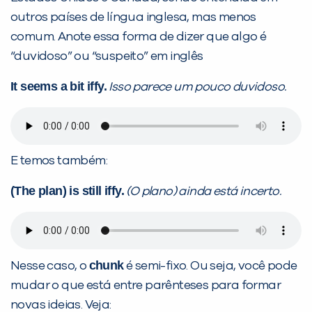
outros países de língua inglesa, mas menos
comum. Anote essa forma de dizer que algo é
“duvidoso” ou “suspeito” em inglês
It seems a bit iffy.
Isso parece um pouco duvidoso.
E temos também:
(The plan) is still iffy.
(O plano) ainda está incerto.
chunk
Nesse caso, o
é semi-fixo. Ou seja, você pode
mudar o que está entre parênteses para formar
novas ideias. Veja: