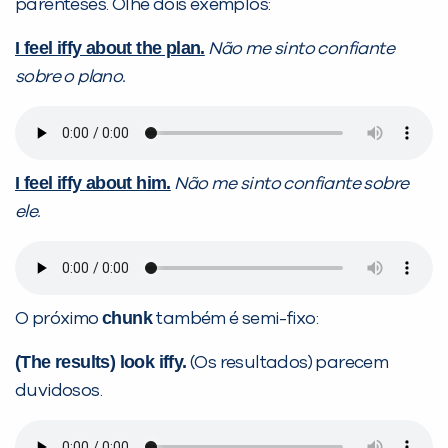
parênteses. Olhe dois exemplos:
I feel iffy about the plan.
Não me sinto confiante
sobre o plano.
I feel iffy about him.
Não me sinto confiante sobre
ele.
chunk
O próximo
também é semi-fixo:
(The results) look iffy.
(Os resultados) parecem
duvidosos.