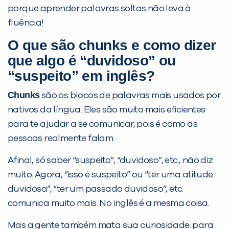
porque aprender palavras soltas não leva à
fluência!
O que são chunks e como dizer
que algo é “duvidoso” ou
“suspeito” em inglês?
Chunks
são os blocos de palavras mais usados por
nativos da língua. Eles são muito mais eficientes
para te ajudar a se comunicar, pois é como as
pessoas realmente falam.
Afinal, só saber “suspeito”, “duvidoso”, etc., não diz
muito. Agora, “isso é suspeito” ou “ter uma atitude
duvidosa”, “ter um passado duvidoso”, etc.
comunica muito mais. No inglês é a mesma coisa.
PEÇA UMA DEMONSTRAÇÃO DE MÉTODO
Mas a gente também mata sua curiosidade: para