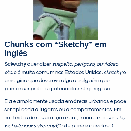
Chunks com “Sketchy” em
inglês
Scketchy
quer dizer
suspeito, perigoso, duvidoso
etc.
e é muito comum nos Estados Unidos,
sketchy
é
uma gíria que descreve algo ou alguém que
parece suspeito ou potencialmente perigoso.
Ela é amplamente usada em áreas urbanas e pode
ser aplicada a lugares ou a comportamentos. Em
contextos de segurança online, é comum ouvir:
The
website looks sketchy
(O site parece duvidoso).