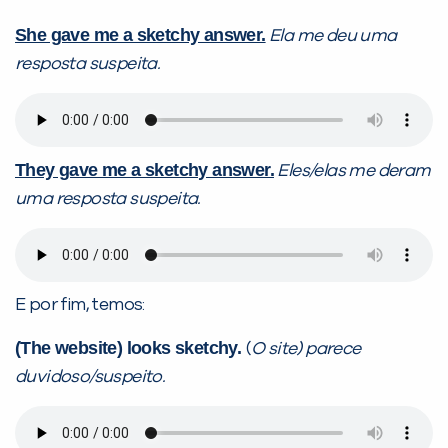
She gave me a sketchy answer.
Ela me deu uma
resposta suspeita.
They gave me a sketchy answer.
Eles/elas me deram
uma resposta suspeita.
E por fim, temos:
(The website) looks sketchy.
(
O site) parece
duvidoso/suspeito.