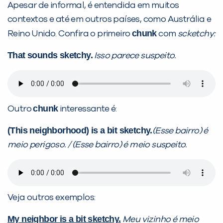
Apesar de informal, é entendida em muitos
contextos e até em outros países, como Austrália e
chunk
Reino Unido. Confira o primeiro
com
scketchy:
That sounds sketchy.
Isso parece suspeito.
chunk
Outro
interessante é:
(This neighborhood) is a bit sketchy.
(Esse bairro) é
meio perigoso. / (Esse bairro) é meio suspeito.
Veja outros exemplos:
My neighbor is a bit sketchy.
Meu vizinho é meio