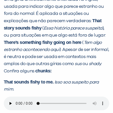
usada para indicar algo que parece estranho ou
fora do normal. É aplicada a situações ou
That
explicações que não parecem verdadeiras:
story sounds fishy
(
Essa história parece suspeita
),
ou para situações em que algo está fora de lugar:
There’s something fishy going on here
(
Tem algo
estranho acontecendo aqui
). Apesar de ser informal,
é neutra e pode ser usada em contextos mais
amplos do que outras gírias como
sus
ou
shady
.
chunks:
Confira alguns
That sounds fishy to me.
Isso soa suspeito para
mim.