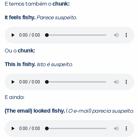
chunk:
E temos também o
It feels fishy.
Parece suspeito.
chunk:
Ou o
This is fishy.
Isto é suspeito.
E ainda:
(The email) looked fishy.
(
O e-mail) parecia suspeito.