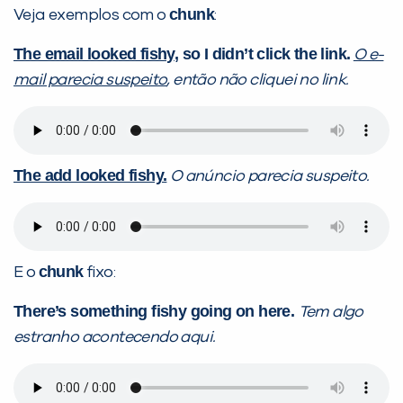
chunk
Veja exemplos com o
:
The email looked fishy
, so I didn’t click the link.
O e-
mail parecia suspeito
, então não cliquei no link.
The add looked fishy.
O anúncio parecia suspeito.
chunk
E o
fixo:
There’s something fishy going on here.
Tem algo
estranho acontecendo aqui.