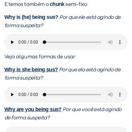
chunk
E temos também o
semi-fixo:
Why is (he) being sus?
Por que ele está agindo de
forma suspeita?
Veja algumas formas de usar:
Why is she being sus?
Por que ela está agindo de
forma suspeita?
Why are you being sus?
Por que você está agindo
de forma suspeita?