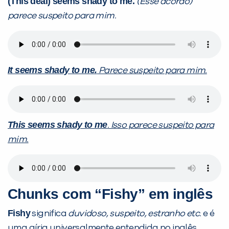
(This deal) seems shady to me.
(Esse acordo)
parece suspeito para mim.
It seems shady to me.
Parece suspeito para mim.
This seems shady to me
. Isso parece suspeito para
mim.
Chunks com “Fishy” em inglês
Fishy
significa
duvidoso, suspeito, estranho etc.
e é
uma gíria universalmente entendida no inglês,