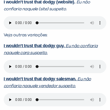
I wouldn’t trust that dodgy (website).
Eu não
confiaria naquele (site) suspeito.
Veja outras variações:
I wouldn’t trust that dodgy guy.
Eu não confiaria
naquele cara suspeito.
I wouldn’t trust that dodgy salesman.
Eu não
confiaria naquele vendedor suspeito.