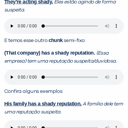
They’re acting shady.
Eles estão agindo de forma
suspeita.
chunk
E temos esse outro
semi-fixo:
(That company) has a shady reputation.
(Essa
empresa) tem uma reputação suspeita/duvidosa.
Confira alguns exemplos:
His family has a shady reputation.
A familia dele tem
uma reputação suspeita.