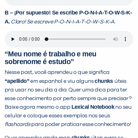
B – ¡Por supuesto! Se escribe P-O-N-I-A-T-O-W-S-K-
A.
Claro! Se escreve P-O-N-I-A-T-O-W-S-K-A.
“Meu nome é trabalho e meu
sobrenome é estudo”
Nesse post, você aprendeu o que significa
“apellido”
chunks
em espanhol e viu alguns
úteis
pra usar no seu dia a dia. Quer uma dica para ter
esse conhecimento por perto sempre que precisar?
Lexical Notebook
Baixe agora mesmo o app
no seu
celular e coloque esses exemplos nos seus
flashcards
para poder praticar esse conhecimento!
chunks