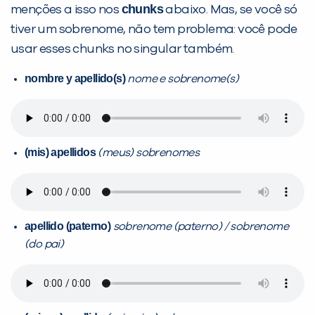
chunks
menções a isso nos
abaixo. Mas, se você só
tiver um sobrenome, não tem problema: você pode
usar esses chunks no singular também.
nombre y apellido(s)
nome e sobrenome(s)
(mis) apellidos
(meus) sobrenomes
apellido (paterno)
sobrenome (paterno) / sobrenome
(do pai)