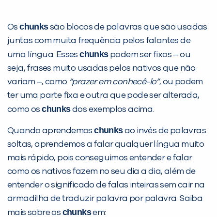
chunks
Os
são blocos de palavras que são usadas
juntas com muita frequência pelos falantes de
chunks
uma língua. Esses
podem ser fixos – ou
seja, frases muito usadas pelos nativos que não
variam –, como
“prazer em conhecê-lo”
, ou podem
ter uma parte fixa e outra que pode ser alterada,
chunks
como os
dos exemplos acima.
chunks
Quando aprendemos
ao invés de palavras
soltas, aprendemos a falar qualquer língua muito
mais rápido, pois conseguimos entender e falar
como os nativos fazem no seu dia a dia, além de
entender o significado de falas inteiras sem cair na
armadilha de traduzir palavra por palavra. Saiba
chunks
mais sobre os
em: