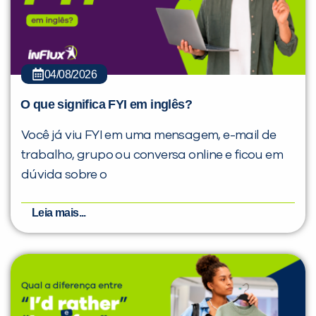
04/08/2026
O que significa FYI em inglês?
Você já viu FYI em uma mensagem, e-mail de
trabalho, grupo ou conversa online e ficou em
dúvida sobre o
Leia mais...