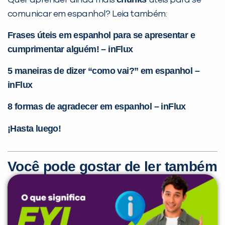
Quer aprender ainda mais
úteis para se
comunicar em espanhol? Leia também:
Frases úteis em espanhol para se apresentar e
cumprimentar alguém! – inFlux
5 maneiras de dizer “como vai?” em espanhol –
inFlux
8 formas de agradecer em espanhol – inFlux
¡Hasta luego!
Você pode gostar de ler também