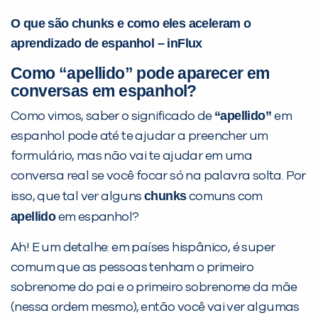
O que são chunks e como eles aceleram o
aprendizado de espanhol – inFlux
Como “apellido” pode aparecer em
conversas em espanhol?
“apellido”
Como vimos, saber o significado de
em
espanhol pode até te ajudar a preencher um
formulário, mas não vai te ajudar em uma
conversa real se você focar só na palavra solta. Por
chunks
isso, que tal ver alguns
comuns com
apellido
em espanhol?
Ah! E um detalhe: em países hispânico, é super
comum que as pessoas tenham o primeiro
sobrenome do pai e o primeiro sobrenome da mãe
(nessa ordem mesmo), então você vai ver algumas