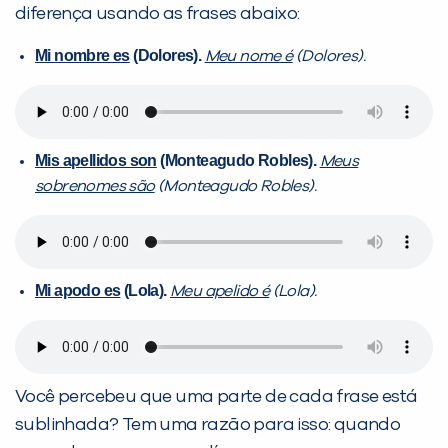
diferença usando as frases abaixo:
Mi nombre es
(Dolores).
Meu nome é
(Dolores).
VOLTAR
Mis apellidos son
(Monteagudo Robles).
Meus
sobrenomes são
(Monteagudo Robles).
Mi apodo es
(Lola).
Meu apelido é
(Lola).
Você percebeu que uma parte de cada frase está
sublinhada? Tem uma razão para isso: quando