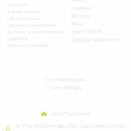
Cursos
Convênios
Unidades
Trabalhe na inFlux
Notícias
Fale com a Escola
Blog
Fale com a Franqueadora
Teste TOEIC®
Common European Framework
Experience
Teste de Inglês Online
Política de Privacidade
CURSOS
Curso de Espanhol
Curso de Ingês
FRANQUEADORA
inFlux Franchising
Av. Pres. Getúlio Vargas, 2635 - Água Verde, Curitiba