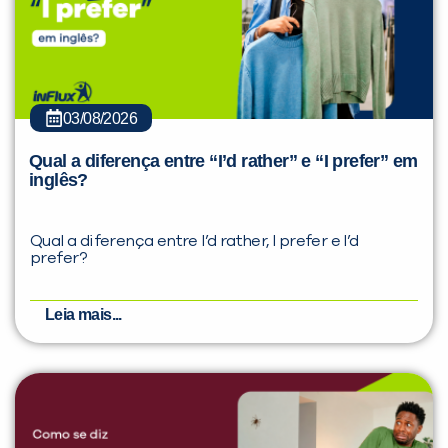
03/08/2026
Qual a diferença entre “I’d rather” e “I prefer” em
inglês?
Qual a diferença entre I’d rather, I prefer e I’d
prefer?
Leia mais...