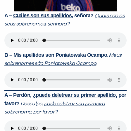
A –
Cuáles son sus apellidos
, señora?
Quais são os
seus sobrenomes
, senhora?
B –
Mis apellidos son Poniatowska Ocampo
.
Meus
sobrenomes são Poniatowska Ocampo
.
A – Perdón, ¿
puede deletrear su primer apellido
, por
favor?
Desculpe,
pode soletrar seu primeiro
sobrenome
, por favor?