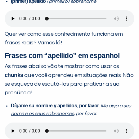
(primer) apellido
(primeiro) sobrenome
Quer ver como esse conhecimento funciona em
frases reais? Vamos lá!
Frases com “apellido” em espanhol
As frases abaixo vão te mostrar como usar os
chunks
que você aprendeu em situações reais. Não
se esqueça de escutá-las para praticar a sua
pronúncia!
Dígame
su nombre y apellidos
, por favor.
Me diga
o seu
nome e os seus sobrenomes
, por favor.