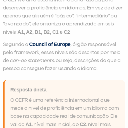
O
é uma escala internacional usada para
descrever a proficiência em idiomas. Em vez de dizer
apenas que alguém é “básico”, “intermediário” ou
“avançado”, ele organiza o aprendizado em seis
A1, A2, B1, B2, C1 e C2
níveis:
.
Council of Europe
Segundo o
, órgão responsável
pelo framework, esses níveis são descritos por meio
de
can-do statements
, ou seja, descrições do que a
pessoa consegue fazer usando o idioma.
Resposta direta
O CEFR é uma referência internacional que
mede o nível de proficiência em um idioma com
base na capacidade real de comunicação. Ele
A1
C2
vai do
, nível mais inicial, ao
, nível mais