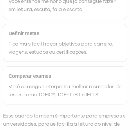
Você entende melhor o que já consegue fazer
em leitura, escuta, fala e escrita.
Definir metas
Fica mais fácil traçar objetivos para carreira,
viagens, estudos ou certificações.
Comparar exames
Você consegue interpretar melhor resultados de
testes como TOEIC®, TOEFL iBT e IELTS.
Esse padrão também é importante para empresas e
universidades, porque facilita a leitura do nível de