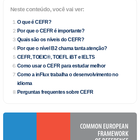
Neste conteúdo, você vai ver:
O que é CEFR?
Por que o CEFR é importante?
Quais são os níveis do CEFR?
Por que o nível B2 chama tanta atenção?
CEFR, TOEIC®, TOEFL iBT e IELTS
Como usar o CEFR para estudar melhor
Você é aluno inFlux?
Como a inFlux trabalha o desenvolvimento no
Sim
Não
idioma
Perguntas frequentes sobre CEFR
VOLTAR