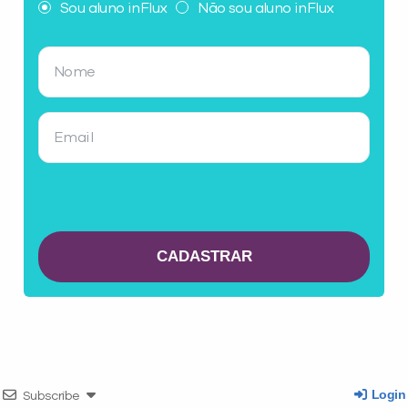
Sou aluno inFlux
Não sou aluno inFlux
Login
Subscribe