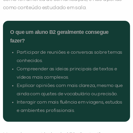
como conteúdo estudado em sala.
O que um aluno B2 geralmente consegue
fazer?
Participar de reuniões e conversas sobre temas
conhecidos.
Compreender as ideias principais de textos e
vídeos mais complexos.
Explicar opiniões com mais clareza, mesmo que
ainda com ajustes de vocabulário ou precisão.
Interagir com mais fluência em viagens, estudos
e ambientes profissionais.