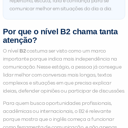
repertório, escuta, fala e confiança para se
comunicar melhor em situações do dia a dia.
Por que o nível B2 chama tanta
atenção?
B2
O nível
costuma ser visto como um marco
importante porque indica mais independência na
comunicação. Nesse estágio, a pessoa já consegue
lidar melhor com conversas mais longas, textos
complexos e situações em que precisa explicar
ideias, defender opiniões ou participar de discussões.
Para quem busca oportunidades profissionais,
acadêmicas ou internacionais, o B2 é relevante
porque mostra que o inglês começa a funcionar
como ferramenta de comunicação, e não apenas