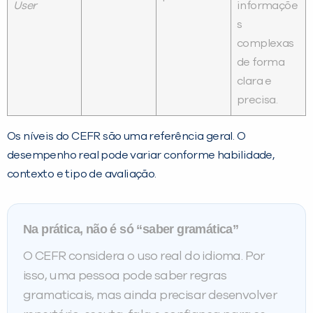
User
informaçõe
s
complexas
de forma
clara e
precisa.
Os níveis do CEFR são uma referência geral. O
desempenho real pode variar conforme habilidade,
contexto e tipo de avaliação.
Na prática, não é só “saber gramática”
O CEFR considera o uso real do idioma. Por
isso, uma pessoa pode saber regras
gramaticais, mas ainda precisar desenvolver