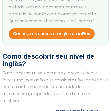
Com a inFlux, você aprende inglês com
método exclusivo, acompanhamento e
garantia de domínio do idioma em contrato.
Quer entender melhor como isso funciona?
Conheça os cursos de inglês da inFlux
Como descobrir seu nível de
inglês?
Para saber seu nível com mais clareza, o ideal é
fazer uma avaliação que considere não só acertos e
erros, mas também sua capacidade de
compreender, responder e usar o idioma em
contexto.