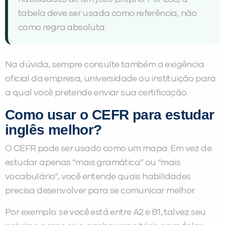
tabela deve ser usada como referência, não
como regra absoluta.
Na dúvida, sempre consulte também a exigência
oficial da empresa, universidade ou instituição para
a qual você pretende enviar sua certificação.
Como usar o CEFR para estudar
inglês melhor?
O CEFR pode ser usado como um mapa. Em vez de
estudar apenas “mais gramática” ou “mais
vocabulário”, você entende quais habilidades
precisa desenvolver para se comunicar melhor.
Por exemplo: se você está entre A2 e B1, talvez seu