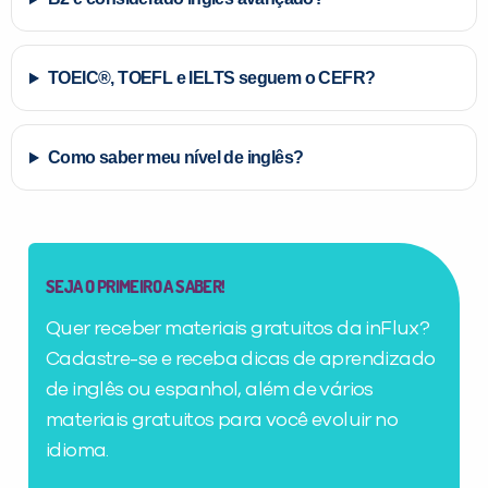
TOEIC®, TOEFL e IELTS seguem o CEFR?
Como saber meu nível de inglês?
SEJA O PRIMEIRO A SABER!
Quer receber materiais gratuitos da inFlux?
Cadastre-se e receba dicas de aprendizado
de inglês ou espanhol, além de vários
materiais gratuitos para você evoluir no
idioma.