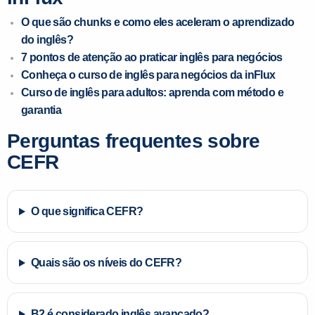
O que são chunks e como eles aceleram o aprendizado
do inglês?
7 pontos de atenção ao praticar inglês para negócios
Conheça o curso de inglês para negócios da inFlux
Curso de inglês para adultos: aprenda com método e
garantia
Perguntas frequentes sobre
CEFR
O que significa CEFR?
Quais são os níveis do CEFR?
B2 é considerado inglês avançado?