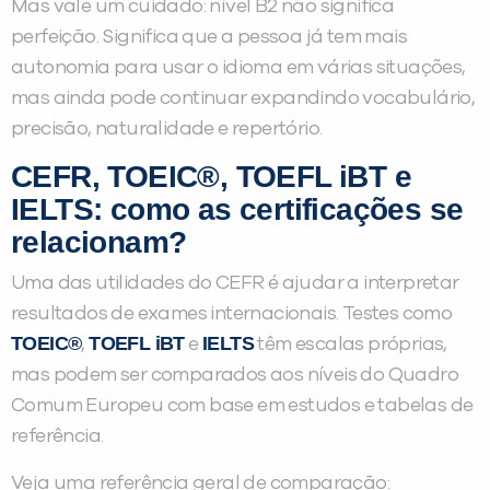
Mas vale um cuidado: nível B2 não significa
perfeição. Significa que a pessoa já tem mais
autonomia para usar o idioma em várias situações,
mas ainda pode continuar expandindo vocabulário,
precisão, naturalidade e repertório.
CEFR, TOEIC®, TOEFL iBT e
IELTS: como as certificações se
relacionam?
Uma das utilidades do CEFR é ajudar a interpretar
resultados de exames internacionais. Testes como
TOEIC®
TOEFL iBT
IELTS
,
e
têm escalas próprias,
mas podem ser comparados aos níveis do Quadro
Comum Europeu com base em estudos e tabelas de
referência.
Veja uma referência geral de comparação: