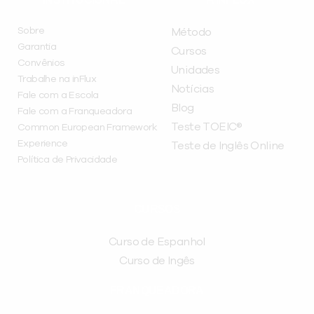
Sobre
Método
Garantia
Cursos
Convênios
Unidades
Trabalhe na inFlux
Notícias
Fale com a Escola
Blog
Fale com a Franqueadora
Teste TOEIC®
Common European Framework
Experience
Teste de Inglês Online
Política de Privacidade
CURSOS
Curso de Espanhol
Curso de Ingês
FRANQUEADORA