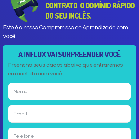
CONTRATO, O DOMÍNIO RÁPIDO
DO SEU INGLÊS.
Este é o nosso Compromisso de Aprendizado com
você.
A INFLUX VAI SURPREENDER VOCÊ
Preencha seus dados abaixo que entraremos
em contato com você.