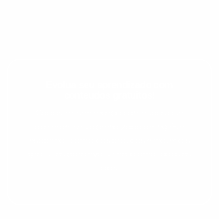
Evolua seu aprendizado com
conteúdos gratuitos!
Cadastre-se e receba conteúdos que
aceleram seu aprendizado de inglês e
espanhol, com dicas práticas e materiais
gratuitos para evoluir no idioma todos os
dias.