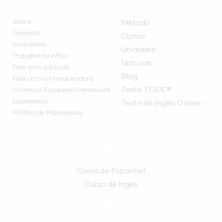
Sobre
Método
Garantia
Cursos
Convênios
Unidades
Trabalhe na inFlux
Notícias
Fale com a Escola
Blog
Fale com a Franqueadora
Teste TOEIC®
Common European Framework
Experience
Teste de Inglês Online
Política de Privacidade
CURSOS
Curso de Espanhol
Curso de Ingês
FRANQUEADORA