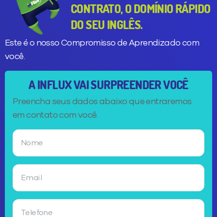
CONTRATO, O DOMÍNIO RÁPIDO
DO SEU INGLÊS.
Este é o nosso Compromisso de Aprendizado com
você.
A INFLUX VAI SURPREENDER VOCÊ
Preencha seus dados abaixo que entraremos
em contato com você.