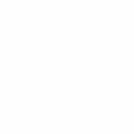
Evolua seu aprendizado com
conteúdos gratuitos!
Cadastre-se e receba conteúdos que
aceleram seu aprendizado de inglês e
espanhol, com dicas práticas e materiais
gratuitos para evoluir no idioma todos os
dias.