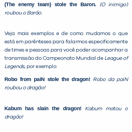
(The enemy team) stole the Baron.
(O inimigo)
roubou o Barão.
Veja mais exemplos e de como mudamos o que
está em parênteses para falarmos especificamente
de times e pessoas para você poder acompanhar a
transmissão do Campeonato Mundial de
League of
Legends
, por exemplo:
Robo from paiN stole the dragon!
Robo da paiN
roubou o dragão!
Kabum has slain the dragon!
Kabum matou o
dragão!