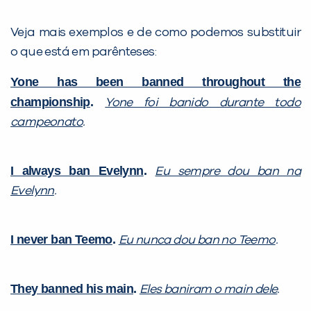
Veja mais exemplos e de como podemos substituir
o que está em parênteses:
Yone has been banned throughout the
championship
.
Yone foi banido durante todo
campeonato
.
I always ban Evelynn
.
Eu sempre dou ban na
Evelynn
.
I never ban Teemo
.
Eu nunca dou ban no Teemo
.
They banned his main
.
Eles baniram o main dele
.