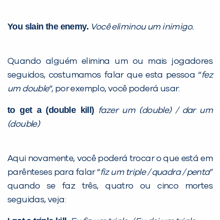
You slain the enemy.
Você eliminou um inimigo.
Quando alguém elimina um ou mais jogadores
seguidos, costumamos falar que esta pessoa “
fez
um double
“, por exemplo, você poderá usar:
to get a (double kill)
fazer um (double) / dar um
(double)
Aqui novamente, você poderá trocar o que está em
parênteses para falar “
fiz um triple / quadra / penta
”
quando se faz três, quatro ou cinco mortes
seguidas, veja: