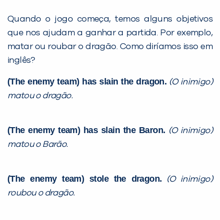
Quando o jogo começa, temos alguns objetivos
que nos ajudam a ganhar a partida. Por exemplo,
matar ou roubar o dragão. Como diríamos isso em
inglês?
(The enemy team) has slain the dragon.
(O inimigo)
matou o dragão.
(The enemy team) has slain the Baron.
(O inimigo)
matou o Barão.
(The enemy team) stole the dragon.
(O inimigo)
roubou o dragão.