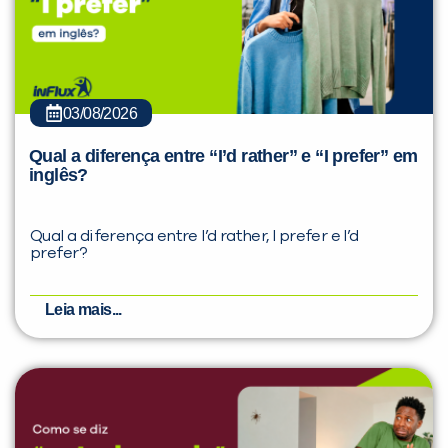
03/08/2026
Qual a diferença entre “I’d rather” e “I prefer” em
inglês?
Qual a diferença entre I’d rather, I prefer e I’d
prefer?
Leia mais...