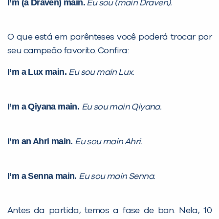
I’m (a Draven) main.
Eu sou (main Draven).
O que está em parênteses você poderá trocar por
seu campeão favorito. Confira:
I’m a Lux main.
Eu sou main Lux.
I’m a Qiyana main.
Eu sou main Qiyana.
I’m an Ahri main.
Eu sou main Ahri.
I’m a Senna main
.
Eu sou main Senna.
Antes da partida, temos a fase de ban. Nela, 10