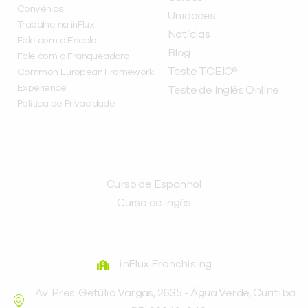
Convênios
Unidades
Trabalhe na inFlux
Notícias
Fale com a Escola
Blog
Fale com a Franqueadora
Teste TOEIC®
Common European Framework
Experience
Teste de Inglês Online
Política de Privacidade
CURSOS
Curso de Espanhol
Curso de Ingês
FRANQUEADORA
inFlux Franchising
Av. Pres. Getúlio Vargas, 2635 - Água Verde, Curitiba