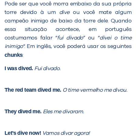
Pode ser que você morra embaixo da sua própria
torre devido à um
dive
ou você mate algum
campeão inimigo de baixo da torre dele. Quando
essa situação acontece, em português
costumamos falar “
fui divado
” ou “
divei o time
inimigo
“. Em inglês, você poderá usar os seguintes
chunks
:
I was dived.
Fui divado.
The red team dived me.
O time vermelho me divou.
They dived me.
Eles me divaram.
Let’s dive now!
Vamos divar agora!