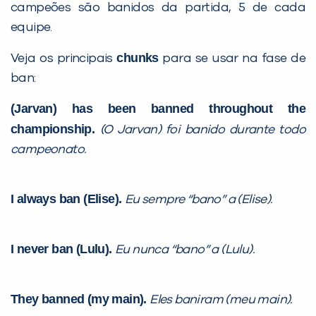
campeões são banidos da partida, 5 de cada
equipe.
chunks
Veja os principais
para se usar na fase de
ban:
(Jarvan) has been banned throughout the
championship.
(O Jarvan) foi banido durante todo
campeonato.
I always ban (Elise).
Eu sempre “bano” a (Elise).
I never ban (Lulu).
Eu nunca “bano” a (Lulu).
They banned (my main).
Eles baniram (meu main).