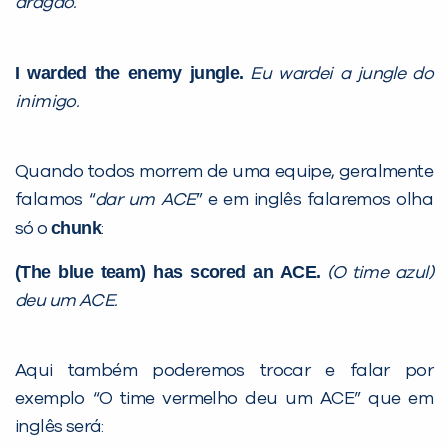
dragão.
I warded the enemy jungle.
Eu wardei a jungle do
inimigo.
Quando todos morrem de uma equipe, geralmente
falamos “
dar um ACE
” e em inglês falaremos olha
chunk
só o
:
(The blue team) has scored an ACE.
(O time azul)
deu um ACE.
Aqui também poderemos trocar e falar por
exemplo “O time vermelho deu um ACE” que em
inglês será: