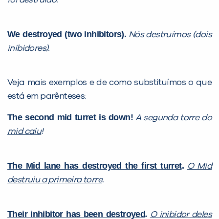
We destroyed (two inhibitors).
Nós destruímos (dois
inibidores).
Veja mais exemplos e de como substituímos o que
está em parênteses:
The second mid turret is down
!
A segunda torre do
mid caiu
!
The Mid lane has destroyed the first turret
.
O Mid
destruiu a primeira torre
.
Their inhibitor has been destroyed
.
O inibidor deles