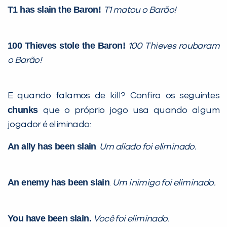
T1 has slain the Baron!
T1 matou o Barão!
100 Thieves stole the Baron!
100 Thieves roubaram
o Barão!
E quando falamos de kill? Confira os seguintes
chunks
que o próprio jogo usa quando algum
jogador é eliminado:
An ally has been slain
.
Um aliado foi eliminado.
An enemy has been slain
.
Um inimigo foi eliminado.
You have been slain.
Você foi eliminado.