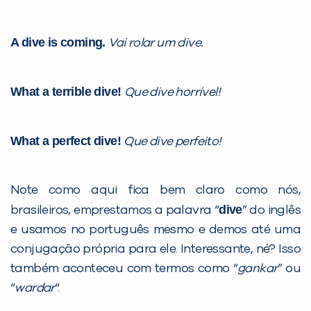
A dive is coming.
Vai rolar um dive.
What a terrible dive!
Que dive horrível!
What a perfect dive!
Que dive perfeito!
Note como aqui fica bem claro como nós,
dive
brasileiros, emprestamos a palavra “
” do inglês
e usamos no português mesmo e demos até uma
conjugação própria para ele. Interessante, né? Isso
também aconteceu com termos como “
gankar
” ou
“
wardar
“.