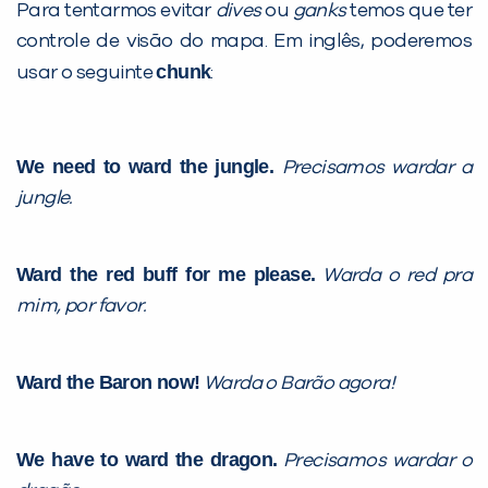
Para tentarmos evitar
dives
ou
ganks
temos que ter
controle de visão do mapa. Em inglês, poderemos
chunk
usar o seguinte
:
We need to ward the jungle.
Precisamos wardar a
jungle.
Ward the red buff for me please.
Warda o red pra
mim, por favor.
Ward the Baron now!
Warda o Barão agora!
We have to ward the dragon.
Precisamos wardar o