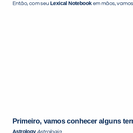
Lexical Notebook
Então, com seu
em mãos, vamos
Primeiro, vamos conhecer alguns ter
Astrology
Astrologia