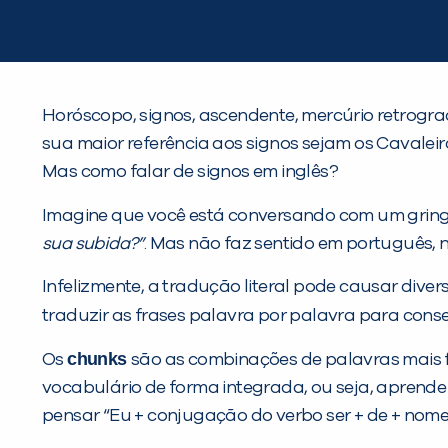
Horóscopo, signos, ascendente, mercúrio retrogra
sua maior referência aos signos sejam os Cavale
Mas como falar de signos em inglês?
Imagine que você está conversando com um gringo
sua subida?”
. Mas não faz sentido em português, 
Infelizmente, a tradução literal pode causar diver
traduzir as frases palavra por palavra para cons
chunks
Os
são as combinações de palavras mais f
vocabulário de forma integrada, ou seja, aprende 
pensar “Eu + conjugação do verbo ser + de + nome 