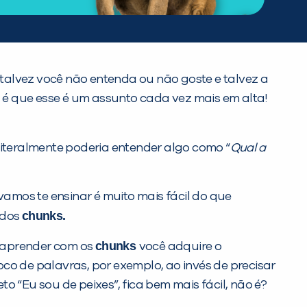
talvez você não entenda ou não goste e talvez a
 é que esse é um assunto cada vez mais em alta!
r literalmente poderia entender algo como “
Qual a
vamos te ensinar é muito mais fácil do que
chunks
.
 dos
chunks
o aprender com os
você adquire o
co de palavras, por exemplo, ao invés de precisar
 “Eu sou de peixes”, fica bem mais fácil, não é?