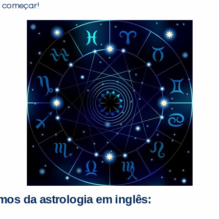
 começar!
mos da astrologia em inglês: