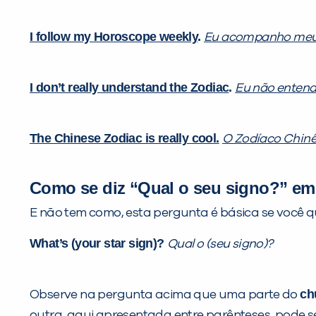
I follow my Horoscope weekly
.
Eu acompanho meu
I don’t really understand the Zodiac
.
Eu não entend
The Chinese Zodiac is really cool.
O Zodíaco Chinês
Como se diz “Qual o seu signo?” em
E não tem como, esta pergunta é básica se você q
What’s (your star sign)?
Qual o (seu signo)?
ch
Observe na pergunta acima que uma parte do
outra, aqui apresentada entre parênteses, pode 