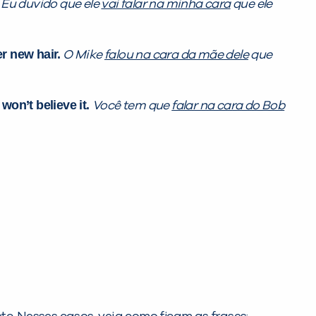
.
Eu duvido que ele
vai falar na minha cara
que ele
r new hair.
O Mike
falou na cara da mãe dele
que
won’t believe it.
Você tem que
falar na cara do Bob