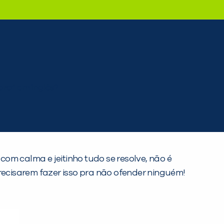
m calma e jeitinho tudo se resolve, não é
ecisarem fazer isso pra não ofender ninguém!