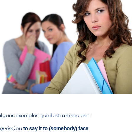
alguns exemplos que ilustram seu uso:
to say it to (somebody) face
alguém)
ou