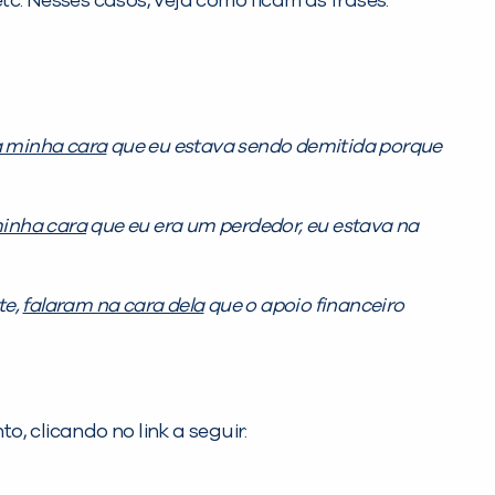
. Nesses casos, veja como ficam as frases:
 minha cara
que eu estava sendo demitida porque
inha cara
que eu era um perdedor, eu estava na
te,
falaram na cara dela
que o apoio financeiro
, clicando no link a seguir: