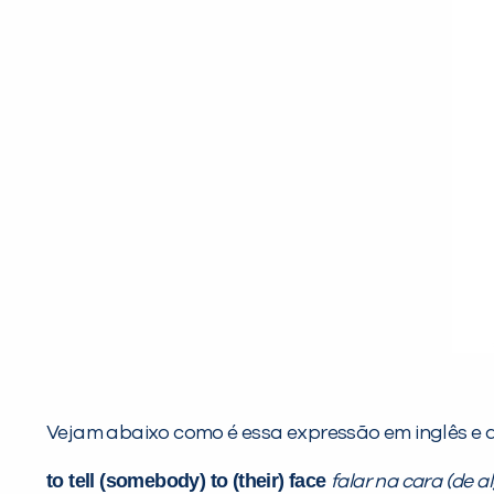
Vejam abaixo como é essa expressão em inglês e 
to tell (somebody) to (their) face
falar na cara (de 