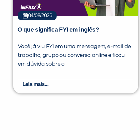
04/08/2026
O que significa FYI em inglês?
Você já viu FYI em uma mensagem, e-mail de
trabalho, grupo ou conversa online e ficou
em dúvida sobre o
Leia mais...